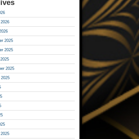
ives
026
 2026
 2026
r 2025
r 2025
 2025
er 2025
 2025
5
25
5
25
025
 2025