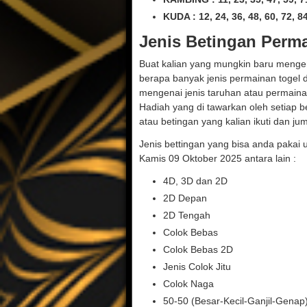
KUDA : 12, 24, 36, 48, 60, 72, 8
Jenis Betingan Perm
Buat kalian yang mungkin baru mengen
berapa banyak jenis permainan togel di
mengenai jenis taruhan atau permainan
Hadiah yang di tawarkan oleh setiap b
atau betingan yang kalian ikuti dan ju
Jenis bettingan yang bisa anda pakai 
Kamis 09 Oktober 2025 antara lain :
4D, 3D dan 2D
2D Depan
2D Tengah
Colok Bebas
Colok Bebas 2D
Jenis Colok Jitu
Colok Naga
50-50 (Besar-Kecil-Ganjil-Genap