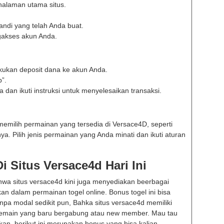
e halaman utama situs.
di yang telah Anda buat.
gakses akun Anda.
kukan deposit dana ke akun Anda.
”.
 dan ikuti instruksi untuk menyelesaikan transaksi.
 memilih permainan yang tersedia di Versace4D, seperti
ya. Pilih jenis permainan yang Anda minati dan ikuti aturan
i Situs Versace4d Hari Ini
wa situs versace4d kini juga menyediakan beerbagai
an dalam permainan togel online. Bonus togel ini bisa
pa modal sedikit pun, Bahka situs versace4d memiliki
pemain yang baru bergabung atau new member. Mau tau
kan, berikut ini merupakan bonus yang bisa kalian