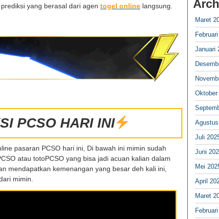
Arch
prediksi yang berasal dari agen
togel online
langsung.
Maret 2
Februari
Januari
Desembe
Novembe
Oktober
Septemb
SI PCSO HARI INI
Agustus
Juli 202
line pasaran PCSO hari ini, Di bawah ini mimin sudah
Juni 20
 PCSO atau totoPCSO yang bisa jadi acuan kalian dalam
Mei 202
kan mendapatkan kemenangan yang besar deh kali ini,
dari mimin.
April 20
Maret 2
Februari