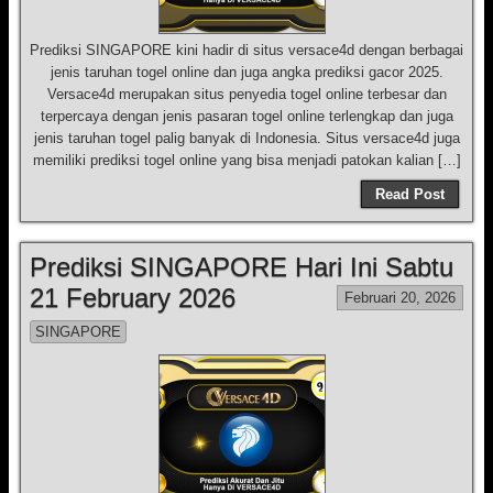
Prediksi SINGAPORE kini hadir di situs versace4d dengan berbagai
jenis taruhan togel online dan juga angka prediksi gacor 2025.
Versace4d merupakan situs penyedia togel online terbesar dan
terpercaya dengan jenis pasaran togel online terlengkap dan juga
jenis taruhan togel palig banyak di Indonesia. Situs versace4d juga
memiliki prediksi togel online yang bisa menjadi patokan kalian […]
Read Post
Prediksi SINGAPORE Hari Ini Sabtu
21 February 2026
Februari 20, 2026
SINGAPORE