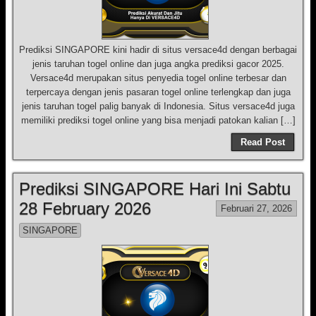
Prediksi SINGAPORE kini hadir di situs versace4d dengan berbagai
jenis taruhan togel online dan juga angka prediksi gacor 2025.
Versace4d merupakan situs penyedia togel online terbesar dan
terpercaya dengan jenis pasaran togel online terlengkap dan juga
jenis taruhan togel palig banyak di Indonesia. Situs versace4d juga
memiliki prediksi togel online yang bisa menjadi patokan kalian […]
Read Post
Prediksi SINGAPORE Hari Ini Sabtu
28 February 2026
Februari 27, 2026
SINGAPORE