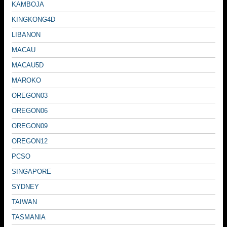
KAMBOJA
KINGKONG4D
LIBANON
MACAU
MACAU5D
MAROKO
OREGON03
OREGON06
OREGON09
OREGON12
PCSO
SINGAPORE
SYDNEY
TAIWAN
TASMANIA