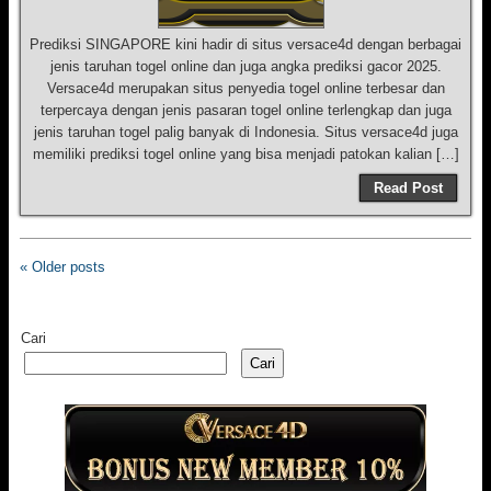
Prediksi SINGAPORE kini hadir di situs versace4d dengan berbagai
jenis taruhan togel online dan juga angka prediksi gacor 2025.
Versace4d merupakan situs penyedia togel online terbesar dan
terpercaya dengan jenis pasaran togel online terlengkap dan juga
jenis taruhan togel palig banyak di Indonesia. Situs versace4d juga
memiliki prediksi togel online yang bisa menjadi patokan kalian […]
Read Post
« Older posts
Cari
Cari