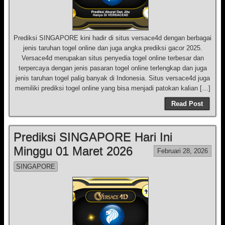
Prediksi SINGAPORE kini hadir di situs versace4d dengan berbagai
jenis taruhan togel online dan juga angka prediksi gacor 2025.
Versace4d merupakan situs penyedia togel online terbesar dan
terpercaya dengan jenis pasaran togel online terlengkap dan juga
jenis taruhan togel palig banyak di Indonesia. Situs versace4d juga
memiliki prediksi togel online yang bisa menjadi patokan kalian […]
Read Post
Prediksi SINGAPORE Hari Ini
Minggu 01 Maret 2026
Februari 28, 2026
SINGAPORE