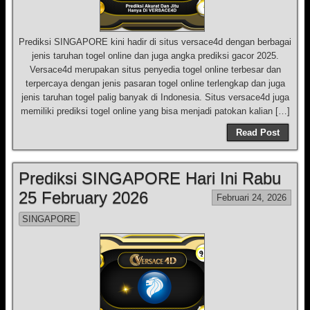
Prediksi SINGAPORE kini hadir di situs versace4d dengan berbagai
jenis taruhan togel online dan juga angka prediksi gacor 2025.
Versace4d merupakan situs penyedia togel online terbesar dan
terpercaya dengan jenis pasaran togel online terlengkap dan juga
jenis taruhan togel palig banyak di Indonesia. Situs versace4d juga
memiliki prediksi togel online yang bisa menjadi patokan kalian […]
Read Post
Prediksi SINGAPORE Hari Ini Rabu
25 February 2026
Februari 24, 2026
SINGAPORE