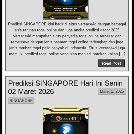
Prediksi SINGAPORE kini hadir di situs versace4d dengan berbagai
jenis taruhan togel online dan juga angka prediksi gacor 2025.
Versace4d merupakan situs penyedia togel online terbesar dan
terpercaya dengan jenis pasaran togel online terlengkap dan juga
jenis taruhan togel palig banyak di Indonesia. Situs versace4d juga
memiliki prediksi togel online yang bisa menjadi patokan kalian […]
Read Post
Prediksi SINGAPORE Hari Ini Senin
02 Maret 2026
Maret 1, 2026
SINGAPORE