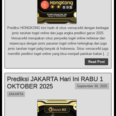
Prediksi HONGKONG kini hadir di situs versace4d dengan berbagai
jenis taruhan togel online dan juga angka prediksi gacor 2025.
Versace4d merupakan situs penyedia togel online terbesar dan
terpercaya dengan jenis pasaran togel online terlengkap dan juga
jenis taruhan togel palig banyak di Indonesia. Situs versace4d juga
memiliki prediksi togel online yang bisa menjadi patokan kalian […]
Read Post
Prediksi JAKARTA Hari Ini RABU 1
OKTOBER 2025
September 30, 2025
JAKARTA