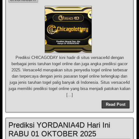
Prediksi CHICAGODAY kini hadir di situs versace4d dengan
berbagai jenis taruhan togel online dan juga angka prediksi gacor
2025. Versace4d merupakan situs penyedia togel online terbesar
dan terpercaya dengan jenis pasaran togel online terlengkap dan
juga jenis taruhan togel palig banyak di Indonesia. Situs versace4d
juga memiliki prediksi togel online yang bisa menjadi patokan kalian
[…]
Read Post
Prediksi YORDANIA4D Hari Ini
RABU 01 OKTOBER 2025