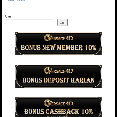
Cari
Cari