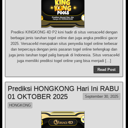
Prediksi KINGKONG 4D P2 kini hadir di situs versace4d dengan
berbagai jenis taruhan togel online dan juga angka prediksi gacor
2025. Versace4d merupakan situs penyedia togel online terbesar
dan terpercaya dengan jenis pasaran togel online terlengkap dan
juga jenis taruhan togel palig banyak di Indonesia. Situs versace4d
juga memiliki prediksi togel online yang bisa menjadi […]
Read Post
Prediksi HONGKONG Hari Ini RABU
01 OKTOBER 2025
September 30, 2025
HONGKONG