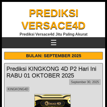
PREDIKSI
VERSACE4D
Prediksi Versace4d Jitu Paling Akurat
☰
BULAN:
SEPTEMBER 2025
Prediksi KINGKONG 4D P2 Hari Ini
RABU 01 OKTOBER 2025
September 30, 2025
KINGKONG4D