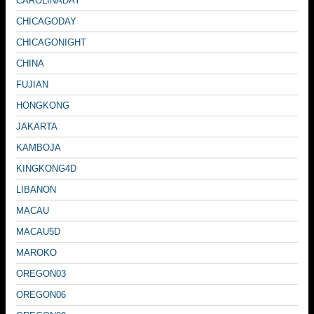
CAROLINADAY
CHICAGODAY
CHICAGONIGHT
CHINA
FUJIAN
HONGKONG
JAKARTA
KAMBOJA
KINGKONG4D
LIBANON
MACAU
MACAU5D
MAROKO
OREGON03
OREGON06