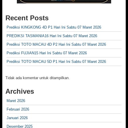
Recent Posts
Prediksi KINGKONG 4D P1 Hari Ini Sabtu 07 Maret 2026
PREDIKSI TASMANIA16 Hari Ini Sabtu 07 Maret 2026
Prediksi TOTO MACAU 4D P2 Hari Ini Sabtu 07 Maret 2026
Prediksi FUJIAN15 Hari Ini Sabtu 07 Maret 2026
Prediksi TOTO MACAU 5D P1 Hari Ini Sabtu 07 Maret 2026
Tidak ada komentar untuk ditampilkan.
Archives
Maret 2026
Februari 2026
Januari 2026
Desember 2025