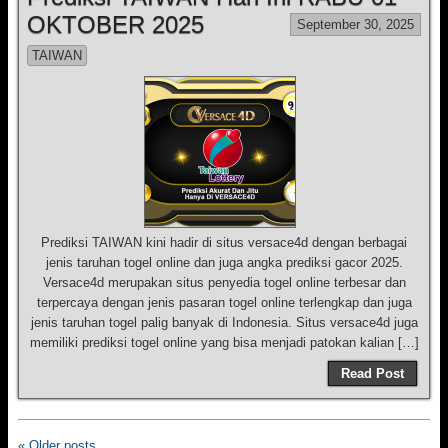
OKTOBER 2025
September 30, 2025
TAIWAN
Prediksi TAIWAN kini hadir di situs versace4d dengan berbagai
jenis taruhan togel online dan juga angka prediksi gacor 2025.
Versace4d merupakan situs penyedia togel online terbesar dan
terpercaya dengan jenis pasaran togel online terlengkap dan juga
jenis taruhan togel palig banyak di Indonesia. Situs versace4d juga
memiliki prediksi togel online yang bisa menjadi patokan kalian […]
Read Post
« Older posts