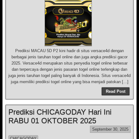
Prediksi MACAU 5D P2 kini hadir di situs versace4d dengan
berbagai jenis taruhan togel online dan juga angka prediksi gacor
2025. Versace4d merupakan situs penyedia togel online terbesar
dan terpercaya dengan jenis pasaran togel online terlengkap dan
juga jenis taruhan togel paling banyak di Indonesia. Situs versace4d
juga memiliki prediksi togel online yang bisa menjadi patokan […]
Read Post
Prediksi CHICAGODAY Hari Ini
RABU 01 OKTOBER 2025
September 30, 2025
CHICAGODAY