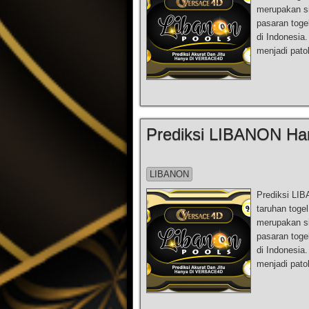
merupakan si
pasaran togel
di Indonesia.
menjadi pato
Prediksi LIBANON Har
LIBANON
Prediksi LIB
taruhan toge
merupakan si
pasaran togel
di Indonesia.
menjadi pato