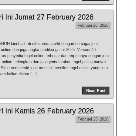
i Ini Jumat 27 February 2026
Februari 26, 2026
ANON kini hadir di situs versace4d dengan berbagai jenis
l online dan juga angka prediksi gacor 2025. Versace4d
tus penyedia togel online terbesar dan terpercaya dengan jenis
 online terlengkap dan juga jenis taruhan togel paling banyak
 Situs versace4d juga memiliki prediksi togel online yang bisa
kan kalian dalam […]
Read Post
i Ini Kamis 26 February 2026
Februari 25, 2026