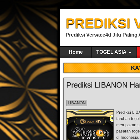
PREDIKSI
Prediksi Versace4d Jitu Paling 
Home
TOGEL ASIA
KA
Prediksi LIBANON Har
LIBANON
Prediksi LIB
taruhan toge
merupakan si
pasaran togel
di Indonesia.