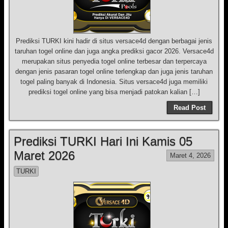
Prediksi TURKI kini hadir di situs versace4d dengan berbagai jenis
taruhan togel online dan juga angka prediksi gacor 2026. Versace4d
merupakan situs penyedia togel online terbesar dan terpercaya
dengan jenis pasaran togel online terlengkap dan juga jenis taruhan
togel paling banyak di Indonesia. Situs versace4d juga memiliki
prediksi togel online yang bisa menjadi patokan kalian […]
Read Post
Prediksi TURKI Hari Ini Kamis 05
Maret 2026
Maret 4, 2026
TURKI