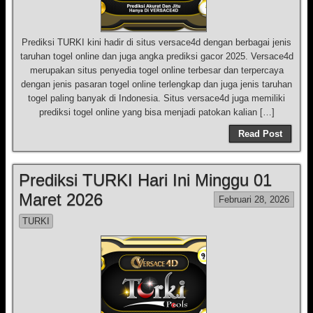
Prediksi TURKI kini hadir di situs versace4d dengan berbagai jenis
taruhan togel online dan juga angka prediksi gacor 2025. Versace4d
merupakan situs penyedia togel online terbesar dan terpercaya
dengan jenis pasaran togel online terlengkap dan juga jenis taruhan
togel paling banyak di Indonesia. Situs versace4d juga memiliki
prediksi togel online yang bisa menjadi patokan kalian […]
Read Post
Prediksi TURKI Hari Ini Minggu 01
Maret 2026
Februari 28, 2026
TURKI