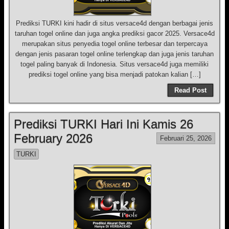
Prediksi TURKI kini hadir di situs versace4d dengan berbagai jenis
taruhan togel online dan juga angka prediksi gacor 2025. Versace4d
merupakan situs penyedia togel online terbesar dan terpercaya
dengan jenis pasaran togel online terlengkap dan juga jenis taruhan
togel paling banyak di Indonesia. Situs versace4d juga memiliki
prediksi togel online yang bisa menjadi patokan kalian […]
Read Post
Prediksi TURKI Hari Ini Kamis 26
February 2026
Februari 25, 2026
TURKI