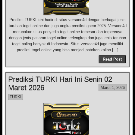
Prediksi TURKI kini hadir di situs versace4d dengan berbagai jenis
taruhan togel online dan juga angka prediksi gacor 2025. Versace4d
merupakan situs penyedia togel online terbesar dan terpercaya
dengan jenis pasaran togel online terlengkap dan juga jenis taruhan
togel paling banyak di Indonesia. Situs versace4d juga memiliki
prediksi togel online yang bisa menjadi patokan kalian […]
Read Post
Prediksi TURKI Hari Ini Senin 02
Maret 2026
Maret 1, 2026
TURKI