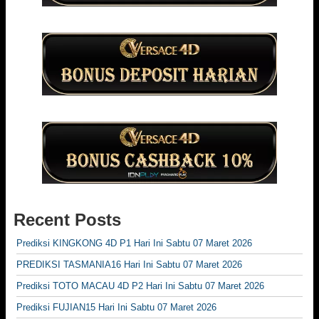
Recent Posts
Prediksi KINGKONG 4D P1 Hari Ini Sabtu 07 Maret 2026
PREDIKSI TASMANIA16 Hari Ini Sabtu 07 Maret 2026
Prediksi TOTO MACAU 4D P2 Hari Ini Sabtu 07 Maret 2026
Prediksi FUJIAN15 Hari Ini Sabtu 07 Maret 2026