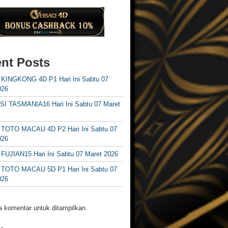
nt Posts
i KINGKONG 4D P1 Hari Ini Sabtu 07
026
I TASMANIA16 Hari Ini Sabtu 07 Maret
i TOTO MACAU 4D P2 Hari Ini Sabtu 07
026
 FUJIAN15 Hari Ini Sabtu 07 Maret 2026
i TOTO MACAU 5D P1 Hari Ini Sabtu 07
026
a komentar untuk ditampilkan.