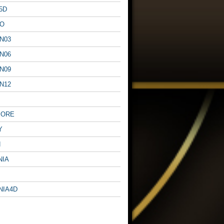
5D
O
N03
N06
N09
N12
PORE
Y
N
NIA
NIA4D