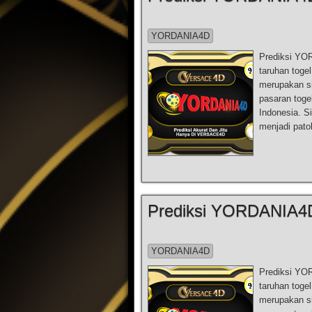
YORDANIA4D
Prediksi YOR
taruhan toge
merupakan si
pasaran togel
Indonesia. Si
menjadi pato
Prediksi YORDANIA4D 
YORDANIA4D
Prediksi YOR
taruhan toge
merupakan si