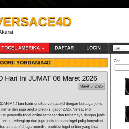
 VERSACE4D
Akurat
TOGEL AMERIKA
DAFTAR
LOGIN
Cari
GORI:
YORDANIA4D
 Hari Ini JUMAT 06 Maret 2026
Maret 5, 2026
DANIA4D kini hadir di situs versace4d dengan berbagai jenis
l online dan juga angka prediksi gacor 2026. Versace4d
tus penyedia togel online terbesar dan terpercaya dengan jenis
 online terlengkap dan juga jenis taruhan togel palig banyak di
tus versace4d juga memiliki prediksi togel online yang bisa