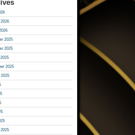
ives
026
 2026
 2026
r 2025
r 2025
 2025
er 2025
 2025
5
25
5
25
025
 2025