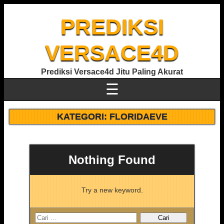
PREDIKSI
VERSACE4D
Prediksi Versace4d Jitu Paling Akurat
☰
KATEGORI:
FLORIDAEVE
Nothing Found
Try a new keyword.