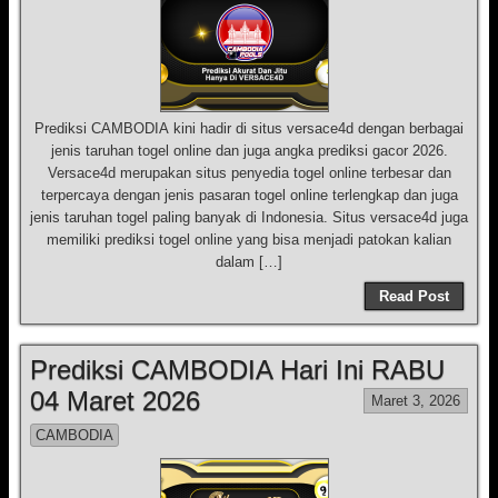
Prediksi CAMBODIA kini hadir di situs versace4d dengan berbagai
jenis taruhan togel online dan juga angka prediksi gacor 2026.
Versace4d merupakan situs penyedia togel online terbesar dan
terpercaya dengan jenis pasaran togel online terlengkap dan juga
jenis taruhan togel paling banyak di Indonesia. Situs versace4d juga
memiliki prediksi togel online yang bisa menjadi patokan kalian
dalam […]
Read Post
Prediksi CAMBODIA Hari Ini RABU
04 Maret 2026
Maret 3, 2026
CAMBODIA