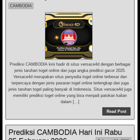
CAMBODIA
Prediksi CAMBODIA kini hadir di situs versace4d dengan berbagai
jenis taruhan togel online dan juga angka prediksi gacor 2025.
Versace4d merupakan situs penyedia togel online terbesar dan
terpercaya dengan jenis pasaran togel online terlengkap dan juga
jenis taruhan togel paling banyak di Indonesia. Situs versace4d juga
memiliki prediksi togel online yang bisa menjadi patokan kalian
dalam […]
Read Post
Prediksi CAMBODIA Hari Ini Rabu