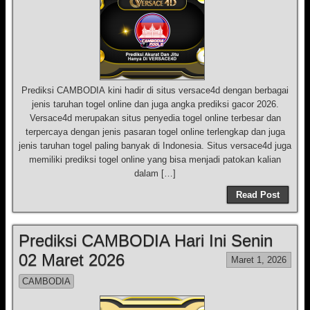
Prediksi CAMBODIA kini hadir di situs versace4d dengan berbagai
jenis taruhan togel online dan juga angka prediksi gacor 2026.
Versace4d merupakan situs penyedia togel online terbesar dan
terpercaya dengan jenis pasaran togel online terlengkap dan juga
jenis taruhan togel paling banyak di Indonesia. Situs versace4d juga
memiliki prediksi togel online yang bisa menjadi patokan kalian
dalam […]
Read Post
Prediksi CAMBODIA Hari Ini Senin
02 Maret 2026
Maret 1, 2026
CAMBODIA