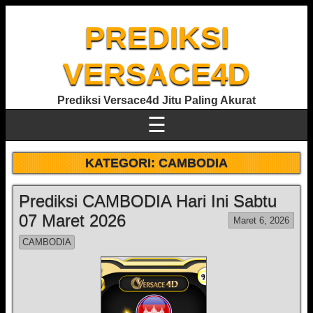
PREDIKSI
VERSACE4D
Prediksi Versace4d Jitu Paling Akurat
☰
KATEGORI:
CAMBODIA
Prediksi CAMBODIA Hari Ini Sabtu
07 Maret 2026
Maret 6, 2026
CAMBODIA