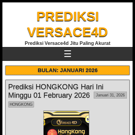
PREDIKSI
VERSACE4D
Prediksi Versace4d Jitu Paling Akurat
☰
BULAN:
JANUARI 2026
Prediksi HONGKONG Hari Ini
Minggu 01 February 2026
Januari 31, 2026
HONGKONG