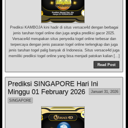
Prediksi KAMBOJA kini hadir di situs versace4d dengan berbagai
jenis taruhan togel online dan juga angka prediksi gacor 2025.
Versace4d merupakan situs penyedia togel online terbesar dan
terpercaya dengan jenis pasaran togel online terlengkap dan juga
jenis taruhan togel palig banyak di Indonesia. Situs versace4d juga
memiliki prediksi togel online yang bisa menjadi patokan kalian […]
Read Post
Prediksi SINGAPORE Hari Ini
Minggu 01 February 2026
Januari 31, 2026
SINGAPORE