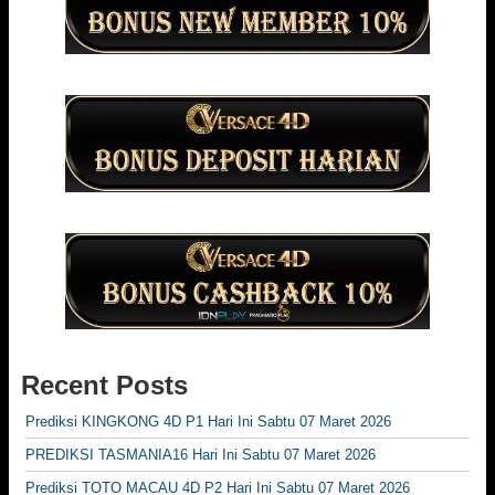
Recent Posts
Prediksi KINGKONG 4D P1 Hari Ini Sabtu 07 Maret 2026
PREDIKSI TASMANIA16 Hari Ini Sabtu 07 Maret 2026
Prediksi TOTO MACAU 4D P2 Hari Ini Sabtu 07 Maret 2026