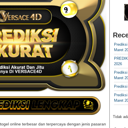
Rece
Prediks
Maret 2
PREDIKS
2026
Prediks
Maret 2
Prediksi
Prediks
Maret 2
Tidak ad
ogel online terbesar dan terpercaya dengan jenis pasaran