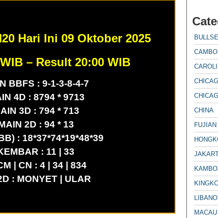
Cate
20 Hari Ini 09 Oktober 2025
BULLS
CAMBO
 WIB – Result 20:00 WIB
CAROL
CHICA
N BBFS : 9-1-3-8-4-7
CHICA
IN 4D : 8794 * 9713
AIN 3D : 794 * 713
CHINA
MAIN 2D : 94 * 13
FUJIAN
BB) : 18*37*74*19*48*39
HONGK
KEMBAR : 11 | 33
JAKAR
CM | CN : 4 | 34 | 834
KAMBO
2D : MONYET | ULAR
KINGK
LIBANO
MACAU