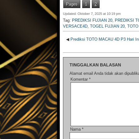
Pages
1
2
Updated: Oktober 7, 2025 at 10:19 pm
Tag:
PREDIKSI FUJIAN 20
,
PREDIKSI T
VERSACE4D
,
TOGEL FUJIAN 20
,
TOTO 
◀
Prediksi TOTO MACAU 4D P3 Hari 
TINGGALKAN BALASAN
Alamat email Anda tidak akan dipublik
Komentar
*
Nama
*