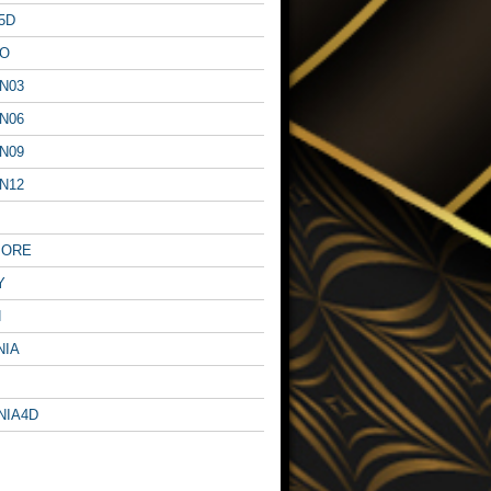
5D
O
N03
N06
N09
N12
PORE
Y
N
NIA
NIA4D