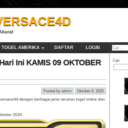
 VERSACE4D
Akurat
TOGEL AMERIKA
DAFTAR
LOGIN
 Hari Ini KAMIS 09 OKTOBER
Cari
Posted by
admin
Oktober 8, 2025
us versace4d dengan berbagai jenis taruhan togel online dan
Oktober 2025