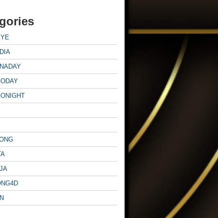
gories
EYE
DIA
INADAY
GODAY
GONIGHT
ONG
TA
JA
ONG4D
N