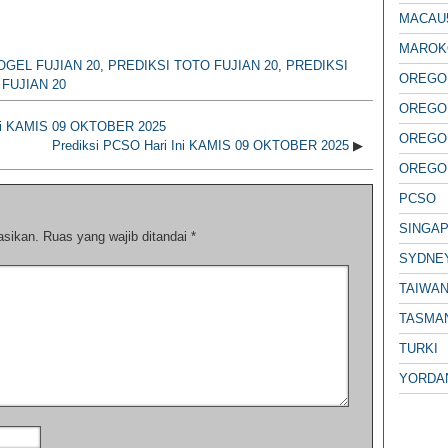
MACAU
MAROK
OGEL FUJIAN 20
,
PREDIKSI TOTO FUJIAN 20
,
PREDIKSI
OREGO
FUJIAN 20
OREGO
Ini KAMIS 09 OKTOBER 2025
OREGO
Prediksi PCSO Hari Ini KAMIS 09 OKTOBER 2025
▶
OREGO
PCSO
SINGA
asikan.
Ruas yang wajib ditandai
*
SYDNE
TAIWA
TASMA
TURKI
YORDA