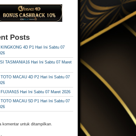
nt Posts
i KINGKONG 4D P1 Hari Ini Sabtu 07
026
I TASMANIA16 Hari Ini Sabtu 07 Maret
i TOTO MACAU 4D P2 Hari Ini Sabtu 07
026
 FUJIAN15 Hari Ini Sabtu 07 Maret 2026
i TOTO MACAU 5D P1 Hari Ini Sabtu 07
026
a komentar untuk ditampilkan.