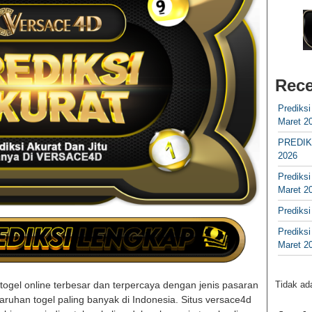
Rece
Prediks
Maret 2
PREDIKS
2026
Prediks
Maret 2
Prediksi
Prediks
Maret 2
Tidak ad
ogel online terbesar dan terpercaya dengan jenis pasaran
 taruhan togel paling banyak di Indonesia. Situs versace4d