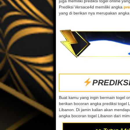
juga memiliki prediksi togel online ya
Prediksi Versace4d memiliki angka
pre
yang di berikan nya merupakan angka 
PREDIKS
Buat kamu yang ingin bermain togel on
berikan bocoran angka prediksi togel 
Libanon. Di jamin kalian akan mendapa
angka bocoran togel Libanon dari mim