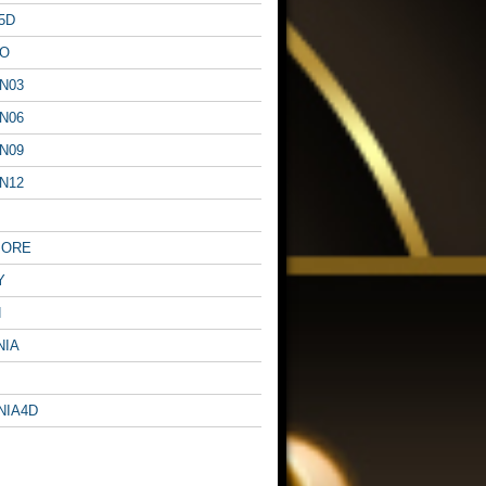
5D
O
N03
N06
N09
N12
PORE
Y
N
NIA
NIA4D