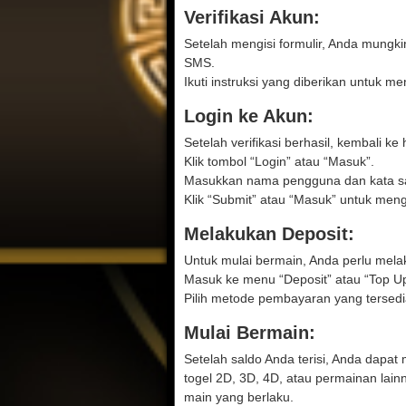
Verifikasi Akun:
Setelah mengisi formulir, Anda mungki
SMS.
Ikuti instruksi yang diberikan untuk me
Login ke Akun:
Setelah verifikasi berhasil, kembali k
Klik tombol “Login” atau “Masuk”.
Masukkan nama pengguna dan kata san
Klik “Submit” atau “Masuk” untuk men
Melakukan Deposit:
Untuk mulai bermain, Anda perlu mela
Masuk ke menu “Deposit” atau “Top Up
Pilih metode pembayaran yang tersedia
Mulai Bermain:
Setelah saldo Anda terisi, Anda dapat
togel 2D, 3D, 4D, atau permainan lainn
main yang berlaku.