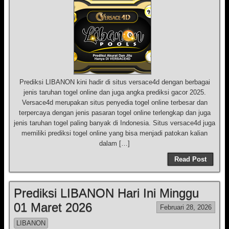
Prediksi LIBANON kini hadir di situs versace4d dengan berbagai
jenis taruhan togel online dan juga angka prediksi gacor 2025.
Versace4d merupakan situs penyedia togel online terbesar dan
terpercaya dengan jenis pasaran togel online terlengkap dan juga
jenis taruhan togel paling banyak di Indonesia. Situs versace4d juga
memiliki prediksi togel online yang bisa menjadi patokan kalian
dalam […]
Read Post
Prediksi LIBANON Hari Ini Minggu
01 Maret 2026
Februari 28, 2026
LIBANON