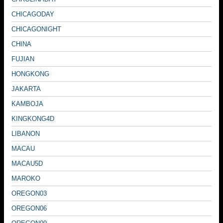
CHICAGODAY
CHICAGONIGHT
CHINA
FUJIAN
HONGKONG
JAKARTA
KAMBOJA
KINGKONG4D
LIBANON
MACAU
MACAU5D
MAROKO
OREGON03
OREGON06