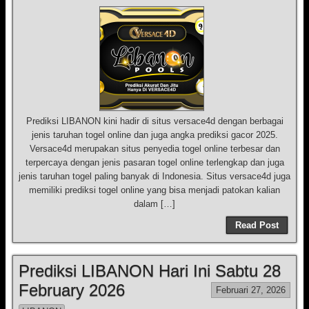
Prediksi LIBANON kini hadir di situs versace4d dengan berbagai
jenis taruhan togel online dan juga angka prediksi gacor 2025.
Versace4d merupakan situs penyedia togel online terbesar dan
terpercaya dengan jenis pasaran togel online terlengkap dan juga
jenis taruhan togel paling banyak di Indonesia. Situs versace4d juga
memiliki prediksi togel online yang bisa menjadi patokan kalian
dalam […]
Read Post
Prediksi LIBANON Hari Ini Sabtu 28
February 2026
Februari 27, 2026