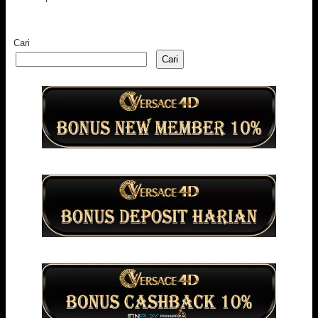
Cari
Cari