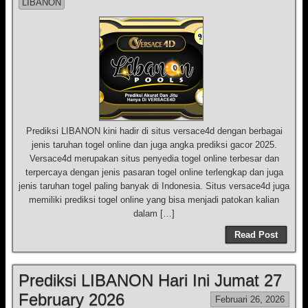
LIBANON
Prediksi LIBANON kini hadir di situs versace4d dengan berbagai
jenis taruhan togel online dan juga angka prediksi gacor 2025.
Versace4d merupakan situs penyedia togel online terbesar dan
terpercaya dengan jenis pasaran togel online terlengkap dan juga
jenis taruhan togel paling banyak di Indonesia. Situs versace4d juga
memiliki prediksi togel online yang bisa menjadi patokan kalian
dalam […]
Read Post
Prediksi LIBANON Hari Ini Jumat 27
February 2026
Februari 26, 2026