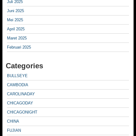
Juli 2025
Juni 2025
Mei 2025
April 2025
Maret 2025
Februari 2025
Categories
BULLSEYE
CAMBODIA
CAROLINADAY
CHICAGODAY
CHICAGONIGHT
CHINA
FUJIAN