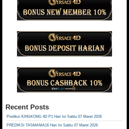
Recent Posts
Prediksi KINGKONG 4D P1 Hari Ini Sabtu 07 Maret 2026
PREDIKSI TASMANIA16 Hari Ini Sabtu 07 Maret 2026