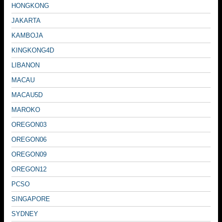
HONGKONG
JAKARTA
KAMBOJA
KINGKONG4D
LIBANON
MACAU
MACAU5D
MAROKO
OREGON03
OREGON06
OREGON09
OREGON12
PCSO
SINGAPORE
SYDNEY