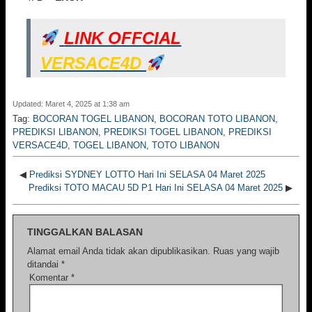
LINK OFFCIAL
VERSACE4D
Updated: Maret 4, 2025 at 1:38 am
Tag:
BOCORAN TOGEL LIBANON
,
BOCORAN TOTO LIBANON
,
PREDIKSI LIBANON
,
PREDIKSI TOGEL LIBANON
,
PREDIKSI
VERSACE4D
,
TOGEL LIBANON
,
TOTO LIBANON
◀
Prediksi SYDNEY LOTTO Hari Ini SELASA 04 Maret 2025
Prediksi TOTO MACAU 5D P1 Hari Ini SELASA 04 Maret 2025
▶
TINGGALKAN BALASAN
Alamat email Anda tidak akan dipublikasikan.
Ruas yang wajib
ditandai
*
Komentar
*