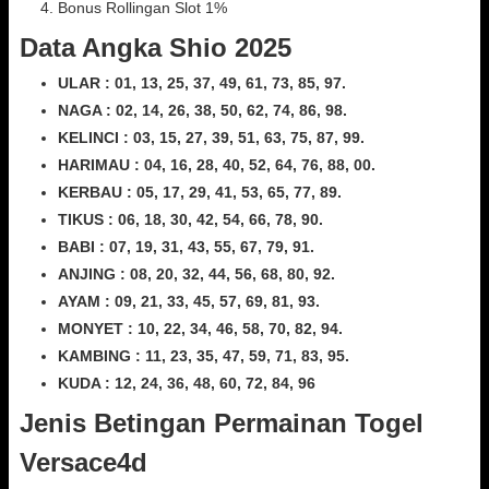
Bonus Rollingan Slot 1%
Data Angka Shio 2025
ULAR : 01, 13, 25, 37, 49, 61, 73, 85, 97.
NAGA : 02, 14, 26, 38, 50, 62, 74, 86, 98.
KELINCI : 03, 15, 27, 39, 51, 63, 75, 87, 99.
HARIMAU : 04, 16, 28, 40, 52, 64, 76, 88, 00.
KERBAU : 05, 17, 29, 41, 53, 65, 77, 89.
TIKUS : 06, 18, 30, 42, 54, 66, 78, 90.
BABI : 07, 19, 31, 43, 55, 67, 79, 91.
ANJING : 08, 20, 32, 44, 56, 68, 80, 92.
AYAM : 09, 21, 33, 45, 57, 69, 81, 93.
MONYET : 10, 22, 34, 46, 58, 70, 82, 94.
KAMBING : 11, 23, 35, 47, 59, 71, 83, 95.
KUDA : 12, 24, 36, 48, 60, 72, 84, 96
Jenis Betingan Permainan Togel
Versace4d