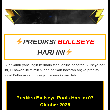
PREDIKSI
BULLSEYE
HARI INI
Buat kamu yang ingin bermain togel online pasaran Bullseye hari
ini, Di bawah ini mimin sudah berikan bocoran angka prediksi
togel Bullseye yang bisa jadi acuan kalian dalam b
Prediksi Bullseye Pools Hari Ini 07
Oktober 2025