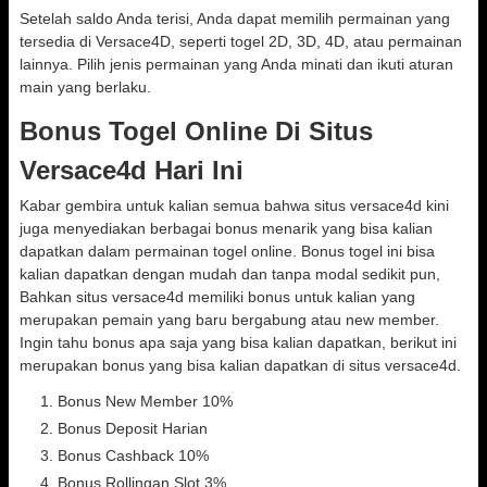
Setelah saldo Anda terisi, Anda dapat memilih permainan yang
tersedia di Versace4D, seperti togel 2D, 3D, 4D, atau permainan
lainnya. Pilih jenis permainan yang Anda minati dan ikuti aturan
main yang berlaku.
Bonus Togel Online Di Situs
Versace4d Hari Ini
Kabar gembira untuk kalian semua bahwa situs versace4d kini
juga menyediakan berbagai bonus menarik yang bisa kalian
dapatkan dalam permainan togel online. Bonus togel ini bisa
kalian dapatkan dengan mudah dan tanpa modal sedikit pun,
Bahkan situs versace4d memiliki bonus untuk kalian yang
merupakan pemain yang baru bergabung atau new member.
Ingin tahu bonus apa saja yang bisa kalian dapatkan, berikut ini
merupakan bonus yang bisa kalian dapatkan di situs versace4d.
Bonus New Member 10%
Bonus Deposit Harian
Bonus Cashback 10%
Bonus Rollingan Slot 3%