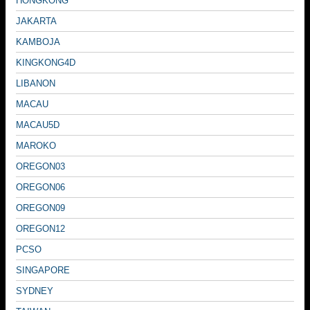
HONGKONG
JAKARTA
KAMBOJA
KINGKONG4D
LIBANON
MACAU
MACAU5D
MAROKO
OREGON03
OREGON06
OREGON09
OREGON12
PCSO
SINGAPORE
SYDNEY