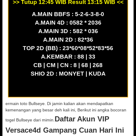
>> Tutup 12:45 WIB Result 13:15 WIB <<
A.MAIN BBFS : 5-2-6-3-8-0
A.MAIN 4D : 0582 * 2036
A.MAIN 3D : 582 * 036
A.MAIN 2D : 82*36
TOP 2D (BB) : 23*60*08*52*83*56
A.KEMBAR : 88 | 33
CB | CM | CN : 8 | 68 | 268
SHIO 2D : MONYET | KUDA
ermain toto Bullseye. Di jamin kalian akan mendapatkan
kemenangan yang besar deh kali ini, Berikut ini angka bocoran
Daftar Akun VIP
togel Bullseye dari mimin.
Versace4d Gampang Cuan Hari Ini