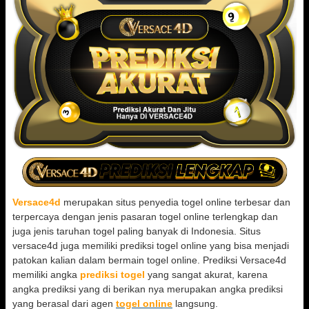
Versace4d
merupakan situs penyedia togel online terbesar dan
terpercaya dengan jenis pasaran togel online terlengkap dan
juga jenis taruhan togel paling banyak di Indonesia. Situs
versace4d juga memiliki prediksi togel online yang bisa menjadi
patokan kalian dalam bermain togel online. Prediksi Versace4d
memiliki angka
prediksi togel
yang sangat akurat, karena
angka prediksi yang di berikan nya merupakan angka prediksi
yang berasal dari agen
togel online
langsung.