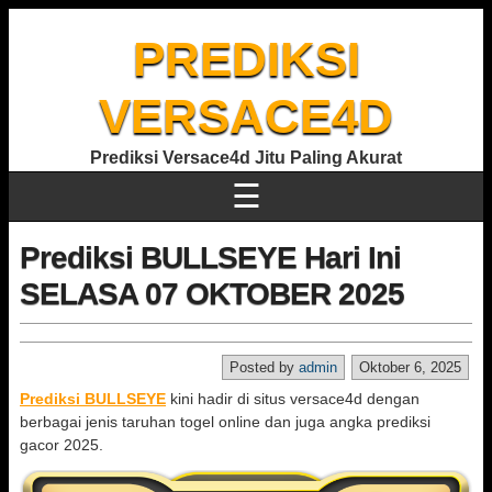
PREDIKSI
VERSACE4D
Prediksi Versace4d Jitu Paling Akurat
☰
Prediksi BULLSEYE Hari Ini
SELASA 07 OKTOBER 2025
Posted by
admin
Oktober 6, 2025
Prediksi BULLSEYE
kini hadir di situs versace4d dengan
berbagai jenis taruhan togel online dan juga angka prediksi
gacor 2025.