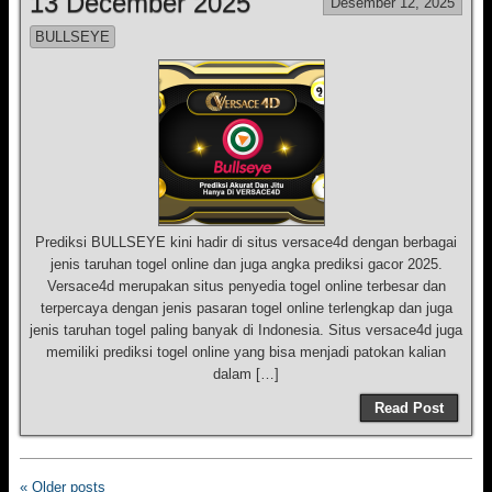
13 December 2025
Desember 12, 2025
BULLSEYE
Prediksi BULLSEYE kini hadir di situs versace4d dengan berbagai
jenis taruhan togel online dan juga angka prediksi gacor 2025.
Versace4d merupakan situs penyedia togel online terbesar dan
terpercaya dengan jenis pasaran togel online terlengkap dan juga
jenis taruhan togel paling banyak di Indonesia. Situs versace4d juga
memiliki prediksi togel online yang bisa menjadi patokan kalian
dalam […]
Read Post
« Older posts