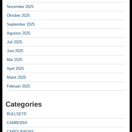
November 2025
Oktober 2025
September 2025
Agustus 2025
Juli 2025
Juni 2025
Mei 2025
April 2025
Maret 2025
Februari 2025
Categories
BULLSEYE
CAMBODIA
CAROLINADAY