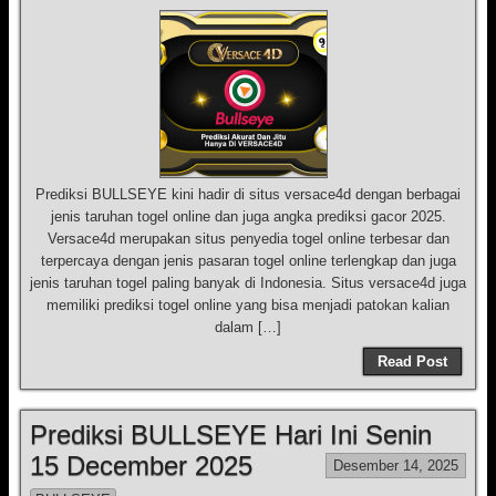
Prediksi BULLSEYE kini hadir di situs versace4d dengan berbagai
jenis taruhan togel online dan juga angka prediksi gacor 2025.
Versace4d merupakan situs penyedia togel online terbesar dan
terpercaya dengan jenis pasaran togel online terlengkap dan juga
jenis taruhan togel paling banyak di Indonesia. Situs versace4d juga
memiliki prediksi togel online yang bisa menjadi patokan kalian
dalam […]
Read Post
Prediksi BULLSEYE Hari Ini Senin
15 December 2025
Desember 14, 2025