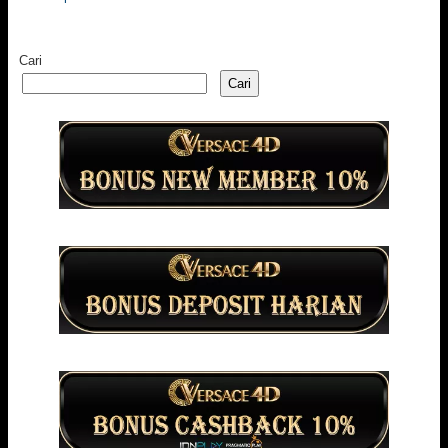
Cari
Cari