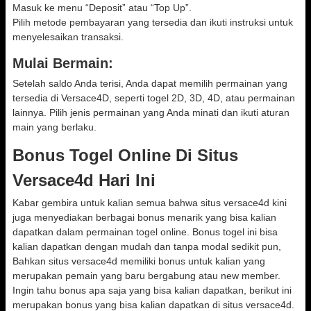
Masuk ke menu “Deposit” atau “Top Up”.
Pilih metode pembayaran yang tersedia dan ikuti instruksi untuk
menyelesaikan transaksi.
Mulai Bermain:
Setelah saldo Anda terisi, Anda dapat memilih permainan yang
tersedia di Versace4D, seperti togel 2D, 3D, 4D, atau permainan
lainnya. Pilih jenis permainan yang Anda minati dan ikuti aturan
main yang berlaku.
Bonus Togel Online Di Situs
Versace4d Hari Ini
Kabar gembira untuk kalian semua bahwa situs versace4d kini
juga menyediakan berbagai bonus menarik yang bisa kalian
dapatkan dalam permainan togel online. Bonus togel ini bisa
kalian dapatkan dengan mudah dan tanpa modal sedikit pun,
Bahkan situs versace4d memiliki bonus untuk kalian yang
merupakan pemain yang baru bergabung atau new member.
Ingin tahu bonus apa saja yang bisa kalian dapatkan, berikut ini
merupakan bonus yang bisa kalian dapatkan di situs versace4d.