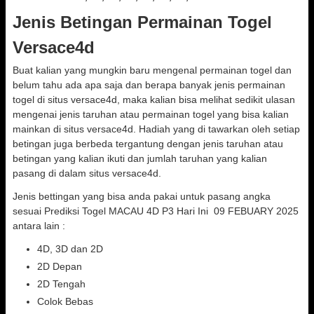
Jenis Betingan Permainan Togel
Versace4d
Buat kalian yang mungkin baru mengenal permainan togel dan
belum tahu ada apa saja dan berapa banyak jenis permainan
togel di situs versace4d, maka kalian bisa melihat sedikit ulasan
mengenai jenis taruhan atau permainan togel yang bisa kalian
mainkan di situs versace4d. Hadiah yang di tawarkan oleh setiap
betingan juga berbeda tergantung dengan jenis taruhan atau
betingan yang kalian ikuti dan jumlah taruhan yang kalian
pasang di dalam situs versace4d.
Jenis bettingan yang bisa anda pakai untuk pasang angka
sesuai Prediksi Togel MACAU 4D P3 Hari Ini 09 FEBUARY 2025
antara lain :
4D, 3D dan 2D
2D Depan
2D Tengah
Colok Bebas