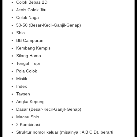
Colok Bebas 2D
Jenis Colok Jitu
Colok Naga
50-50 (Besar-Kecil-Ganjil-Genap)
Shio
BB Campuran
Kembang Kempis
Silang Homo
Tengah Tepi
Pola Colok
Mistik
Index
Taysen
Angka Kepung
Dasar (Besar-Kecil-Ganjil-Genap)
Macau Shio
2 Kombinasi
Struktur nomor keluar (misalnya : A B C D), berarti :