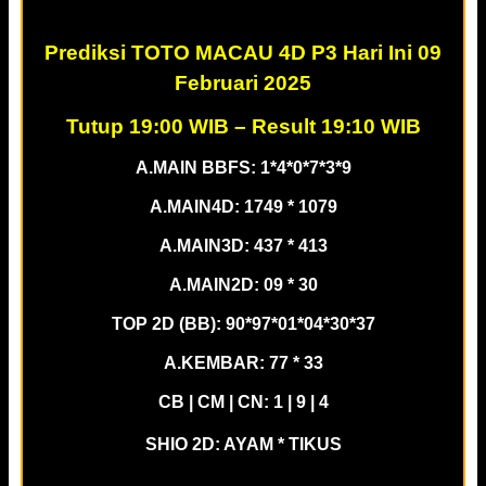
Prediksi TOTO MACAU 4D P3 Hari Ini 09
Februari 2025
Tutup 19:00 WIB – Result 19:10 WIB
A.MAIN BBFS: 1*4*0*7*3*9
A.MAIN4D: 1749 * 1079
A.MAIN3D: 437 * 413
A.MAIN2D: 09 * 30
TOP 2D (BB): 90*97*01*04*30*37
A.KEMBAR: 77 * 33
CB | CM | CN: 1 | 9 | 4
SHIO 2D: AYAM * TIKUS