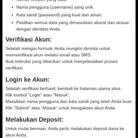
Nama pengguna (username) yang unik.
Kata sandi (password) yang kuat dan aman.
Pastikan semua data yang dimasukkan akurat dan sesuai
dengan identitas Anda.
Verifikasi Akun:
Setelah mengisi formulir, Anda mungkin diminta untuk
memverifikasi akun melalui email atau SMS.
Ikuti instruksi yang diberikan untuk menyelesaikan proses
verifikasi.
Login ke Akun:
Setelah verifikasi berhasil, kembali ke halaman utama situs.
Klik tombol “Login” atau “Masuk”.
Masukkan nama pengguna dan kata sandi yang telah Anda buat.
Klik “Submit” atau “Masuk” untuk mengakses akun Anda.
Melakukan Deposit:
Untuk mulai bermain, Anda perlu melakukan deposit dana ke
akun Anda.