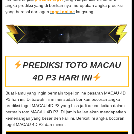
angka prediksi yang di berikan nya merupakan angka prediksi
yang berasal dari agen
togel online
langsung.
PREDIKSI TOTO MACAU
4D P3
HARI INI
Buat kamu yang ingin bermain togel online pasaran MACAU 4D
P3 hari ini, Di bawah ini mimin sudah berikan bocoran angka
prediksi togel MACAU 4D P3 yang bisa jadi acuan kalian dalam
bermain toto MACAU 4D P3. Di jamin kalian akan mendapatkan
kemenangan yang besar deh kali ini, Berikut ini angka bocoran
togel MACAU 4D P3 dari mimin.