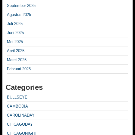
September 2025
Agustus 2025
Juli 2025
Juni 2025
Mei 2025
April 2025
Maret 2025
Februari 2025
Categories
BULLSEYE
CAMBODIA
CAROLINADAY
CHICAGODAY
CHICAGONIGHT