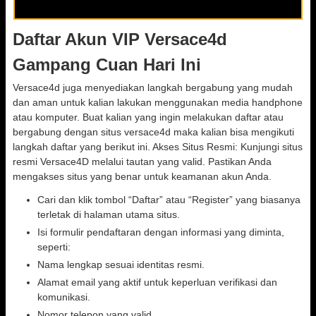
Daftar Akun VIP Versace4d
Gampang Cuan Hari Ini
Versace4d juga menyediakan langkah bergabung yang mudah
dan aman untuk kalian lakukan menggunakan media handphone
atau komputer. Buat kalian yang ingin melakukan daftar atau
bergabung dengan situs versace4d maka kalian bisa mengikuti
langkah daftar yang berikut ini. Akses Situs Resmi: Kunjungi situs
resmi Versace4D melalui tautan yang valid. Pastikan Anda
mengakses situs yang benar untuk keamanan akun Anda.
Cari dan klik tombol “Daftar” atau “Register” yang biasanya
terletak di halaman utama situs.
Isi formulir pendaftaran dengan informasi yang diminta,
seperti:
Nama lengkap sesuai identitas resmi.
Alamat email yang aktif untuk keperluan verifikasi dan
komunikasi.
Nomor telepon yang valid.