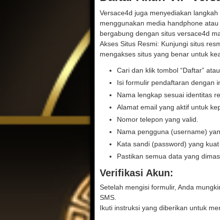
Versace4d juga menyediakan langkah
menggunakan media handphone atau ko
bergabung dengan situs versace4d maka
Akses Situs Resmi: Kunjungi situs res
mengakses situs yang benar untuk k
Cari dan klik tombol “Daftar” ata
Isi formulir pendaftaran dengan i
Nama lengkap sesuai identitas r
Alamat email yang aktif untuk kep
Nomor telepon yang valid.
Nama pengguna (username) yang
Kata sandi (password) yang kua
Pastikan semua data yang dimasu
Verifikasi Akun:
Setelah mengisi formulir, Anda mungki
SMS.
Ikuti instruksi yang diberikan untuk me