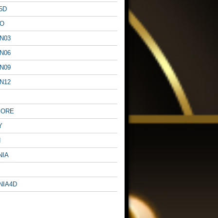
5D
O
N03
N06
N09
N12
PORE
Y
N
NIA
NIA4D