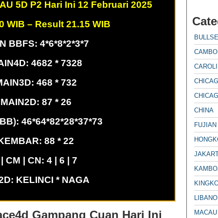
U 5D P2 Hari Ini 12 Februari 2025
Cate
0 WIB – Result 21.15 WIB
BULLS
N BBFS: 4*6*8*2*3*7
CAMBO
IN4D: 4682 * 7328
CAROL
CHICA
MAIN3D: 468 * 732
CHICA
.MAIN2D: 87 * 26
CHINA
BB): 46*64*82*28*37*73
FUJIAN
HONGK
KEMBAR: 88 * 22
JAKAR
| CM | CN: 4 | 6 | 7
KAMBO
2D: KELINCI * NAGA
KINGK
LIBANO
sace4d Gampang Cuan Hari Ini
MACAU