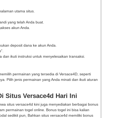
e halaman utama situs.
di yang telah Anda buat.
gakses akun Anda.
kukan deposit dana ke akun Anda.
”.
 dan ikuti instruksi untuk menyelesaikan transaksi.
 memilih permainan yang tersedia di Versace4D, seperti
ya. Pilih jenis permainan yang Anda minati dan ikuti aturan
i Situs Versace4d Hari Ini
wa situs versace4d kini juga menyediakan berbagai bonus
m permainan togel online. Bonus togel ini bisa kalian
al sedikit pun, Bahkan situs versace4d memiliki bonus