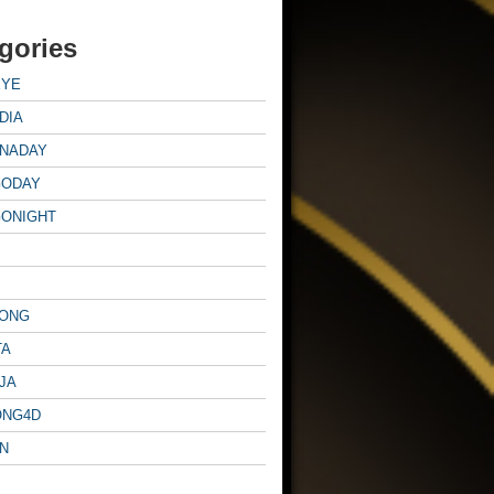
gories
EYE
DIA
INADAY
GODAY
GONIGHT
ONG
TA
JA
ONG4D
N