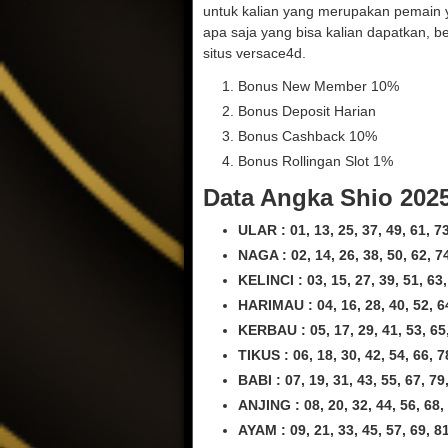
untuk kalian yang merupakan pemain 
apa saja yang bisa kalian dapatkan, b
situs versace4d.
Bonus New Member 10%
Bonus Deposit Harian
Bonus Cashback 10%
Bonus Rollingan Slot 1%
Data Angka Shio 202
ULAR : 01, 13, 25, 37, 49, 61, 73
NAGA : 02, 14, 26, 38, 50, 62, 74
KELINCI : 03, 15, 27, 39, 51, 63,
HARIMAU : 04, 16, 28, 40, 52, 64
KERBAU : 05, 17, 29, 41, 53, 65,
TIKUS : 06, 18, 30, 42, 54, 66, 7
BABI : 07, 19, 31, 43, 55, 67, 79
ANJING : 08, 20, 32, 44, 56, 68, 
AYAM : 09, 21, 33, 45, 57, 69, 81