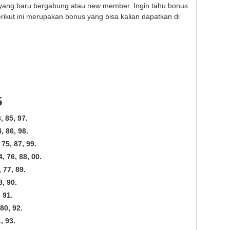
yang baru bergabung atau new member. Ingin tahu bonus
erikut ini merupakan bonus yang bisa kalian dapatkan di
5
, 85, 97.
, 86, 98.
 75, 87, 99.
, 76, 88, 00.
 77, 89.
8, 90.
, 91.
80, 92.
, 93.