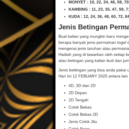
MONYET : 10, 22, 34, 46, 58, 70,
KAMBING : 11, 23, 35, 47, 59, 71
KUDA : 12, 24, 36, 48, 60, 72, 8
Jenis Betingan Perm
Buat kalian yang mungkin baru menge
berapa banyak jenis permainan togel di
mengenai jenis taruhan atau permainan
Hadiah yang di tawarkan oleh setiap b
atau betingan yang kalian ikuti dan ju
Jenis bettingan yang bisa anda pakai
Hari Ini 12 FEBUARY 2025 antara lain 
4D, 3D dan 2D
2D Depan
2D Tengah
Colok Bebas
Colok Bebas 2D
Jenis Colok Jitu
Colok Naga