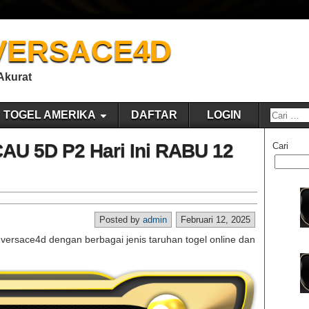
 VERSACE4D
Akurat
TOGEL AMERIKA
DAFTAR
LOGIN
AU 5D P2 Hari Ini RABU 12
Cari
Posted by
admin
Februari 12, 2025
us versace4d dengan berbagai jenis taruhan togel online dan