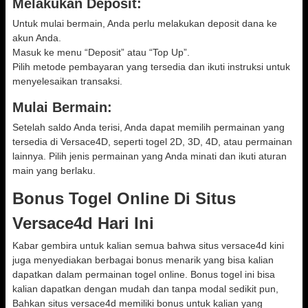
Melakukan Deposit:
Untuk mulai bermain, Anda perlu melakukan deposit dana ke
akun Anda.
Masuk ke menu “Deposit” atau “Top Up”.
Pilih metode pembayaran yang tersedia dan ikuti instruksi untuk
menyelesaikan transaksi.
Mulai Bermain:
Setelah saldo Anda terisi, Anda dapat memilih permainan yang
tersedia di Versace4D, seperti togel 2D, 3D, 4D, atau permainan
lainnya. Pilih jenis permainan yang Anda minati dan ikuti aturan
main yang berlaku.
Bonus Togel Online Di Situs
Versace4d Hari Ini
Kabar gembira untuk kalian semua bahwa situs versace4d kini
juga menyediakan berbagai bonus menarik yang bisa kalian
dapatkan dalam permainan togel online. Bonus togel ini bisa
kalian dapatkan dengan mudah dan tanpa modal sedikit pun,
Bahkan situs versace4d memiliki bonus untuk kalian yang