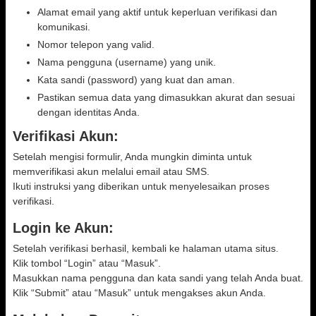
Alamat email yang aktif untuk keperluan verifikasi dan
komunikasi.
Nomor telepon yang valid.
Nama pengguna (username) yang unik.
Kata sandi (password) yang kuat dan aman.
Pastikan semua data yang dimasukkan akurat dan sesuai
dengan identitas Anda.
Verifikasi Akun:
Setelah mengisi formulir, Anda mungkin diminta untuk
memverifikasi akun melalui email atau SMS.
Ikuti instruksi yang diberikan untuk menyelesaikan proses
verifikasi.
Login ke Akun:
Setelah verifikasi berhasil, kembali ke halaman utama situs.
Klik tombol “Login” atau “Masuk”.
Masukkan nama pengguna dan kata sandi yang telah Anda buat.
Klik “Submit” atau “Masuk” untuk mengakses akun Anda.