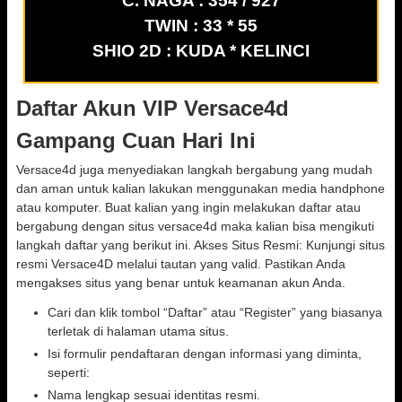
C. NAGA : 354 / 927
TWIN : 33 * 55
SHIO 2D : KUDA * KELINCI
Daftar Akun VIP Versace4d
Gampang Cuan Hari Ini
Versace4d juga menyediakan langkah bergabung yang mudah
dan aman untuk kalian lakukan menggunakan media handphone
atau komputer. Buat kalian yang ingin melakukan daftar atau
bergabung dengan situs versace4d maka kalian bisa mengikuti
langkah daftar yang berikut ini. Akses Situs Resmi: Kunjungi situs
resmi Versace4D melalui tautan yang valid. Pastikan Anda
mengakses situs yang benar untuk keamanan akun Anda.
Cari dan klik tombol “Daftar” atau “Register” yang biasanya
terletak di halaman utama situs.
Isi formulir pendaftaran dengan informasi yang diminta,
seperti:
Nama lengkap sesuai identitas resmi.