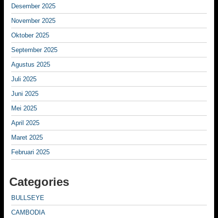
Desember 2025
November 2025
Oktober 2025
September 2025
Agustus 2025
Juli 2025
Juni 2025
Mei 2025
April 2025
Maret 2025
Februari 2025
Categories
BULLSEYE
CAMBODIA