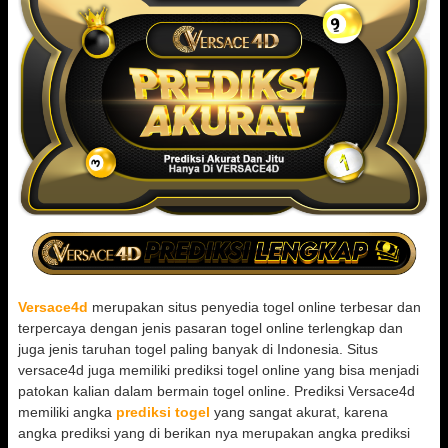
Versace4d
merupakan situs penyedia togel online terbesar dan
terpercaya dengan jenis pasaran togel online terlengkap dan
juga jenis taruhan togel paling banyak di Indonesia. Situs
versace4d juga memiliki prediksi togel online yang bisa menjadi
patokan kalian dalam bermain togel online. Prediksi Versace4d
memiliki angka
prediksi togel
yang sangat akurat, karena
angka prediksi yang di berikan nya merupakan angka prediksi