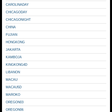
CAROLINADAY
CHICAGODAY
CHICAGONIGHT
CHINA
FUJIAN
HONGKONG
JAKARTA
KAMBOJA
KINGKONG4D
LIBANON
MACAU
MACAU5D
MAROKO
OREGON03
OREGON06