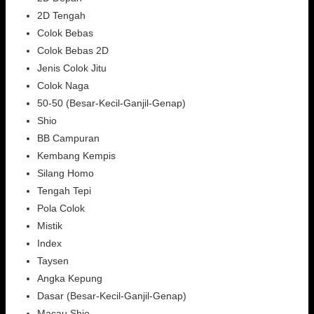
2D Tengah
Colok Bebas
Colok Bebas 2D
Jenis Colok Jitu
Colok Naga
50-50 (Besar-Kecil-Ganjil-Genap)
Shio
BB Campuran
Kembang Kempis
Silang Homo
Tengah Tepi
Pola Colok
Mistik
Index
Taysen
Angka Kepung
Dasar (Besar-Kecil-Ganjil-Genap)
Macau Shio