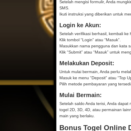
Setelah mengisi formulir, Anda mungki
SMS.
Ikuti instruksi yang diberikan untuk me
Login ke Akun:
Setelah verifikasi berhasil, kembali k
Klik tombol “Login” atau “Masuk”.
Masukkan nama pengguna dan kata san
Klik “Submit” atau “Masuk” untuk men
Melakukan Deposit:
Untuk mulai bermain, Anda perlu mela
Masuk ke menu “Deposit” atau “Top Up
Pilih metode pembayaran yang tersedia
Mulai Bermain:
Setelah saldo Anda terisi, Anda dapat
togel 2D, 3D, 4D, atau permainan lainn
main yang berlaku.
Bonus Togel Online D