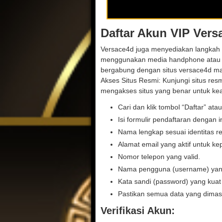
Daftar Akun VIP Ver
Versace4d juga menyediakan langkah
menggunakan media handphone atau ko
bergabung dengan situs versace4d maka
Akses Situs Resmi: Kunjungi situs res
mengakses situs yang benar untuk k
Cari dan klik tombol “Daftar” ata
Isi formulir pendaftaran dengan i
Nama lengkap sesuai identitas r
Alamat email yang aktif untuk kep
Nomor telepon yang valid.
Nama pengguna (username) yang
Kata sandi (password) yang kua
Pastikan semua data yang dimasu
Verifikasi Akun: