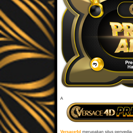
A
Versace4d
merupakan situs penyedia t