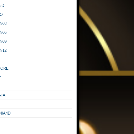
5D
O
N03
N06
N09
N12
PORE
Y
N
NIA
NIA4D