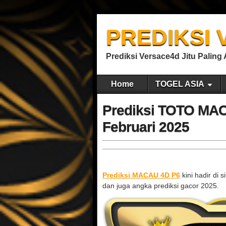
PREDIKSI
Prediksi Versace4d Jitu Paling 
Home
TOGEL ASIA
Prediksi TOTO MAC
Februari 2025
Prediksi MACAU 4D P6
kini hadir di
dan juga angka prediksi gacor 2025.