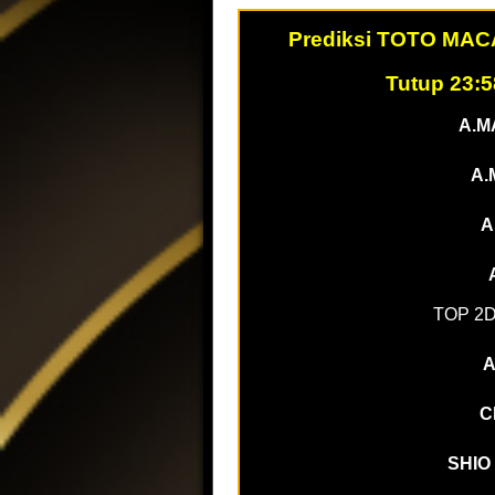
Prediksi TOTO MACA
Tutup 23:5
A.M
A.
A
TOP 2D 
A
CB
SHIO