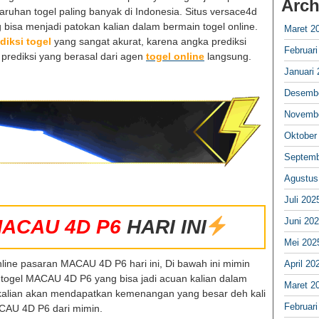
Arch
 taruhan togel paling banyak di Indonesia. Situs versace4d
ng bisa menjadi patokan kalian dalam bermain togel online.
Maret 2
diksi togel
yang sangat akurat, karena angka prediksi
Februari
prediksi yang berasal dari agen
togel online
langsung.
Januari
Desembe
Novembe
Oktober
Septemb
Agustus
Juli 202
Juni 20
ACAU 4D P6
HARI INI
Mei 202
nline pasaran MACAU 4D P6 hari ini, Di bawah ini mimin
April 20
 togel MACAU 4D P6 yang bisa jadi acuan kalian dalam
Maret 2
kalian akan mendapatkan kemenangan yang besar deh kali
Februari
MACAU 4D P6 dari mimin.