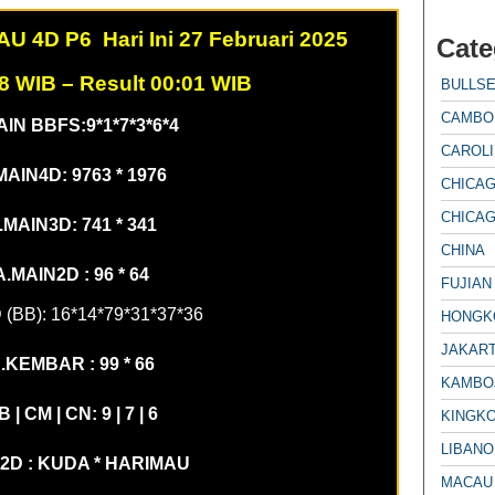
U 4D P6 Hari Ini 27 Februari 2025
Cate
8 WIB – Result 00:01 WIB
BULLS
CAMBO
AIN BBFS:9*1*7*3*6*4
CAROL
MAIN4D: 9763 * 1976
CHICA
CHICA
.MAIN3D: 741 * 341
CHINA
A.MAIN2D : 96 * 64
FUJIAN
(BB): 16*14*79*31*37*36
HONGK
JAKAR
.KEMBAR : 99 * 66
KAMBO
 | CM | CN: 9 | 7 | 6
KINGK
LIBANO
 2D : KUDA * HARIMAU
MACAU