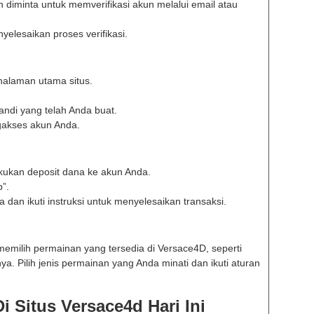
n diminta untuk memverifikasi akun melalui email atau
nyelesaikan proses verifikasi.
e halaman utama situs.
di yang telah Anda buat.
gakses akun Anda.
kukan deposit dana ke akun Anda.
”.
 dan ikuti instruksi untuk menyelesaikan transaksi.
 memilih permainan yang tersedia di Versace4D, seperti
ya. Pilih jenis permainan yang Anda minati dan ikuti aturan
i Situs Versace4d Hari Ini