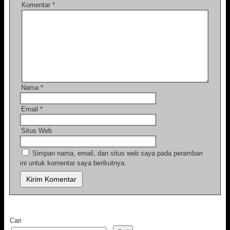
Komentar
*
Nama
*
Email
*
Situs Web
Simpan nama, email, dan situs web saya pada peramban
ini untuk komentar saya berikutnya.
Cari