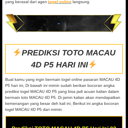
yang berasal dari agen
togel online
langsung.
PREDIKSI TOTO MACAU
4D P5
HARI INI
Buat kamu yang ingin bermain togel online pasaran MACAU 4D
P5 hari ini, Di bawah ini mimin sudah berikan bocoran angka
prediksi togel MACAU 4D P5 yang bisa jadi acuan kalian dalam
bermain toto MACAU 4D P5. Di jamin kalian akan mendapatkan
kemenangan yang besar deh kali ini, Berikut ini angka bocoran
togel MACAU 4D P5 dari mimin.