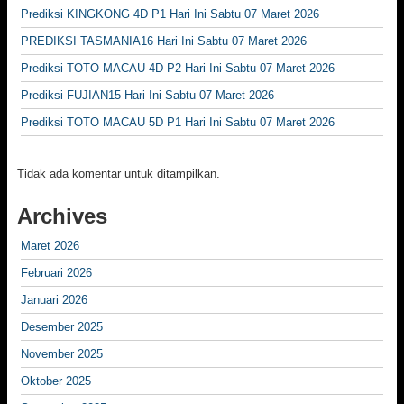
Prediksi KINGKONG 4D P1 Hari Ini Sabtu 07 Maret 2026
PREDIKSI TASMANIA16 Hari Ini Sabtu 07 Maret 2026
Prediksi TOTO MACAU 4D P2 Hari Ini Sabtu 07 Maret 2026
Prediksi FUJIAN15 Hari Ini Sabtu 07 Maret 2026
Prediksi TOTO MACAU 5D P1 Hari Ini Sabtu 07 Maret 2026
Tidak ada komentar untuk ditampilkan.
Archives
Maret 2026
Februari 2026
Januari 2026
Desember 2025
November 2025
Oktober 2025