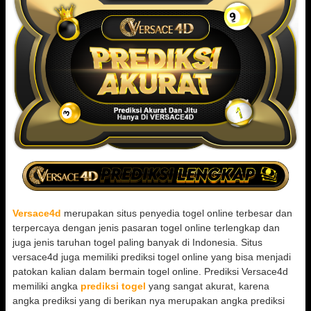
Versace4d
merupakan situs penyedia togel online terbesar dan
terpercaya dengan jenis pasaran togel online terlengkap dan
juga jenis taruhan togel paling banyak di Indonesia. Situs
versace4d juga memiliki prediksi togel online yang bisa menjadi
patokan kalian dalam bermain togel online. Prediksi Versace4d
memiliki angka
prediksi togel
yang sangat akurat, karena
angka prediksi yang di berikan nya merupakan angka prediksi