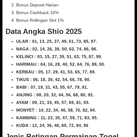
Bonus Deposit Harian
Bonus Cashback 10%
Bonus Rollingan Slot 1%
Data Angka Shio 2025
ULAR : 01, 13, 25, 37, 49, 61, 73, 85, 97.
NAGA : 02, 14, 26, 38, 50, 62, 74, 86, 98.
KELINCI : 03, 15, 27, 39, 51, 63, 75, 87, 99.
HARIMAU : 04, 16, 28, 40, 52, 64, 76, 88, 00.
KERBAU : 05, 17, 29, 41, 53, 65, 77, 89.
TIKUS : 06, 18, 30, 42, 54, 66, 78, 90.
BABI : 07, 19, 31, 43, 55, 67, 79, 91.
ANJING : 08, 20, 32, 44, 56, 68, 80, 92.
AYAM : 09, 21, 33, 45, 57, 69, 81, 93.
MONYET : 10, 22, 34, 46, 58, 70, 82, 94.
KAMBING : 11, 23, 35, 47, 59, 71, 83, 95.
KUDA : 12, 24, 36, 48, 60, 72, 84, 96
Jenis Betingan Permainan Togel