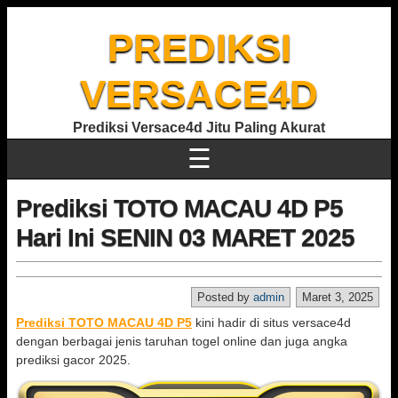
PREDIKSI
VERSACE4D
Prediksi Versace4d Jitu Paling Akurat
☰
Prediksi TOTO MACAU 4D P5
Hari Ini SENIN 03 MARET 2025
Posted by
admin
Maret 3, 2025
Prediksi TOTO MACAU 4D P5
kini hadir di situs versace4d
dengan berbagai jenis taruhan togel online dan juga angka
prediksi gacor 2025.