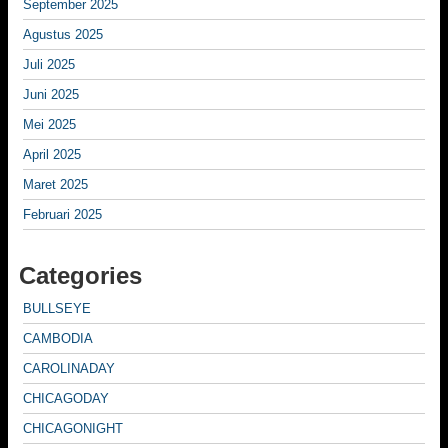
September 2025
Agustus 2025
Juli 2025
Juni 2025
Mei 2025
April 2025
Maret 2025
Februari 2025
Categories
BULLSEYE
CAMBODIA
CAROLINADAY
CHICAGODAY
CHICAGONIGHT