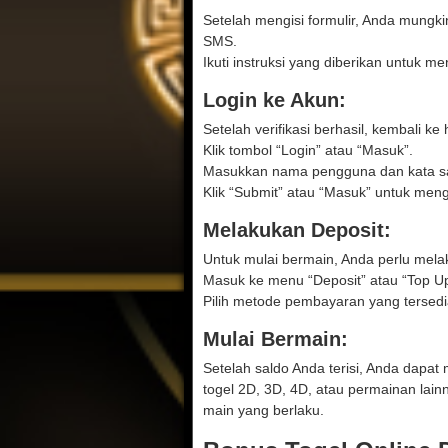
Setelah mengisi formulir, Anda mungki
SMS.
Ikuti instruksi yang diberikan untuk me
Login ke Akun:
Setelah verifikasi berhasil, kembali k
Klik tombol “Login” atau “Masuk”.
Masukkan nama pengguna dan kata san
Klik “Submit” atau “Masuk” untuk men
Melakukan Deposit:
Untuk mulai bermain, Anda perlu mela
Masuk ke menu “Deposit” atau “Top Up
Pilih metode pembayaran yang tersedia
Mulai Bermain:
Setelah saldo Anda terisi, Anda dapat
togel 2D, 3D, 4D, atau permainan lainn
main yang berlaku.