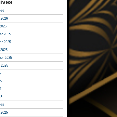
ives
026
 2026
 2026
r 2025
r 2025
 2025
er 2025
 2025
5
25
5
25
025
 2025