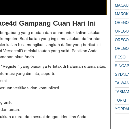
MACAU
MAROK
sace4d Gampang Cuan Hari Ini
OREGO
OREGO
 bergabung yang mudah dan aman untuk kalian lakukan
mputer. Buat kalian yang ingin melakukan daftar atau
OREGO
 kalian bisa mengikuti langkah daftar yang berikut ini.
OREGO
mi Versace4D melalui tautan yang valid. Pastikan Anda
eamanan akun Anda.
PCSO
SINGA
u “Register” yang biasanya terletak di halaman utama situs.
nformasi yang diminta, seperti:
SYDNE
esmi.
TAIWA
erluan verifikasi dan komunikasi.
TASMA
TURKI
 unik.
YORDA
t dan aman.
kkan akurat dan sesuai dengan identitas Anda.