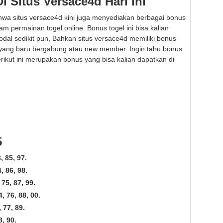
i Situs Versace4d Hari Ini
wa situs versace4d kini juga menyediakan berbagai bonus
m permainan togel online. Bonus togel ini bisa kalian
al sedikit pun, Bahkan situs versace4d memiliki bonus
yang baru bergabung atau new member. Ingin tahu bonus
erikut ini merupakan bonus yang bisa kalian dapatkan di
5
, 85, 97.
, 86, 98.
 75, 87, 99.
, 76, 88, 00.
 77, 89.
8, 90.