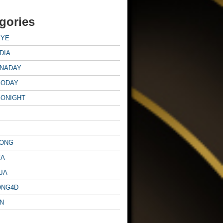
gories
EYE
DIA
INADAY
GODAY
GONIGHT
ONG
TA
JA
ONG4D
N