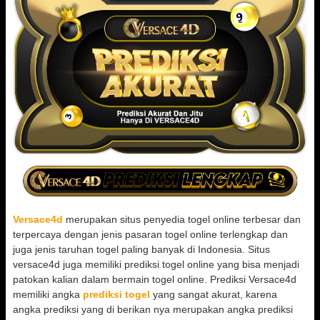
Versace4d
merupakan situs penyedia togel online terbesar dan
terpercaya dengan jenis pasaran togel online terlengkap dan
juga jenis taruhan togel paling banyak di Indonesia. Situs
versace4d juga memiliki prediksi togel online yang bisa menjadi
patokan kalian dalam bermain togel online. Prediksi Versace4d
memiliki angka
prediksi togel
yang sangat akurat, karena
angka prediksi yang di berikan nya merupakan angka prediksi