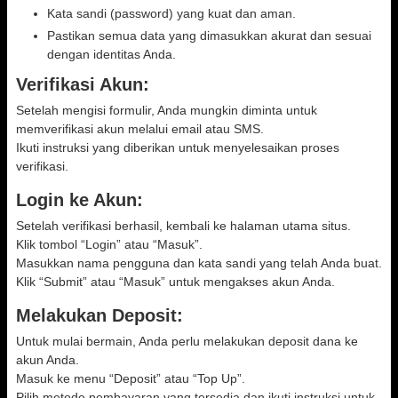
Kata sandi (password) yang kuat dan aman.
Pastikan semua data yang dimasukkan akurat dan sesuai
dengan identitas Anda.
Verifikasi Akun:
Setelah mengisi formulir, Anda mungkin diminta untuk
memverifikasi akun melalui email atau SMS.
Ikuti instruksi yang diberikan untuk menyelesaikan proses
verifikasi.
Login ke Akun:
Setelah verifikasi berhasil, kembali ke halaman utama situs.
Klik tombol “Login” atau “Masuk”.
Masukkan nama pengguna dan kata sandi yang telah Anda buat.
Klik “Submit” atau “Masuk” untuk mengakses akun Anda.
Melakukan Deposit:
Untuk mulai bermain, Anda perlu melakukan deposit dana ke
akun Anda.
Masuk ke menu “Deposit” atau “Top Up”.
Pilih metode pembayaran yang tersedia dan ikuti instruksi untuk