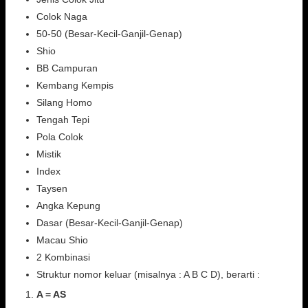
Colok Naga
50-50 (Besar-Kecil-Ganjil-Genap)
Shio
BB Campuran
Kembang Kempis
Silang Homo
Tengah Tepi
Pola Colok
Mistik
Index
Taysen
Angka Kepung
Dasar (Besar-Kecil-Ganjil-Genap)
Macau Shio
2 Kombinasi
Struktur nomor keluar (misalnya : A B C D), berarti :
A = AS