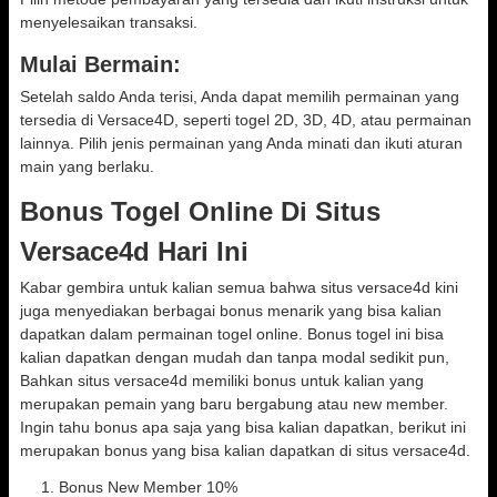
menyelesaikan transaksi.
Mulai Bermain:
Setelah saldo Anda terisi, Anda dapat memilih permainan yang
tersedia di Versace4D, seperti togel 2D, 3D, 4D, atau permainan
lainnya. Pilih jenis permainan yang Anda minati dan ikuti aturan
main yang berlaku.
Bonus Togel Online Di Situs
Versace4d Hari Ini
Kabar gembira untuk kalian semua bahwa situs versace4d kini
juga menyediakan berbagai bonus menarik yang bisa kalian
dapatkan dalam permainan togel online. Bonus togel ini bisa
kalian dapatkan dengan mudah dan tanpa modal sedikit pun,
Bahkan situs versace4d memiliki bonus untuk kalian yang
merupakan pemain yang baru bergabung atau new member.
Ingin tahu bonus apa saja yang bisa kalian dapatkan, berikut ini
merupakan bonus yang bisa kalian dapatkan di situs versace4d.
Bonus New Member 10%