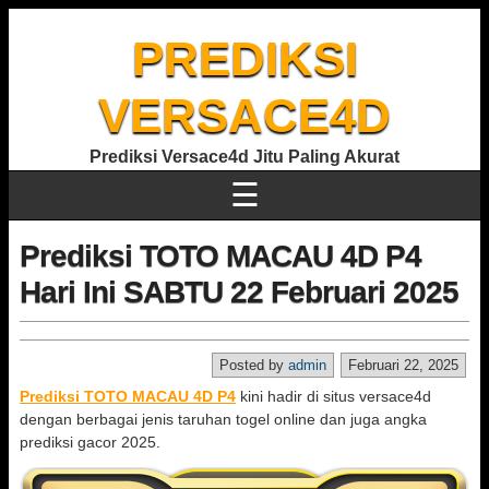
PREDIKSI
VERSACE4D
Prediksi Versace4d Jitu Paling Akurat
☰
Prediksi TOTO MACAU 4D P4
Hari Ini SABTU 22 Februari 2025
Posted by
admin
Februari 22, 2025
Prediksi TOTO MACAU 4D P4
kini hadir di situs versace4d
dengan berbagai jenis taruhan togel online dan juga angka
prediksi gacor 2025.