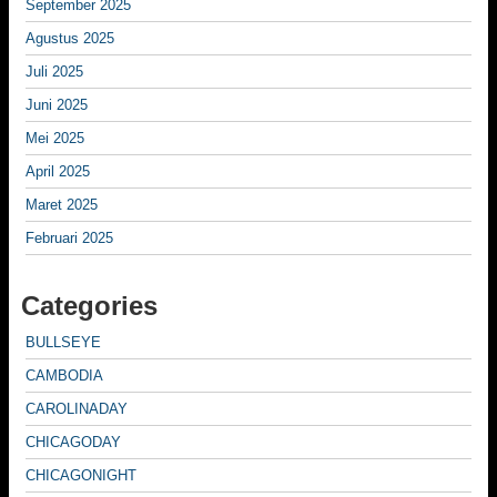
September 2025
Agustus 2025
Juli 2025
Juni 2025
Mei 2025
April 2025
Maret 2025
Februari 2025
Categories
BULLSEYE
CAMBODIA
CAROLINADAY
CHICAGODAY
CHICAGONIGHT