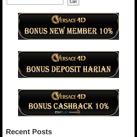
Cari
Recent Posts