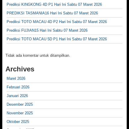
Prediksi KINGKONG 4D P1 Hari Ini Sabtu 07 Maret 2026
PREDIKSI TASMANIA16 Hari Ini Sabtu 07 Maret 2026
Prediksi TOTO MACAU 4D P2 Hari Ini Sabtu 07 Maret 2026
Prediksi FUJIAN15 Hari Ini Sabtu 07 Maret 2026
Prediksi TOTO MACAU 5D P1 Hari Ini Sabtu 07 Maret 2026
Tidak ada komentar untuk ditampilkan.
Archives
Maret 2026
Februari 2026
Januari 2026
Desember 2025
November 2025
Oktober 2025