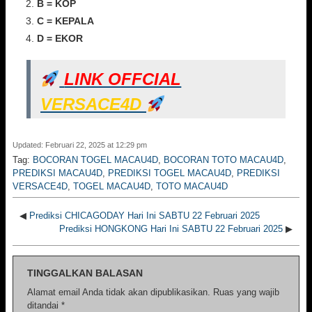
B = KOP
C = KEPALA
D = EKOR
LINK OFFCIAL
VERSACE4D
Updated: Februari 22, 2025 at 12:29 pm
Tag:
BOCORAN TOGEL MACAU4D
,
BOCORAN TOTO MACAU4D
,
PREDIKSI MACAU4D
,
PREDIKSI TOGEL MACAU4D
,
PREDIKSI
VERSACE4D
,
TOGEL MACAU4D
,
TOTO MACAU4D
◀
Prediksi CHICAGODAY Hari Ini SABTU 22 Februari 2025
Prediksi HONGKONG Hari Ini SABTU 22 Februari 2025
▶
TINGGALKAN BALASAN
Alamat email Anda tidak akan dipublikasikan.
Ruas yang wajib
ditandai
*