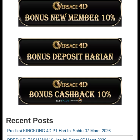
Recent Posts
Prediksi KINGKONG 4D P1 Hari Ini Sabtu 07 Maret 2026