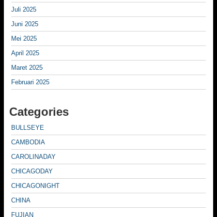
Juli 2025
Juni 2025
Mei 2025
April 2025
Maret 2025
Februari 2025
Categories
BULLSEYE
CAMBODIA
CAROLINADAY
CHICAGODAY
CHICAGONIGHT
CHINA
FUJIAN