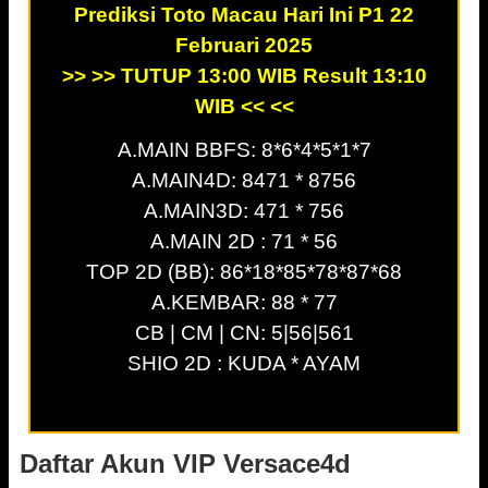
Prediksi Toto Macau Hari Ini P1 22
Februari 2025
>> >> TUTUP 13:00 WIB Result 13:10
WIB << <<
A.MAIN BBFS: 8*6*4*5*1*7
A.MAIN4D: 8471 * 8756
A.MAIN3D: 471 * 756
A.MAIN 2D : 71 * 56
TOP 2D (BB): 86*18*85*78*87*68
A.KEMBAR: 88 * 77
CB | CM | CN: 5|56|561
SHIO 2D : KUDA * AYAM
Daftar Akun VIP Versace4d