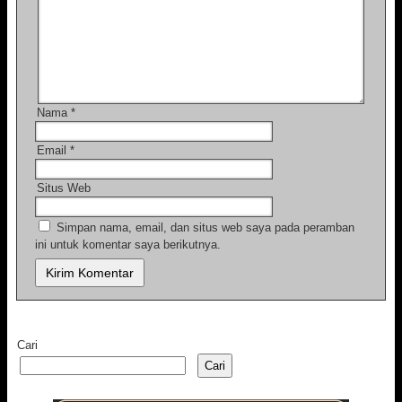
Nama
*
Email
*
Situs Web
Simpan nama, email, dan situs web saya pada peramban
ini untuk komentar saya berikutnya.
Cari
Cari