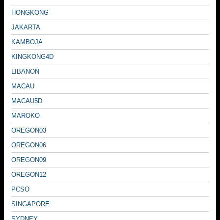
HONGKONG
JAKARTA
KAMBOJA
KINGKONG4D
LIBANON
MACAU
MACAU5D
MAROKO
OREGON03
OREGON06
OREGON09
OREGON12
PCSO
SINGAPORE
SYDNEY