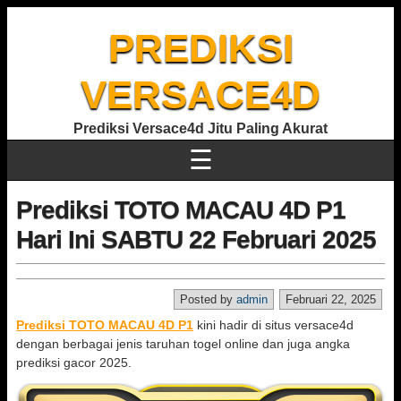
PREDIKSI
VERSACE4D
Prediksi Versace4d Jitu Paling Akurat
☰
Prediksi TOTO MACAU 4D P1
Hari Ini SABTU 22 Februari 2025
Posted by
admin
Februari 22, 2025
Prediksi TOTO MACAU 4D P1
kini hadir di situs versace4d
dengan berbagai jenis taruhan togel online dan juga angka
prediksi gacor 2025.