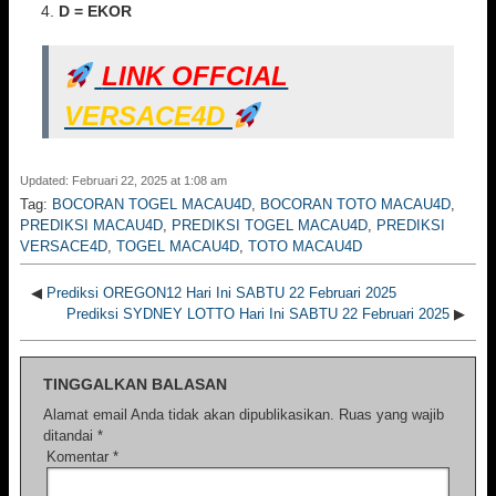
D = EKOR
LINK OFFCIAL
VERSACE4D
Updated: Februari 22, 2025 at 1:08 am
Tag:
BOCORAN TOGEL MACAU4D
,
BOCORAN TOTO MACAU4D
,
PREDIKSI MACAU4D
,
PREDIKSI TOGEL MACAU4D
,
PREDIKSI
VERSACE4D
,
TOGEL MACAU4D
,
TOTO MACAU4D
◀
Prediksi OREGON12 Hari Ini SABTU 22 Februari 2025
Prediksi SYDNEY LOTTO Hari Ini SABTU 22 Februari 2025
▶
TINGGALKAN BALASAN
Alamat email Anda tidak akan dipublikasikan.
Ruas yang wajib
ditandai
*
Komentar
*