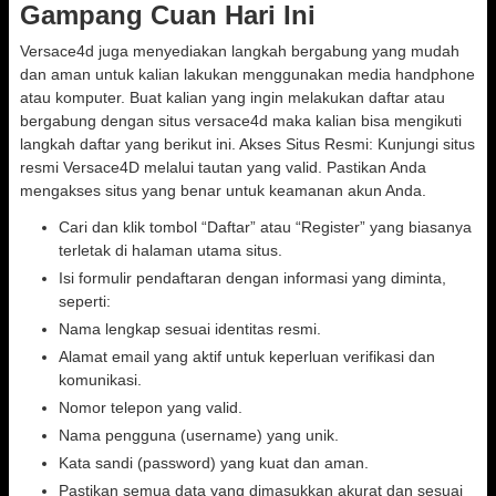
Gampang Cuan Hari Ini
Versace4d juga menyediakan langkah bergabung yang mudah
dan aman untuk kalian lakukan menggunakan media handphone
atau komputer. Buat kalian yang ingin melakukan daftar atau
bergabung dengan situs versace4d maka kalian bisa mengikuti
langkah daftar yang berikut ini. Akses Situs Resmi: Kunjungi situs
resmi Versace4D melalui tautan yang valid. Pastikan Anda
mengakses situs yang benar untuk keamanan akun Anda.
Cari dan klik tombol “Daftar” atau “Register” yang biasanya
terletak di halaman utama situs.
Isi formulir pendaftaran dengan informasi yang diminta,
seperti:
Nama lengkap sesuai identitas resmi.
Alamat email yang aktif untuk keperluan verifikasi dan
komunikasi.
Nomor telepon yang valid.
Nama pengguna (username) yang unik.
Kata sandi (password) yang kuat dan aman.
Pastikan semua data yang dimasukkan akurat dan sesuai