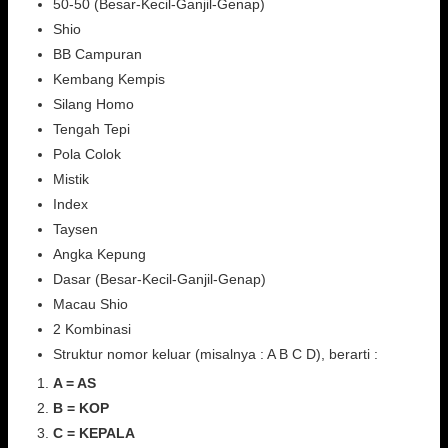
50-50 (Besar-Kecil-Ganjil-Genap)
Shio
BB Campuran
Kembang Kempis
Silang Homo
Tengah Tepi
Pola Colok
Mistik
Index
Taysen
Angka Kepung
Dasar (Besar-Kecil-Ganjil-Genap)
Macau Shio
2 Kombinasi
Struktur nomor keluar (misalnya : A B C D), berarti :
A = AS
B = KOP
C = KEPALA