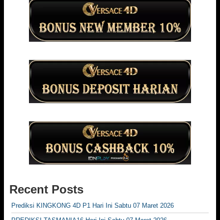
Recent Posts
Prediksi KINGKONG 4D P1 Hari Ini Sabtu 07 Maret 2026