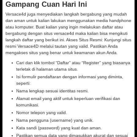
Gampang Cuan Hari Ini
Versace4d juga menyediakan langkah bergabung yang mudah
dan aman untuk kalian lakukan menggunakan media handphone
atau komputer. Buat kalian yang ingin melakukan daftar atau
bergabung dengan situs versace4d maka kalian bisa mengikuti
langkah daftar yang berikut ini. Akses Situs Resmi: Kunjungi situs
resmi Versace4D melalui tautan yang valid. Pastikan Anda
mengakses situs yang benar untuk keamanan akun Anda.
Cari dan klik tombol “Daftar” atau “Register” yang biasanya
terletak di halaman utama situs.
Isi formulir pendaftaran dengan informasi yang diminta,
seperti:
Nama lengkap sesuai identitas resmi.
Alamat email yang aktif untuk keperluan verifikasi dan
komunikasi.
Nomor telepon yang valid.
Nama pengguna (username) yang unik.
Kata sandi (password) yang kuat dan aman.
Pastikan semua data yang dimasukkan akurat dan sesuai