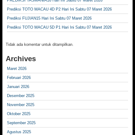
PREDIKSI TASMANIA16 Hari Ini Sabtu 07 Maret 2026
Prediksi TOTO MACAU 4D P2 Hari Ini Sabtu 07 Maret 2026
Prediksi FUJIAN15 Hari Ini Sabtu 07 Maret 2026
Prediksi TOTO MACAU 5D P1 Hari Ini Sabtu 07 Maret 2026
Tidak ada komentar untuk ditampilkan.
Archives
Maret 2026
Februari 2026
Januari 2026
Desember 2025
November 2025
Oktober 2025
September 2025
Agustus 2025