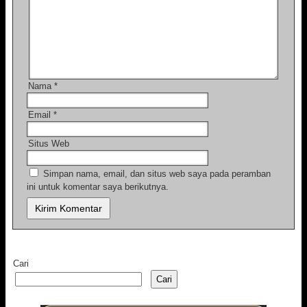
Nama
*
Email
*
Situs Web
Simpan nama, email, dan situs web saya pada peramban
ini untuk komentar saya berikutnya.
Cari
Cari