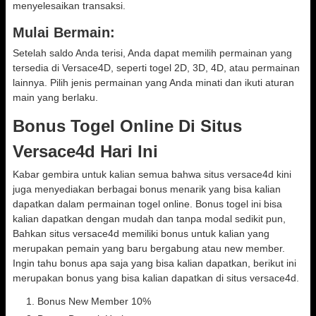
menyelesaikan transaksi.
Mulai Bermain:
Setelah saldo Anda terisi, Anda dapat memilih permainan yang
tersedia di Versace4D, seperti togel 2D, 3D, 4D, atau permainan
lainnya. Pilih jenis permainan yang Anda minati dan ikuti aturan
main yang berlaku.
Bonus Togel Online Di Situs
Versace4d Hari Ini
Kabar gembira untuk kalian semua bahwa situs versace4d kini
juga menyediakan berbagai bonus menarik yang bisa kalian
dapatkan dalam permainan togel online. Bonus togel ini bisa
kalian dapatkan dengan mudah dan tanpa modal sedikit pun,
Bahkan situs versace4d memiliki bonus untuk kalian yang
merupakan pemain yang baru bergabung atau new member.
Ingin tahu bonus apa saja yang bisa kalian dapatkan, berikut ini
merupakan bonus yang bisa kalian dapatkan di situs versace4d.
Bonus New Member 10%