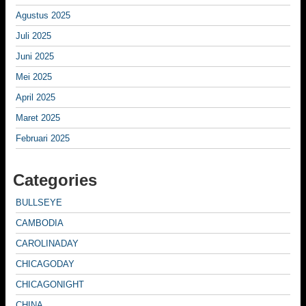
Agustus 2025
Juli 2025
Juni 2025
Mei 2025
April 2025
Maret 2025
Februari 2025
Categories
BULLSEYE
CAMBODIA
CAROLINADAY
CHICAGODAY
CHICAGONIGHT
CHINA