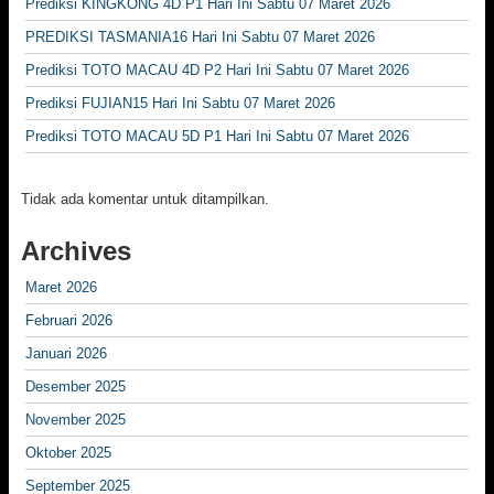
Prediksi KINGKONG 4D P1 Hari Ini Sabtu 07 Maret 2026
PREDIKSI TASMANIA16 Hari Ini Sabtu 07 Maret 2026
Prediksi TOTO MACAU 4D P2 Hari Ini Sabtu 07 Maret 2026
Prediksi FUJIAN15 Hari Ini Sabtu 07 Maret 2026
Prediksi TOTO MACAU 5D P1 Hari Ini Sabtu 07 Maret 2026
Tidak ada komentar untuk ditampilkan.
Archives
Maret 2026
Februari 2026
Januari 2026
Desember 2025
November 2025
Oktober 2025
September 2025