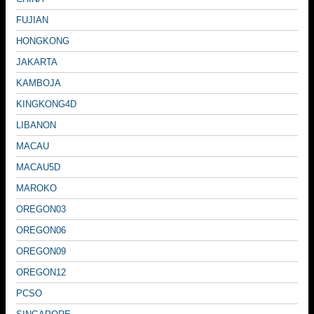
FUJIAN
HONGKONG
JAKARTA
KAMBOJA
KINGKONG4D
LIBANON
MACAU
MACAU5D
MAROKO
OREGON03
OREGON06
OREGON09
OREGON12
PCSO