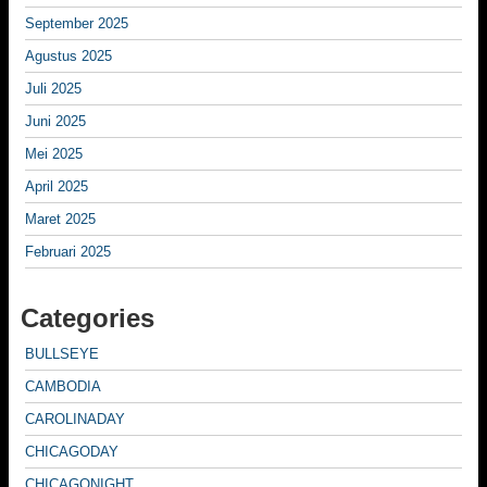
September 2025
Agustus 2025
Juli 2025
Juni 2025
Mei 2025
April 2025
Maret 2025
Februari 2025
Categories
BULLSEYE
CAMBODIA
CAROLINADAY
CHICAGODAY
CHICAGONIGHT