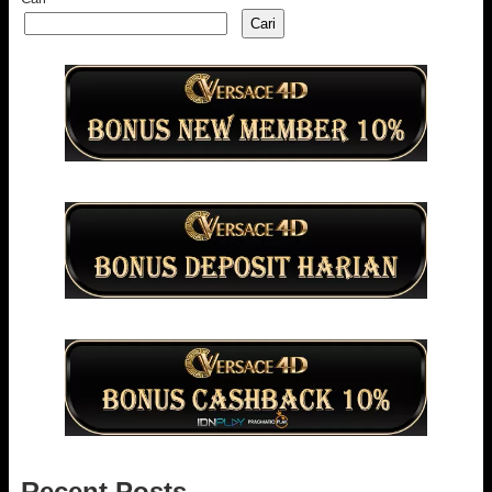
Cari
Recent Posts