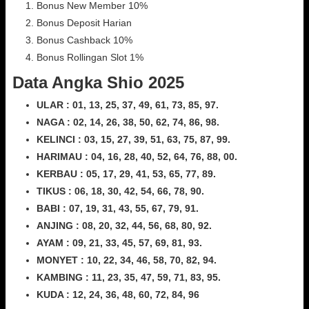
Bonus New Member 10%
Bonus Deposit Harian
Bonus Cashback 10%
Bonus Rollingan Slot 1%
Data Angka Shio 2025
ULAR : 01, 13, 25, 37, 49, 61, 73, 85, 97.
NAGA : 02, 14, 26, 38, 50, 62, 74, 86, 98.
KELINCI : 03, 15, 27, 39, 51, 63, 75, 87, 99.
HARIMAU : 04, 16, 28, 40, 52, 64, 76, 88, 00.
KERBAU : 05, 17, 29, 41, 53, 65, 77, 89.
TIKUS : 06, 18, 30, 42, 54, 66, 78, 90.
BABI : 07, 19, 31, 43, 55, 67, 79, 91.
ANJING : 08, 20, 32, 44, 56, 68, 80, 92.
AYAM : 09, 21, 33, 45, 57, 69, 81, 93.
MONYET : 10, 22, 34, 46, 58, 70, 82, 94.
KAMBING : 11, 23, 35, 47, 59, 71, 83, 95.
KUDA : 12, 24, 36, 48, 60, 72, 84, 96