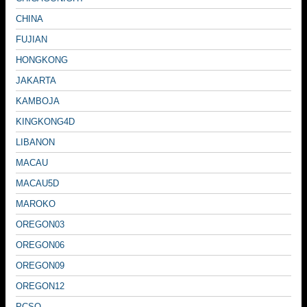
CHINA
FUJIAN
HONGKONG
JAKARTA
KAMBOJA
KINGKONG4D
LIBANON
MACAU
MACAU5D
MAROKO
OREGON03
OREGON06
OREGON09
OREGON12
PCSO