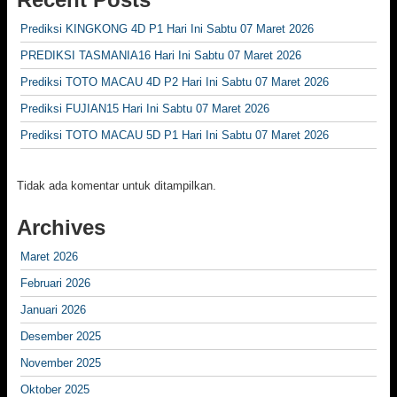
Prediksi KINGKONG 4D P1 Hari Ini Sabtu 07 Maret 2026
PREDIKSI TASMANIA16 Hari Ini Sabtu 07 Maret 2026
Prediksi TOTO MACAU 4D P2 Hari Ini Sabtu 07 Maret 2026
Prediksi FUJIAN15 Hari Ini Sabtu 07 Maret 2026
Prediksi TOTO MACAU 5D P1 Hari Ini Sabtu 07 Maret 2026
Tidak ada komentar untuk ditampilkan.
Archives
Maret 2026
Februari 2026
Januari 2026
Desember 2025
November 2025
Oktober 2025