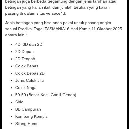
betingan juga berbeda tergantung dengan jenis taruhan atau
betingan yang kalian ikuti dan jumlah taruhan yang kalian
pasang di dalam situs versace4d.
Jenis bettingan yang bisa anda pakai untuk pasang angka
sesuai Prediksi Togel TASMANIA16 Hari Kamis 11 Oktober 2025
antara lain :
4D, 3D dan 2D
2D Depan
2D Tengah
Colok Bebas
Colok Bebas 2D
Jenis Colok Jitu
Colok Naga
50-50 (Besar-Kecil-Ganjil-Genap)
Shio
BB Campuran
Kembang Kempis
Silang Homo