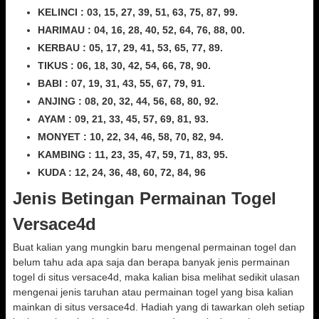
KELINCI : 03, 15, 27, 39, 51, 63, 75, 87, 99.
HARIMAU : 04, 16, 28, 40, 52, 64, 76, 88, 00.
KERBAU : 05, 17, 29, 41, 53, 65, 77, 89.
TIKUS : 06, 18, 30, 42, 54, 66, 78, 90.
BABI : 07, 19, 31, 43, 55, 67, 79, 91.
ANJING : 08, 20, 32, 44, 56, 68, 80, 92.
AYAM : 09, 21, 33, 45, 57, 69, 81, 93.
MONYET : 10, 22, 34, 46, 58, 70, 82, 94.
KAMBING : 11, 23, 35, 47, 59, 71, 83, 95.
KUDA : 12, 24, 36, 48, 60, 72, 84, 96
Jenis Betingan Permainan Togel
Versace4d
Buat kalian yang mungkin baru mengenal permainan togel dan
belum tahu ada apa saja dan berapa banyak jenis permainan
togel di situs versace4d, maka kalian bisa melihat sedikit ulasan
mengenai jenis taruhan atau permainan togel yang bisa kalian
mainkan di situs versace4d. Hadiah yang di tawarkan oleh setiap