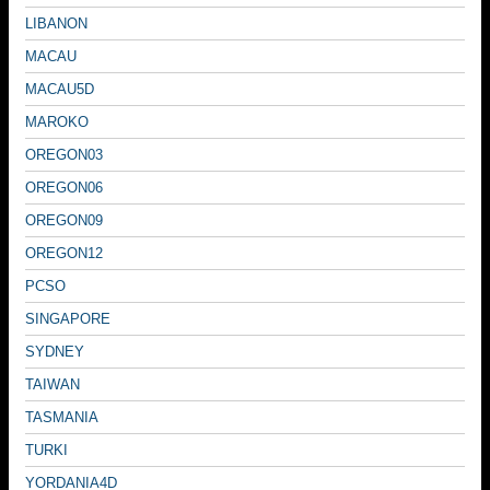
LIBANON
MACAU
MACAU5D
MAROKO
OREGON03
OREGON06
OREGON09
OREGON12
PCSO
SINGAPORE
SYDNEY
TAIWAN
TASMANIA
TURKI
YORDANIA4D