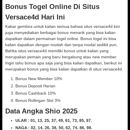
Bonus Togel Online Di Situs
Versace4d Hari Ini
Kabar gembira untuk kalian semua bahwa situs versace4d kini
juga menyediakan berbagai bonus menarik yang bisa kalian
dapatkan dalam permainan togel online. Bonus togel ini bisa
kalian dapatkan dengan mudah dan tanpa modal sedikit pun,
Bahka situs versace4d memiliki bonus untuk kalian yang
merupakan pemain yang baru bergabung atau new member.
Ingin tahu bonus apa saja yang bisa kalian dapatkan, berikut ini
merupakan bonus yang bisa kalian dapatkan di situs versace4d.
Bonus New Member 10%
Bonus Deposit Harian
Bonus Cashback 10%
Bonus Rollingan Slot 3%
Data Angka Shio 2025
ULAR : 01, 13, 25, 37, 49, 61, 73, 85, 97.
NAGA : 02, 14, 26, 38, 50, 62, 74, 86, 98.