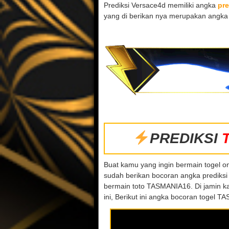
Prediksi Versace4d memiliki angka
pre
yang di berikan nya merupakan angka 
PREDIKSI
Buat kamu yang ingin bermain togel on
sudah berikan bocoran angka prediksi
bermain toto TASMANIA16. Di jamin k
ini, Berikut ini angka bocoran togel 