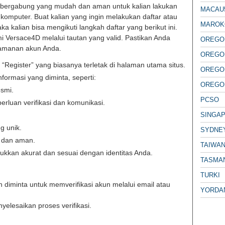
 bergabung yang mudah dan aman untuk kalian lakukan
MACAU
mputer. Buat kalian yang ingin melakukan daftar atau
MAROK
 kalian bisa mengikuti langkah daftar yang berikut ini.
mi Versace4D melalui tautan yang valid. Pastikan Anda
OREGO
eamanan akun Anda.
OREGO
u “Register” yang biasanya terletak di halaman utama situs.
OREGO
nformasi yang diminta, seperti:
OREGO
esmi.
PCSO
erluan verifikasi dan komunikasi.
SINGA
 unik.
SYDNE
t dan aman.
TAIWA
kkan akurat dan sesuai dengan identitas Anda.
TASMA
TURKI
n diminta untuk memverifikasi akun melalui email atau
YORDA
nyelesaikan proses verifikasi.