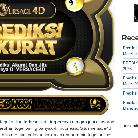
Rece
Prediks
Maret 2
PREDIKS
2026
Prediks
Maret 2
Prediksi
Prediks
Maret 2
ogel online terbesar dan terpercaya dengan jenis pasaran
Tidak ad
 taruhan togel paling banyak di Indonesia. Situs versace4d
ng bisa menjadi patokan kalian dalam bermain togel online.