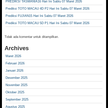
PREDIKSI TASMANIA16 Hari Ini Sabtu 07 Maret 2026
Prediksi TOTO MACAU 4D P2 Hari Ini Sabtu 07 Maret 2026
Prediksi FUJIAN15 Hari Ini Sabtu 07 Maret 2026
Prediksi TOTO MACAU 5D P1 Hari Ini Sabtu 07 Maret 2026
Tidak ada komentar untuk ditampilkan.
Archives
Maret 2026
Februari 2026
Januari 2026
Desember 2025
November 2025
Oktober 2025
September 2025
Agustus 2025