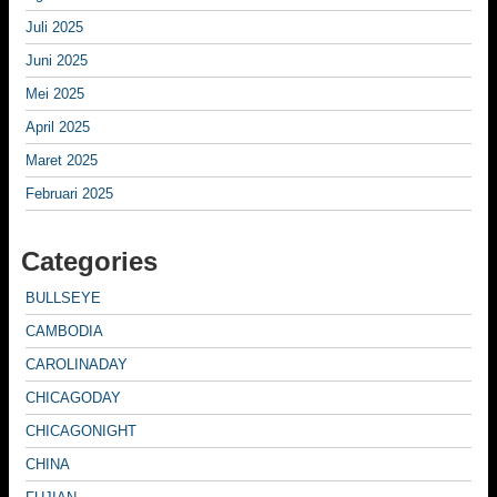
Juli 2025
Juni 2025
Mei 2025
April 2025
Maret 2025
Februari 2025
Categories
BULLSEYE
CAMBODIA
CAROLINADAY
CHICAGODAY
CHICAGONIGHT
CHINA