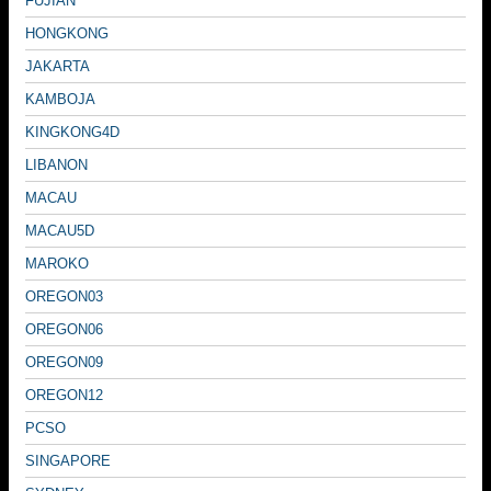
FUJIAN
HONGKONG
JAKARTA
KAMBOJA
KINGKONG4D
LIBANON
MACAU
MACAU5D
MAROKO
OREGON03
OREGON06
OREGON09
OREGON12
PCSO
SINGAPORE