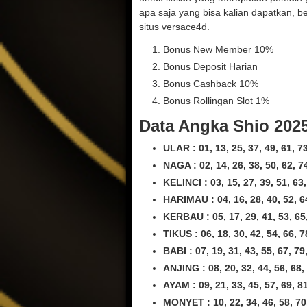
apa saja yang bisa kalian dapatkan, b
situs versace4d.
Bonus New Member 10%
Bonus Deposit Harian
Bonus Cashback 10%
Bonus Rollingan Slot 1%
Data Angka Shio 202
ULAR : 01, 13, 25, 37, 49, 61, 73
NAGA : 02, 14, 26, 38, 50, 62, 74
KELINCI : 03, 15, 27, 39, 51, 63,
HARIMAU : 04, 16, 28, 40, 52, 64
KERBAU : 05, 17, 29, 41, 53, 65,
TIKUS : 06, 18, 30, 42, 54, 66, 7
BABI : 07, 19, 31, 43, 55, 67, 79
ANJING : 08, 20, 32, 44, 56, 68, 
AYAM : 09, 21, 33, 45, 57, 69, 81
MONYET : 10, 22, 34, 46, 58, 70,