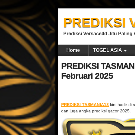
PREDIKSI
Prediksi Versace4d Jitu Paling 
Home
TOGEL ASIA
PREDIKSI TASMANIA
Februari 2025
PREDIKSI TASMANIA13
kini hadir di
dan juga angka prediksi gacor 2025.