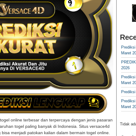
Rece
Prediks
Maret 2
PREDIKS
2026
Prediks
Maret 2
Prediksi
Prediks
Maret 2
ogel online terbesar dan terpercaya dengan jenis pasaran
Tidak ad
 taruhan togel paling banyak di Indonesia. Situs versace4d
ng bisa menjadi patokan kalian dalam bermain togel online.