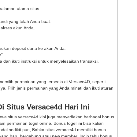
e halaman utama situs.
di yang telah Anda buat.
gakses akun Anda.
kukan deposit dana ke akun Anda.
”.
 dan ikuti instruksi untuk menyelesaikan transaksi.
 memilih permainan yang tersedia di Versace4D, seperti
ya. Pilih jenis permainan yang Anda minati dan ikuti aturan
i Situs Versace4d Hari Ini
wa situs versace4d kini juga menyediakan berbagai bonus
m permainan togel online. Bonus togel ini bisa kalian
l sedikit pun, Bahka situs versace4d memiliki bonus
yang baru bergabung atau new member. Ingin tahu bonus