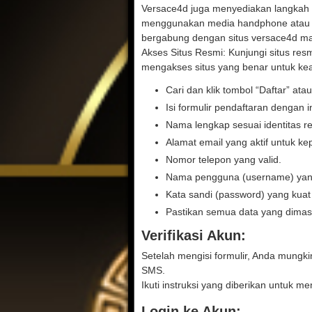
Versace4d juga menyediakan langkah
menggunakan media handphone atau ko
bergabung dengan situs versace4d maka
Akses Situs Resmi: Kunjungi situs res
mengakses situs yang benar untuk k
Cari dan klik tombol “Daftar” ata
Isi formulir pendaftaran dengan i
Nama lengkap sesuai identitas r
Alamat email yang aktif untuk kep
Nomor telepon yang valid.
Nama pengguna (username) yang
Kata sandi (password) yang kua
Pastikan semua data yang dimasu
Verifikasi Akun:
Setelah mengisi formulir, Anda mungki
SMS.
Ikuti instruksi yang diberikan untuk me
Login ke Akun: