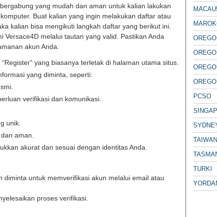
 bergabung yang mudah dan aman untuk kalian lakukan
MACAU
mputer. Buat kalian yang ingin melakukan daftar atau
MAROK
 kalian bisa mengikuti langkah daftar yang berikut ini.
mi Versace4D melalui tautan yang valid. Pastikan Anda
OREGO
eamanan akun Anda.
OREGO
u “Register” yang biasanya terletak di halaman utama situs.
OREGO
nformasi yang diminta, seperti:
OREGO
esmi.
PCSO
erluan verifikasi dan komunikasi.
SINGA
 unik.
SYDNE
t dan aman.
TAIWA
kkan akurat dan sesuai dengan identitas Anda.
TASMA
TURKI
n diminta untuk memverifikasi akun melalui email atau
YORDA
nyelesaikan proses verifikasi.