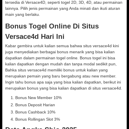
tersedia di Versace4D, seperti togel 2D, 3D, 4D, atau permainan
lainnya. Pilih jenis permainan yang Anda minati dan ikuti aturan
main yang berlaku.
Bonus Togel Online Di Situs
Versace4d Hari Ini
Kabar gembira untuk kalian semua bahwa situs versace4d kini
juga menyediakan berbagai bonus menarik yang bisa kalian
dapatkan dalam permainan togel online. Bonus togel ini bisa
kalian dapatkan dengan mudah dan tanpa modal sedikit pun,
Bahka situs versace4d memiliki bonus untuk kalian yang
merupakan pemain yang baru bergabung atau new member.
Ingin tahu bonus apa saja yang bisa kalian dapatkan, berikut ini
merupakan bonus yang bisa kalian dapatkan di situs versace4d.
Bonus New Member 10%
Bonus Deposit Harian
Bonus Cashback 10%
Bonus Rollingan Slot 3%