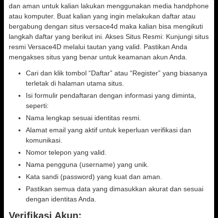
dan aman untuk kalian lakukan menggunakan media handphone
atau komputer. Buat kalian yang ingin melakukan daftar atau
bergabung dengan situs versace4d maka kalian bisa mengikuti
langkah daftar yang berikut ini. Akses Situs Resmi: Kunjungi situs
resmi Versace4D melalui tautan yang valid. Pastikan Anda
mengakses situs yang benar untuk keamanan akun Anda.
Cari dan klik tombol “Daftar” atau “Register” yang biasanya
terletak di halaman utama situs.
Isi formulir pendaftaran dengan informasi yang diminta,
seperti:
Nama lengkap sesuai identitas resmi.
Alamat email yang aktif untuk keperluan verifikasi dan
komunikasi.
Nomor telepon yang valid.
Nama pengguna (username) yang unik.
Kata sandi (password) yang kuat dan aman.
Pastikan semua data yang dimasukkan akurat dan sesuai
dengan identitas Anda.
Verifikasi Akun: