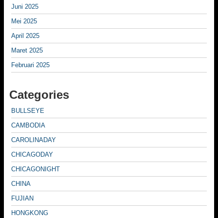
Juni 2025
Mei 2025
April 2025
Maret 2025
Februari 2025
Categories
BULLSEYE
CAMBODIA
CAROLINADAY
CHICAGODAY
CHICAGONIGHT
CHINA
FUJIAN
HONGKONG