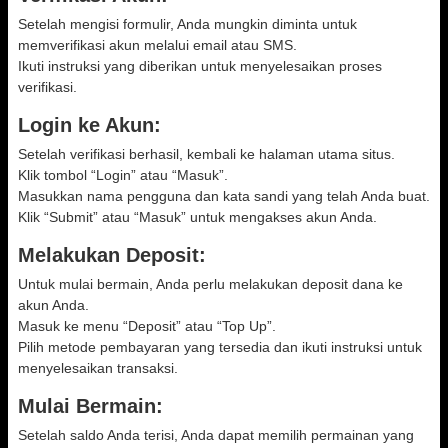
Setelah mengisi formulir, Anda mungkin diminta untuk
memverifikasi akun melalui email atau SMS.
Ikuti instruksi yang diberikan untuk menyelesaikan proses
verifikasi.
Login ke Akun:
Setelah verifikasi berhasil, kembali ke halaman utama situs.
Klik tombol “Login” atau “Masuk”.
Masukkan nama pengguna dan kata sandi yang telah Anda buat.
Klik “Submit” atau “Masuk” untuk mengakses akun Anda.
Melakukan Deposit:
Untuk mulai bermain, Anda perlu melakukan deposit dana ke
akun Anda.
Masuk ke menu “Deposit” atau “Top Up”.
Pilih metode pembayaran yang tersedia dan ikuti instruksi untuk
menyelesaikan transaksi.
Mulai Bermain:
Setelah saldo Anda terisi, Anda dapat memilih permainan yang