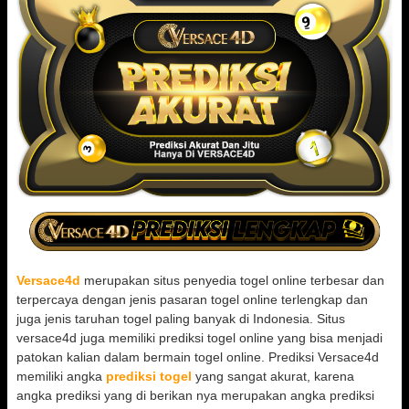
Versace4d
merupakan situs penyedia togel online terbesar dan
terpercaya dengan jenis pasaran togel online terlengkap dan
juga jenis taruhan togel paling banyak di Indonesia. Situs
versace4d juga memiliki prediksi togel online yang bisa menjadi
patokan kalian dalam bermain togel online. Prediksi Versace4d
memiliki angka
prediksi togel
yang sangat akurat, karena
angka prediksi yang di berikan nya merupakan angka prediksi