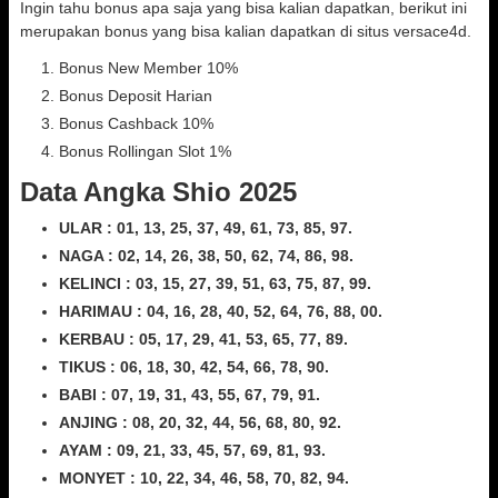
Ingin tahu bonus apa saja yang bisa kalian dapatkan, berikut ini
merupakan bonus yang bisa kalian dapatkan di situs versace4d.
Bonus New Member 10%
Bonus Deposit Harian
Bonus Cashback 10%
Bonus Rollingan Slot 1%
Data Angka Shio 2025
ULAR : 01, 13, 25, 37, 49, 61, 73, 85, 97.
NAGA : 02, 14, 26, 38, 50, 62, 74, 86, 98.
KELINCI : 03, 15, 27, 39, 51, 63, 75, 87, 99.
HARIMAU : 04, 16, 28, 40, 52, 64, 76, 88, 00.
KERBAU : 05, 17, 29, 41, 53, 65, 77, 89.
TIKUS : 06, 18, 30, 42, 54, 66, 78, 90.
BABI : 07, 19, 31, 43, 55, 67, 79, 91.
ANJING : 08, 20, 32, 44, 56, 68, 80, 92.
AYAM : 09, 21, 33, 45, 57, 69, 81, 93.
MONYET : 10, 22, 34, 46, 58, 70, 82, 94.