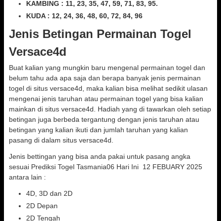
KAMBING : 11, 23, 35, 47, 59, 71, 83, 95.
KUDA : 12, 24, 36, 48, 60, 72, 84, 96
Jenis Betingan Permainan Togel
Versace4d
Buat kalian yang mungkin baru mengenal permainan togel dan
belum tahu ada apa saja dan berapa banyak jenis permainan
togel di situs versace4d, maka kalian bisa melihat sedikit ulasan
mengenai jenis taruhan atau permainan togel yang bisa kalian
mainkan di situs versace4d. Hadiah yang di tawarkan oleh setiap
betingan juga berbeda tergantung dengan jenis taruhan atau
betingan yang kalian ikuti dan jumlah taruhan yang kalian
pasang di dalam situs versace4d.
Jenis bettingan yang bisa anda pakai untuk pasang angka
sesuai Prediksi Togel Tasmania06 Hari Ini 12 FEBUARY 2025
antara lain :
4D, 3D dan 2D
2D Depan
2D Tengah