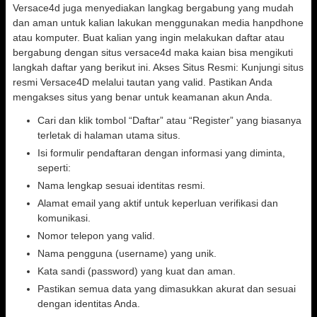
Versace4d juga menyediakan langkag bergabung yang mudah
dan aman untuk kalian lakukan menggunakan media hanpdhone
atau komputer. Buat kalian yang ingin melakukan daftar atau
bergabung dengan situs versace4d maka kaian bisa mengikuti
langkah daftar yang berikut ini. Akses Situs Resmi: Kunjungi situs
resmi Versace4D melalui tautan yang valid. Pastikan Anda
mengakses situs yang benar untuk keamanan akun Anda.
Cari dan klik tombol “Daftar” atau “Register” yang biasanya
terletak di halaman utama situs.
Isi formulir pendaftaran dengan informasi yang diminta,
seperti:
Nama lengkap sesuai identitas resmi.
Alamat email yang aktif untuk keperluan verifikasi dan
komunikasi.
Nomor telepon yang valid.
Nama pengguna (username) yang unik.
Kata sandi (password) yang kuat dan aman.
Pastikan semua data yang dimasukkan akurat dan sesuai
dengan identitas Anda.