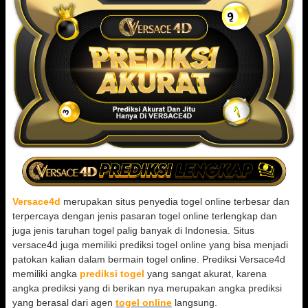
Versace4d
merupakan situs penyedia togel online terbesar dan
terpercaya dengan jenis pasaran togel online terlengkap dan
juga jenis taruhan togel palig banyak di Indonesia. Situs
versace4d juga memiliki prediksi togel online yang bisa menjadi
patokan kalian dalam bermain togel online. Prediksi Versace4d
memiliki angka
prediksi togel
yang sangat akurat, karena
angka prediksi yang di berikan nya merupakan angka prediksi
yang berasal dari agen
togel online
langsung.