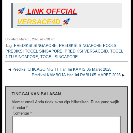
LINK OFFCIAL
VERSACE4D
Updated: Maret 5, 2025 at 9:30 am
Tag:
PREDIKSI SINGAPORE
,
PREDIKSI SINGAPORE POOLS
,
PREDIKSI TOGEL SINGAPORE
,
PREDIKSI VERSACE4D
,
TOGEL
JITU SINGAPORE
,
TOGEL SINGAPORE
◀
Prediksi CHICAGO NIGHT Hari Ini KAMIS 06 Maret 2025
Prediksi KAMBOJA Hari Ini RABU 05 MARET 2025
▶
TINGGALKAN BALASAN
Alamat email Anda tidak akan dipublikasikan.
Ruas yang wajib
ditandai
*
Komentar
*