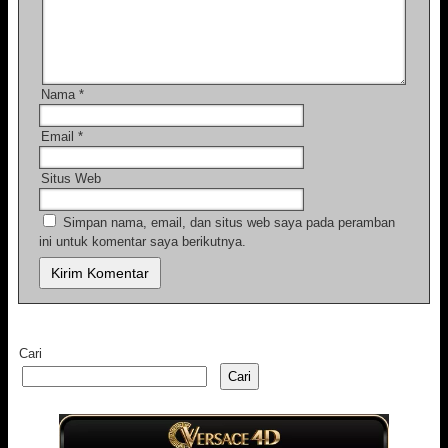
Nama
*
Email
*
Situs Web
Simpan nama, email, dan situs web saya pada peramban
ini untuk komentar saya berikutnya.
Cari
Cari