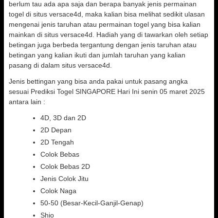
berlum tau ada apa saja dan berapa banyak jenis permainan
togel di situs versace4d, maka kalian bisa melihat sedikit ulasan
mengenai jenis taruhan atau permainan togel yang bisa kalian
mainkan di situs versace4d. Hadiah yang di tawarkan oleh setiap
betingan juga berbeda tergantung dengan jenis taruhan atau
betingan yang kalian ikuti dan jumlah taruhan yang kalian
pasang di dalam situs versace4d.
Jenis bettingan yang bisa anda pakai untuk pasang angka
sesuai Prediksi Togel SINGAPORE Hari Ini senin 05 maret 2025
antara lain :
4D, 3D dan 2D
2D Depan
2D Tengah
Colok Bebas
Colok Bebas 2D
Jenis Colok Jitu
Colok Naga
50-50 (Besar-Kecil-Ganjil-Genap)
Shio