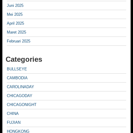
Juni 2025
Mei 2025
April 2025
Maret 2025
Februari 2025
Categories
BULLSEYE
CAMBODIA
CAROLINADAY
CHICAGODAY
CHICAGONIGHT
CHINA
FUJIAN
HONGKONG