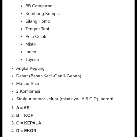
BB Campuran
Kembang Kempis
Silang Homo
Tengah Tepi
Pola Colok
Mistik
Index
Taysen
Angka Kepung
Dasar (Besar-Kecil-Ganjil-Genap)
Macau Shio
2 Kombinasi
Struktur nomor keluar (misalnya : A B C D), berarti :
A = AS
B = KOP
C = KEPALA
D = EKOR