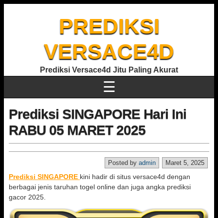
PREDIKSI
VERSACE4D
Prediksi Versace4d Jitu Paling Akurat
☰
Prediksi SINGAPORE Hari Ini
RABU 05 MARET 2025
Posted by
admin
Maret 5, 2025
Prediksi SINGAPORE
kini hadir di situs versace4d dengan
berbagai jenis taruhan togel online dan juga angka prediksi
gacor 2025.