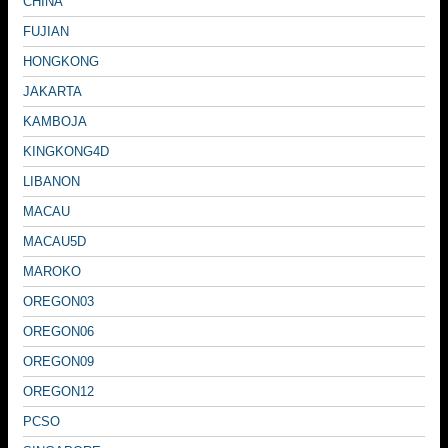
CHINA
FUJIAN
HONGKONG
JAKARTA
KAMBOJA
KINGKONG4D
LIBANON
MACAU
MACAU5D
MAROKO
OREGON03
OREGON06
OREGON09
OREGON12
PCSO