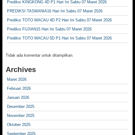
Prediksi KINGKONG 4D P1 Hari Ini Sabtu 07 Maret 2026
PREDIKSI TASMANIA16 Hari Ini Sabtu 07 Maret 2026
Prediksi TOTO MACAU 4D P2 Hari Ini Sabtu 07 Maret 2026
Prediksi FUJIAN15 Hari Ini Sabtu 07 Maret 2026
Prediksi TOTO MACAU 5D P1 Hari Ini Sabtu 07 Maret 2026
Tidak ada komentar untuk ditampilkan.
Archives
Maret 2026
Februari 2026
Januari 2026
Desember 2025
November 2025
Oktober 2025
September 2025