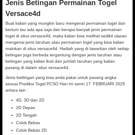
Jenis Betingan Permainan Togel
Versace4d
Buat kalian yang mungkin baru mengenal permainan togel dan
berlum tau ada apa saja dan berapa banyak jenis permainan
togel di situs versace4d, maka kalian bisa melihat sedikit ulasan
mengenai jenis taruhan atau permainan togel yang bisa kalian
mainkan di situs versace4d. Hadiah yang di tawarkan oleh setiap
betingan juga berbeda tergantung dengan jenis taruhan atau
betingan yang kalian ikuti dan jumlah taruhan yang kalian
pasang di dalam situs versace4d.
Jenis bettingan yang bisa anda pakai untuk pasang angka
sesuai Prediksi Togel PCSO Hari Ini senin 17 FEBRUARI 2025
antara lain :
4D, 3D dan 2D
2D Depan
2D Tengah
Colok Bebas
Colok Bebas 2D