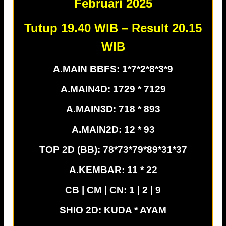
Februari 2025
Tutup 19.40 WIB – Result 20.15
WIB
A.MAIN BBFS: 1*7*2*8*3*9
A.MAIN4D: 1729 * 7129
A.MAIN3D: 718 * 893
A.MAIN2D: 12 * 93
TOP 2D (BB): 78*73*79*89*31*37
A.KEMBAR: 11 * 22
CB | CM | CN: 1 | 2 | 9
SHIO 2D: KUDA * AYAM