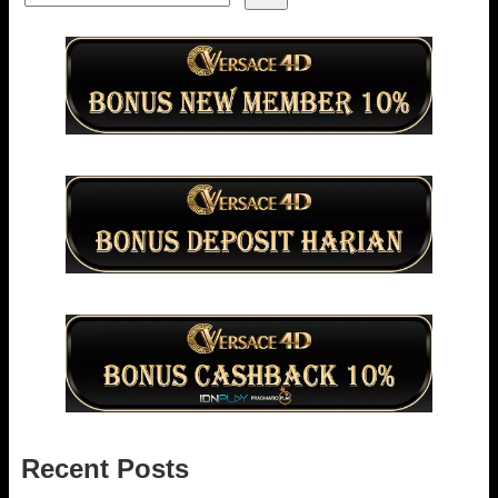
Recent Posts