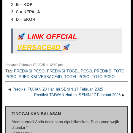
B = KOP
C = KEPALA
D = EKOR
LINK OFFCIAL
VERSACE4D
Updated: Februari 17, 2025 at 12:30 pm
Tag:
PREDIKSI PCSO
,
PREDIKSI TOGEL PCSO
,
PREDIKSI TOTO
PCSO
,
PREDIKSI VERSACE4D
,
TOGEL PCSO
,
TOTO PCSO
◀
Prediksi FUJIAN 20 Hari Ini SENIN 17 Februari 2025
Prediksi TAIWAN Hari Ini SENIN 17 Februari 2025
▶
TINGGALKAN BALASAN
Alamat email Anda tidak akan dipublikasikan.
Ruas yang wajib
ditandai
*