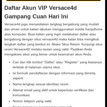
Daftar Akun VIP Versace4d
Gampang Cuan Hari Ini
Versace4d juga menyediakan langkag bergabung yang mudah
dan aman untuk kalian lakukan menggunakan media hanpdhone
atau komputer. Buat kalian yang ingin melakukan daftar atau
bergabung dengan situs versace4d maka kaian bisa mengikuti
langkah daftar yang berikut ini. Akses Situs Resmi: Kunjungi situs
resmi Versace4D melalui tautan yang valid. Pastikan Anda
mengakses situs yang benar untuk keamanan akun Anda.
Cari dan klik tombol “Daftar” atau “Register” yang biasanya
terletak di halaman utama situs.
Isi formulir pendaftaran dengan informasi yang diminta,
seperti:
Nama lengkap sesuai identitas resmi.
Alamat email yang aktif untuk keperluan verifikasi dan
komunikasi.
Nomor telepon yang valid.