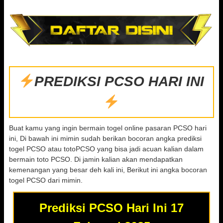
PREDIKSI PCSO HARI INI
Buat kamu yang ingin bermain togel online pasaran PCSO hari
ini, Di bawah ini mimin sudah berikan bocoran angka prediksi
togel PCSO atau totoPCSO yang bisa jadi acuan kalian dalam
bermain toto PCSO. Di jamin kalian akan mendapatkan
kemenangan yang besar deh kali ini, Berikut ini angka bocoran
togel PCSO dari mimin.
Prediksi PCSO Hari Ini 17