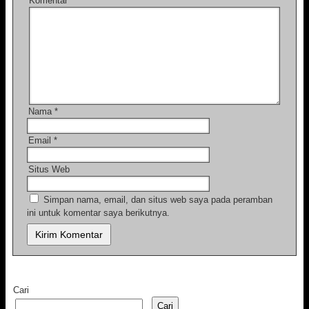
Komentar
*
Nama
*
Email
*
Situs Web
Simpan nama, email, dan situs web saya pada peramban
ini untuk komentar saya berikutnya.
Cari
Cari