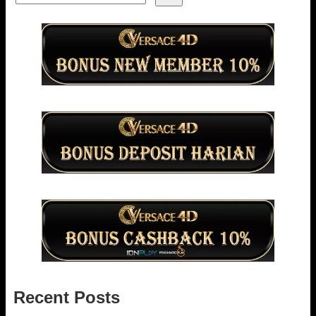
Recent Posts