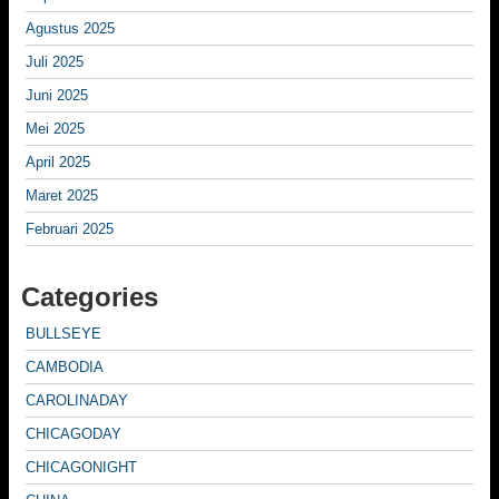
Agustus 2025
Juli 2025
Juni 2025
Mei 2025
April 2025
Maret 2025
Februari 2025
Categories
BULLSEYE
CAMBODIA
CAROLINADAY
CHICAGODAY
CHICAGONIGHT