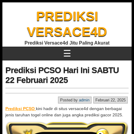
PREDIKSI
VERSACE4D
Prediksi Versace4d Jitu Paling Akurat
☰
Prediksi PCSO Hari Ini SABTU
22 Februari 2025
Posted by
admin
Februari 22, 2025
Prediksi PCSO
kini hadir di situs versace4d dengan berbagai
jenis taruhan togel online dan juga angka prediksi gacor 2025.