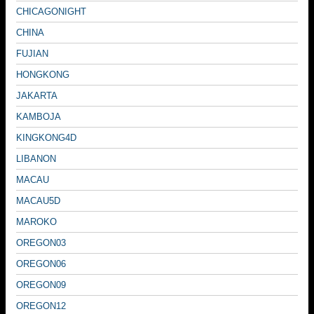
CHICAGONIGHT
CHINA
FUJIAN
HONGKONG
JAKARTA
KAMBOJA
KINGKONG4D
LIBANON
MACAU
MACAU5D
MAROKO
OREGON03
OREGON06
OREGON09
OREGON12