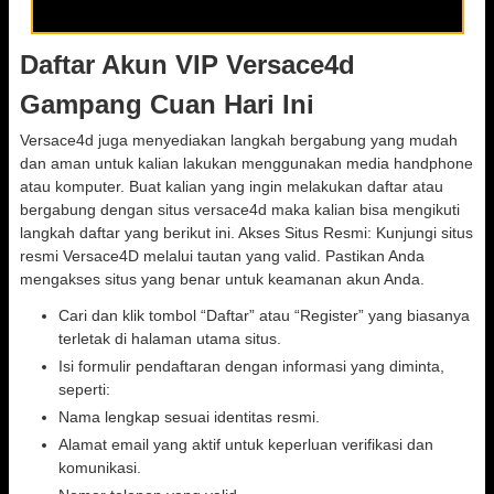
Daftar Akun VIP Versace4d
Gampang Cuan Hari Ini
Versace4d juga menyediakan langkah bergabung yang mudah
dan aman untuk kalian lakukan menggunakan media handphone
atau komputer. Buat kalian yang ingin melakukan daftar atau
bergabung dengan situs versace4d maka kalian bisa mengikuti
langkah daftar yang berikut ini. Akses Situs Resmi: Kunjungi situs
resmi Versace4D melalui tautan yang valid. Pastikan Anda
mengakses situs yang benar untuk keamanan akun Anda.
Cari dan klik tombol “Daftar” atau “Register” yang biasanya
terletak di halaman utama situs.
Isi formulir pendaftaran dengan informasi yang diminta,
seperti:
Nama lengkap sesuai identitas resmi.
Alamat email yang aktif untuk keperluan verifikasi dan
komunikasi.