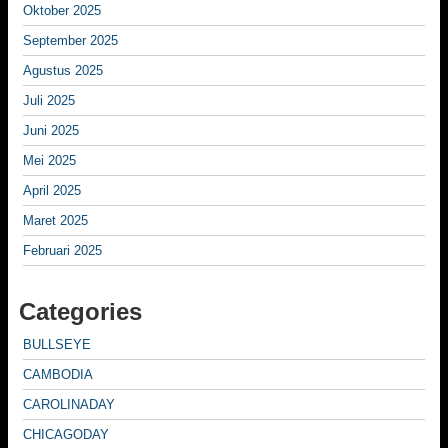
Oktober 2025
September 2025
Agustus 2025
Juli 2025
Juni 2025
Mei 2025
April 2025
Maret 2025
Februari 2025
Categories
BULLSEYE
CAMBODIA
CAROLINADAY
CHICAGODAY