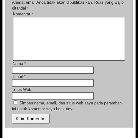
Alamat email Anda tidak akan dipublikasikan.
Ruas yang wajib
ditandai
*
Komentar
*
Nama
*
Email
*
Situs Web
Simpan nama, email, dan situs web saya pada peramban
ini untuk komentar saya berikutnya.