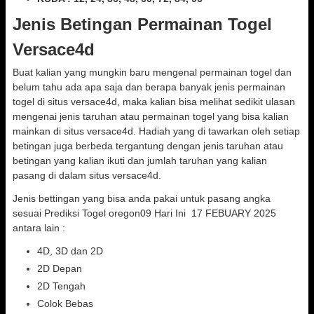
Jenis Betingan Permainan Togel
Versace4d
Buat kalian yang mungkin baru mengenal permainan togel dan
belum tahu ada apa saja dan berapa banyak jenis permainan
togel di situs versace4d, maka kalian bisa melihat sedikit ulasan
mengenai jenis taruhan atau permainan togel yang bisa kalian
mainkan di situs versace4d. Hadiah yang di tawarkan oleh setiap
betingan juga berbeda tergantung dengan jenis taruhan atau
betingan yang kalian ikuti dan jumlah taruhan yang kalian
pasang di dalam situs versace4d.
Jenis bettingan yang bisa anda pakai untuk pasang angka
sesuai Prediksi Togel oregon09 Hari Ini 17 FEBUARY 2025
antara lain :
4D, 3D dan 2D
2D Depan
2D Tengah
Colok Bebas