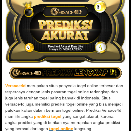
Versace4d
merupakan situs penyedia togel online terbesar dan
terpercaya dengan jenis pasaran togel online terlengkap dan
juga jenis taruhan togel paling banyak di Indonesia. Situs
versace4d juga memiliki prediksi togel online yang bisa menjadi
patokan kalian dalam bermain togel online. Prediksi Versace4d
memiliki angka
prediksi togel
yang sangat akurat, karena
angka prediksi yang di berikan nya merupakan angka prediksi
yang berasal dari agen
togel online
langsung.