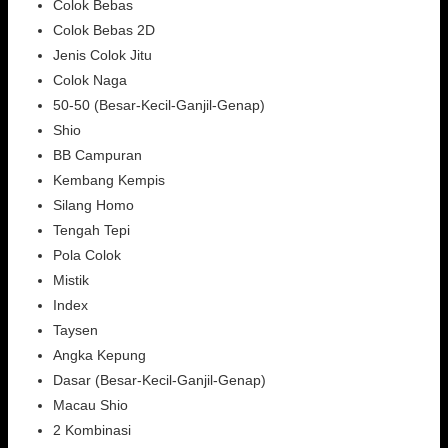
Colok Bebas
Colok Bebas 2D
Jenis Colok Jitu
Colok Naga
50-50 (Besar-Kecil-Ganjil-Genap)
Shio
BB Campuran
Kembang Kempis
Silang Homo
Tengah Tepi
Pola Colok
Mistik
Index
Taysen
Angka Kepung
Dasar (Besar-Kecil-Ganjil-Genap)
Macau Shio
2 Kombinasi