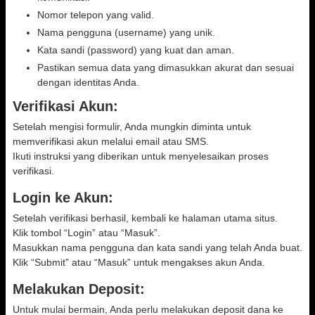
Nomor telepon yang valid.
Nama pengguna (username) yang unik.
Kata sandi (password) yang kuat dan aman.
Pastikan semua data yang dimasukkan akurat dan sesuai
dengan identitas Anda.
Verifikasi Akun:
Setelah mengisi formulir, Anda mungkin diminta untuk
memverifikasi akun melalui email atau SMS.
Ikuti instruksi yang diberikan untuk menyelesaikan proses
verifikasi.
Login ke Akun:
Setelah verifikasi berhasil, kembali ke halaman utama situs.
Klik tombol “Login” atau “Masuk”.
Masukkan nama pengguna dan kata sandi yang telah Anda buat.
Klik “Submit” atau “Masuk” untuk mengakses akun Anda.
Melakukan Deposit:
Untuk mulai bermain, Anda perlu melakukan deposit dana ke