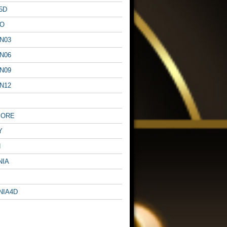
5D
O
N03
N06
N09
N12
PORE
Y
N
NIA
NIA4D