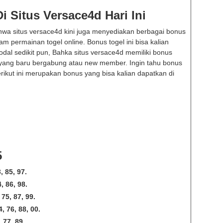
i Situs Versace4d Hari Ini
wa situs versace4d kini juga menyediakan berbagai bonus
m permainan togel online. Bonus togel ini bisa kalian
l sedikit pun, Bahka situs versace4d memiliki bonus
yang baru bergabung atau new member. Ingin tahu bonus
erikut ini merupakan bonus yang bisa kalian dapatkan di
5
, 85, 97.
, 86, 98.
 75, 87, 99.
, 76, 88, 00.
 77, 89.