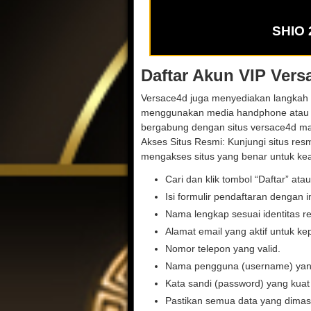
SHIO 
Daftar Akun VIP Ver
Versace4d juga menyediakan langkah
menggunakan media handphone atau ko
bergabung dengan situs versace4d maka
Akses Situs Resmi: Kunjungi situs res
mengakses situs yang benar untuk k
Cari dan klik tombol “Daftar” ata
Isi formulir pendaftaran dengan i
Nama lengkap sesuai identitas r
Alamat email yang aktif untuk kep
Nomor telepon yang valid.
Nama pengguna (username) yang
Kata sandi (password) yang kua
Pastikan semua data yang dimasu