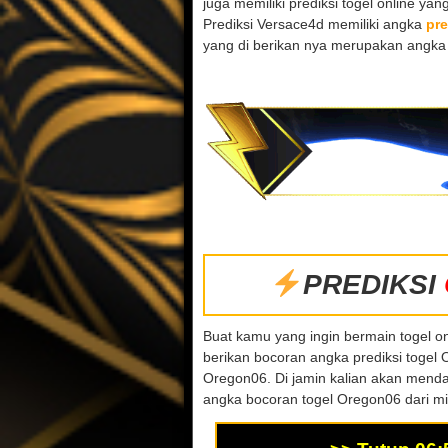
juga memiliki prediksi togel online ya
Prediksi Versace4d memiliki angka
pre
yang di berikan nya merupakan angka 
PREDIKSI
Buat kamu yang ingin bermain togel on
berikan bocoran angka prediksi togel 
Oregon06. Di jamin kalian akan mendap
angka bocoran togel Oregon06 dari mi