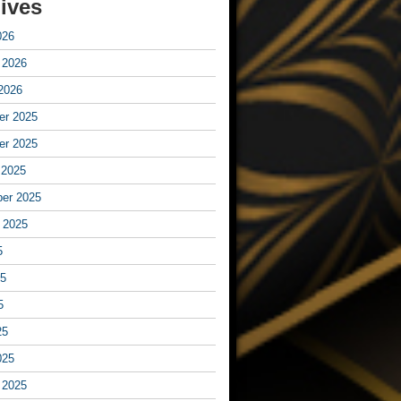
ives
026
 2026
 2026
r 2025
r 2025
 2025
er 2025
 2025
5
25
5
25
025
 2025