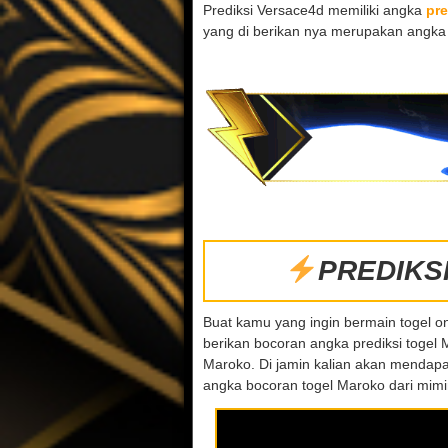
Prediksi Versace4d memiliki angka
pre
yang di berikan nya merupakan angka 
PREDIKS
Buat kamu yang ingin bermain togel on
berikan bocoran angka prediksi togel 
Maroko. Di jamin kalian akan mendapat
angka bocoran togel Maroko dari mimi