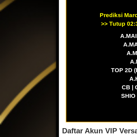
Prediksi Maro
>> Tutup 02:
A.MAI
A.MA
A.M
A.
TOP 2D (
A.
CB | 
SHIO 
Daftar Akun VIP Ver