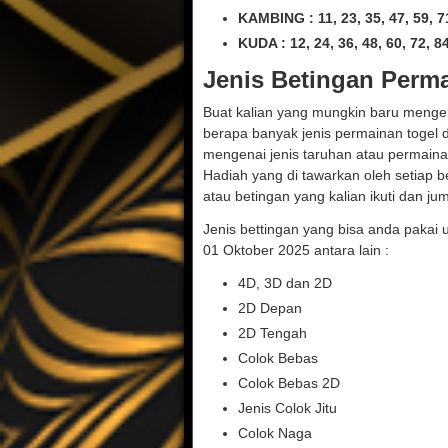
KAMBING : 11, 23, 35, 47, 59, 71
KUDA : 12, 24, 36, 48, 60, 72, 8
Jenis Betingan Perm
Buat kalian yang mungkin baru mengen
berapa banyak jenis permainan togel di
mengenai jenis taruhan atau permainan
Hadiah yang di tawarkan oleh setiap b
atau betingan yang kalian ikuti dan ju
Jenis bettingan yang bisa anda pakai 
01 Oktober 2025 antara lain :
4D, 3D dan 2D
2D Depan
2D Tengah
Colok Bebas
Colok Bebas 2D
Jenis Colok Jitu
Colok Naga