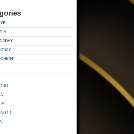
gories
EYE
DIA
INADAY
GODAY
GONIGHT
ONG
TA
JA
ONG4D
N