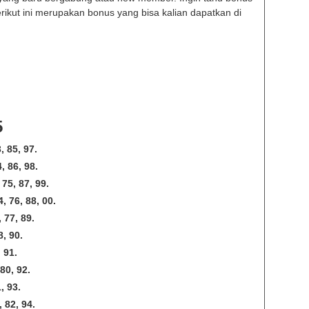
erikut ini merupakan bonus yang bisa kalian dapatkan di
5
, 85, 97.
, 86, 98.
 75, 87, 99.
, 76, 88, 00.
 77, 89.
8, 90.
, 91.
80, 92.
, 93.
 82, 94.