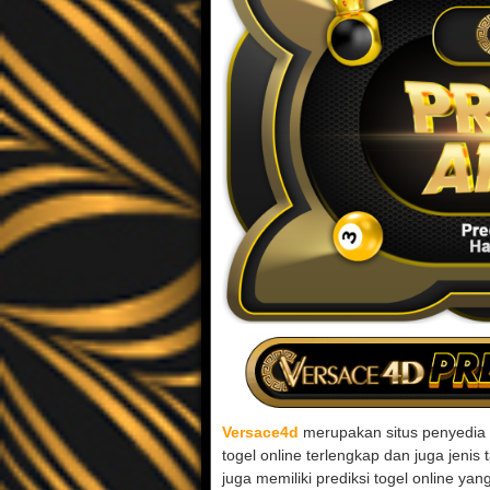
Versace4d
merupakan situs penyedia t
togel online terlengkap dan juga jenis
juga memiliki prediksi togel online ya