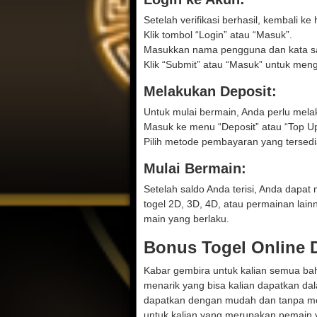
Setelah verifikasi berhasil, kembali k
Klik tombol “Login” atau “Masuk”.
Masukkan nama pengguna dan kata san
Klik “Submit” atau “Masuk” untuk men
Melakukan Deposit:
Untuk mulai bermain, Anda perlu mela
Masuk ke menu “Deposit” atau “Top Up
Pilih metode pembayaran yang tersedia
Mulai Bermain:
Setelah saldo Anda terisi, Anda dapat
togel 2D, 3D, 4D, atau permainan lainn
main yang berlaku.
Bonus Togel Online D
Kabar gembira untuk kalian semua bah
menarik yang bisa kalian dapatkan dala
dapatkan dengan mudah dan tanpa moda
untuk kalian yang merupakan pemain 