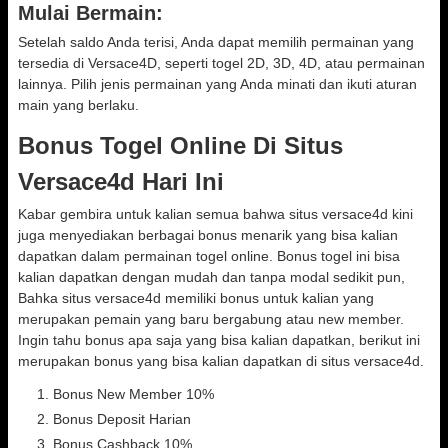
Mulai Bermain:
Setelah saldo Anda terisi, Anda dapat memilih permainan yang
tersedia di Versace4D, seperti togel 2D, 3D, 4D, atau permainan
lainnya. Pilih jenis permainan yang Anda minati dan ikuti aturan
main yang berlaku.
Bonus Togel Online Di Situs
Versace4d Hari Ini
Kabar gembira untuk kalian semua bahwa situs versace4d kini
juga menyediakan berbagai bonus menarik yang bisa kalian
dapatkan dalam permainan togel online. Bonus togel ini bisa
kalian dapatkan dengan mudah dan tanpa modal sedikit pun,
Bahka situs versace4d memiliki bonus untuk kalian yang
merupakan pemain yang baru bergabung atau new member.
Ingin tahu bonus apa saja yang bisa kalian dapatkan, berikut ini
merupakan bonus yang bisa kalian dapatkan di situs versace4d.
Bonus New Member 10%
Bonus Deposit Harian
Bonus Cashback 10%