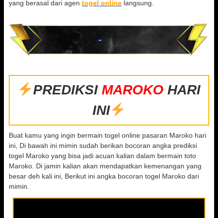
yang berasal dari agen
togel online
langsung.
PREDIKSI
MAROKO
HARI
INI
Buat kamu yang ingin bermain togel online pasaran Maroko hari
ini, Di bawah ini mimin sudah berikan bocoran angka prediksi
togel Maroko yang bisa jadi acuan kalian dalam bermain toto
Maroko. Di jamin kalian akan mendapatkan kemenangan yang
besar deh kali ini, Berikut ini angka bocoran togel Maroko dari
mimin.