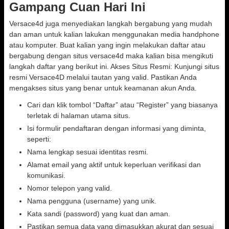
Gampang Cuan Hari Ini
Versace4d juga menyediakan langkah bergabung yang mudah
dan aman untuk kalian lakukan menggunakan media handphone
atau komputer. Buat kalian yang ingin melakukan daftar atau
bergabung dengan situs versace4d maka kalian bisa mengikuti
langkah daftar yang berikut ini. Akses Situs Resmi: Kunjungi situs
resmi Versace4D melalui tautan yang valid. Pastikan Anda
mengakses situs yang benar untuk keamanan akun Anda.
Cari dan klik tombol “Daftar” atau “Register” yang biasanya
terletak di halaman utama situs.
Isi formulir pendaftaran dengan informasi yang diminta,
seperti:
Nama lengkap sesuai identitas resmi.
Alamat email yang aktif untuk keperluan verifikasi dan
komunikasi.
Nomor telepon yang valid.
Nama pengguna (username) yang unik.
Kata sandi (password) yang kuat dan aman.
Pastikan semua data yang dimasukkan akurat dan sesuai