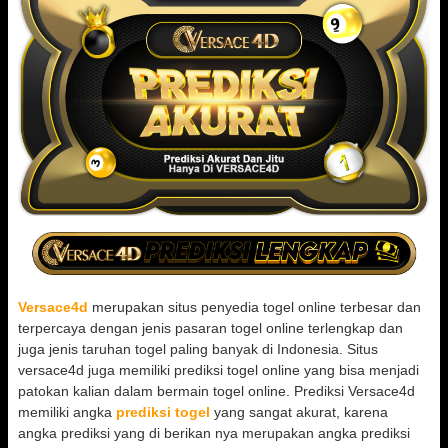
Versace4d
merupakan situs penyedia togel online terbesar dan
terpercaya dengan jenis pasaran togel online terlengkap dan
juga jenis taruhan togel paling banyak di Indonesia. Situs
versace4d juga memiliki prediksi togel online yang bisa menjadi
patokan kalian dalam bermain togel online. Prediksi Versace4d
memiliki angka
prediksi togel
yang sangat akurat, karena
angka prediksi yang di berikan nya merupakan angka prediksi