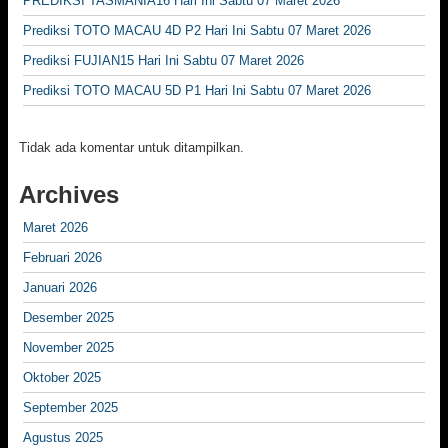
PREDIKSI TASMANIA16 Hari Ini Sabtu 07 Maret 2026
Prediksi TOTO MACAU 4D P2 Hari Ini Sabtu 07 Maret 2026
Prediksi FUJIAN15 Hari Ini Sabtu 07 Maret 2026
Prediksi TOTO MACAU 5D P1 Hari Ini Sabtu 07 Maret 2026
Tidak ada komentar untuk ditampilkan.
Archives
Maret 2026
Februari 2026
Januari 2026
Desember 2025
November 2025
Oktober 2025
September 2025
Agustus 2025