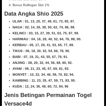
Bonus Rollingan Slot 1%
Data Angka Shio 2025
ULAR : 01, 13, 25, 37, 49, 61, 73, 85, 97.
NAGA : 02, 14, 26, 38, 50, 62, 74, 86, 98.
KELINCI : 03, 15, 27, 39, 51, 63, 75, 87, 99.
HARIMAU : 04, 16, 28, 40, 52, 64, 76, 88, 00.
KERBAU : 05, 17, 29, 41, 53, 65, 77, 89.
TIKUS : 06, 18, 30, 42, 54, 66, 78, 90.
BABI : 07, 19, 31, 43, 55, 67, 79, 91.
ANJING : 08, 20, 32, 44, 56, 68, 80, 92.
AYAM : 09, 21, 33, 45, 57, 69, 81, 93.
MONYET : 10, 22, 34, 46, 58, 70, 82, 94.
KAMBING : 11, 23, 35, 47, 59, 71, 83, 95.
KUDA : 12, 24, 36, 48, 60, 72, 84, 96
Jenis Betingan Permainan Togel
Versace4d