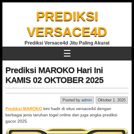
PREDIKSI
VERSACE4D
Prediksi Versace4d Jitu Paling Akurat
☰
Prediksi MAROKO Hari Ini
KAMIS 02 OKTOBER 2025
Posted by
admin
Oktober 1, 2025
Prediksi MAROKO
kini hadir di situs versace4d dengan
berbagai jenis taruhan togel online dan juga angka prediksi
gacor 2025.