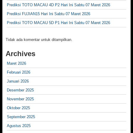
Prediksi TOTO MACAU 4D P2 Hari Ini Sabtu 07 Maret 2026
Prediksi FUJIAN15 Hari Ini Sabtu 07 Maret 2026
Prediksi TOTO MACAU 5D P1 Hari Ini Sabtu 07 Maret 2026
Tidak ada komentar untuk ditampilkan.
Archives
Maret 2026
Februari 2026
Januari 2026
Desember 2025
November 2025
Oktober 2025
September 2025
Agustus 2025