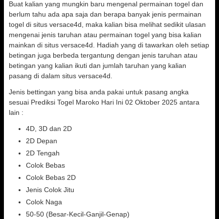
Buat kalian yang mungkin baru mengenal permainan togel dan
berlum tahu ada apa saja dan berapa banyak jenis permainan
togel di situs versace4d, maka kalian bisa melihat sedikit ulasan
mengenai jenis taruhan atau permainan togel yang bisa kalian
mainkan di situs versace4d. Hadiah yang di tawarkan oleh setiap
betingan juga berbeda tergantung dengan jenis taruhan atau
betingan yang kalian ikuti dan jumlah taruhan yang kalian
pasang di dalam situs versace4d.
Jenis bettingan yang bisa anda pakai untuk pasang angka
sesuai Prediksi Togel Maroko Hari Ini 02 Oktober 2025 antara
lain :
4D, 3D dan 2D
2D Depan
2D Tengah
Colok Bebas
Colok Bebas 2D
Jenis Colok Jitu
Colok Naga
50-50 (Besar-Kecil-Ganjil-Genap)