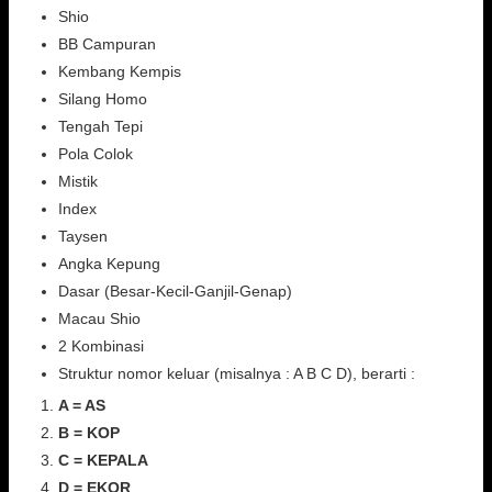
Shio
BB Campuran
Kembang Kempis
Silang Homo
Tengah Tepi
Pola Colok
Mistik
Index
Taysen
Angka Kepung
Dasar (Besar-Kecil-Ganjil-Genap)
Macau Shio
2 Kombinasi
Struktur nomor keluar (misalnya : A B C D), berarti :
A = AS
B = KOP
C = KEPALA
D = EKOR