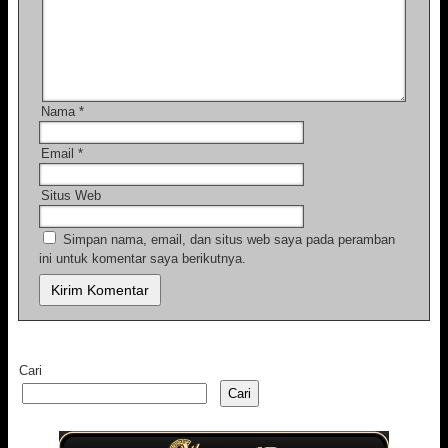
Nama
*
Email
*
Situs Web
Simpan nama, email, dan situs web saya pada peramban
ini untuk komentar saya berikutnya.
Cari
Cari