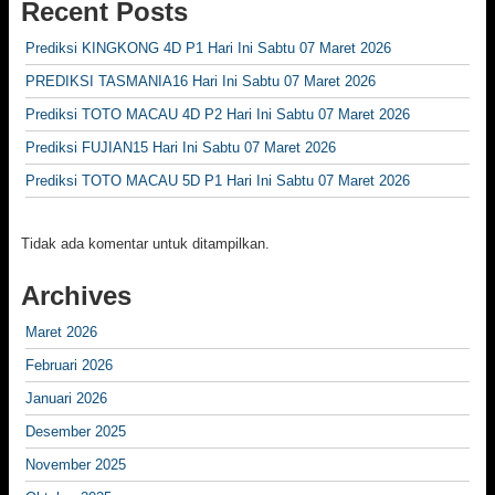
Recent Posts
Prediksi KINGKONG 4D P1 Hari Ini Sabtu 07 Maret 2026
PREDIKSI TASMANIA16 Hari Ini Sabtu 07 Maret 2026
Prediksi TOTO MACAU 4D P2 Hari Ini Sabtu 07 Maret 2026
Prediksi FUJIAN15 Hari Ini Sabtu 07 Maret 2026
Prediksi TOTO MACAU 5D P1 Hari Ini Sabtu 07 Maret 2026
Tidak ada komentar untuk ditampilkan.
Archives
Maret 2026
Februari 2026
Januari 2026
Desember 2025
November 2025