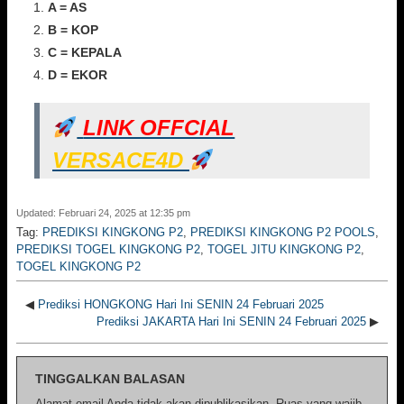
A = AS
B = KOP
C = KEPALA
D = EKOR
LINK OFFCIAL
VERSACE4D
Updated: Februari 24, 2025 at 12:35 pm
Tag:
PREDIKSI KINGKONG P2
,
PREDIKSI KINGKONG P2 POOLS
,
PREDIKSI TOGEL KINGKONG P2
,
TOGEL JITU KINGKONG P2
,
TOGEL KINGKONG P2
◀
Prediksi HONGKONG Hari Ini SENIN 24 Februari 2025
Prediksi JAKARTA Hari Ini SENIN 24 Februari 2025
▶
TINGGALKAN BALASAN
Alamat email Anda tidak akan dipublikasikan.
Ruas yang wajib