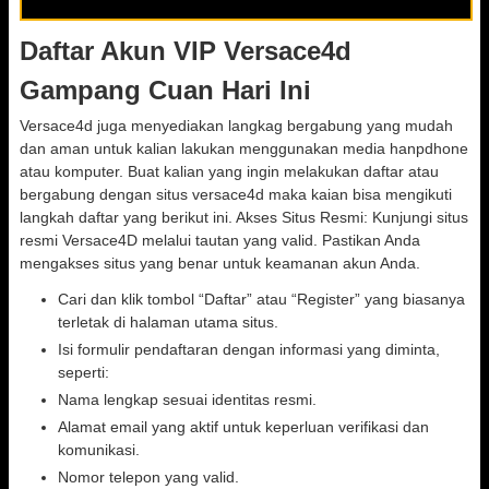
Daftar Akun VIP Versace4d
Gampang Cuan Hari Ini
Versace4d juga menyediakan langkag bergabung yang mudah
dan aman untuk kalian lakukan menggunakan media hanpdhone
atau komputer. Buat kalian yang ingin melakukan daftar atau
bergabung dengan situs versace4d maka kaian bisa mengikuti
langkah daftar yang berikut ini. Akses Situs Resmi: Kunjungi situs
resmi Versace4D melalui tautan yang valid. Pastikan Anda
mengakses situs yang benar untuk keamanan akun Anda.
Cari dan klik tombol “Daftar” atau “Register” yang biasanya
terletak di halaman utama situs.
Isi formulir pendaftaran dengan informasi yang diminta,
seperti:
Nama lengkap sesuai identitas resmi.
Alamat email yang aktif untuk keperluan verifikasi dan
komunikasi.
Nomor telepon yang valid.