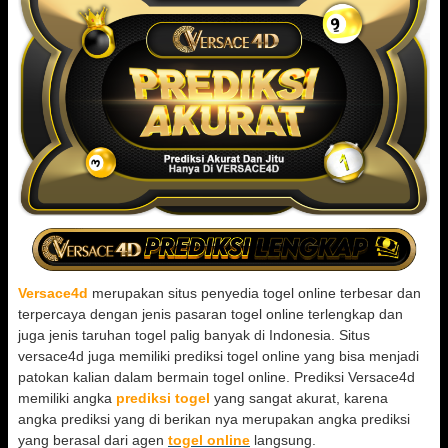
Versace4d
merupakan situs penyedia togel online terbesar dan
terpercaya dengan jenis pasaran togel online terlengkap dan
juga jenis taruhan togel palig banyak di Indonesia. Situs
versace4d juga memiliki prediksi togel online yang bisa menjadi
patokan kalian dalam bermain togel online. Prediksi Versace4d
memiliki angka
prediksi togel
yang sangat akurat, karena
angka prediksi yang di berikan nya merupakan angka prediksi
yang berasal dari agen
togel online
langsung.