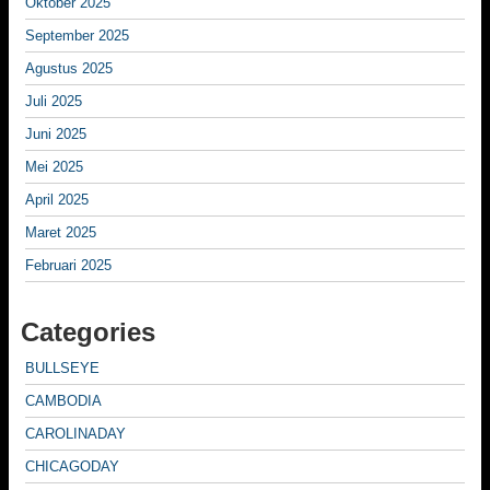
Oktober 2025
September 2025
Agustus 2025
Juli 2025
Juni 2025
Mei 2025
April 2025
Maret 2025
Februari 2025
Categories
BULLSEYE
CAMBODIA
CAROLINADAY
CHICAGODAY