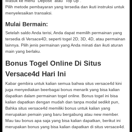
Masuk ke menu “Deposit” atau “Top Up”.
Pilih metode pembayaran yang tersedia dan ikuti instruksi untuk
menyelesaikan transaksi.
Mulai Bermain:
Setelah saldo Anda terisi, Anda dapat memilih permainan yang
tersedia di Versace4D, seperti togel 2D, 3D, 4D, atau permainan
lainnya. Pilih jenis permainan yang Anda minati dan ikuti aturan
main yang berlaku.
Bonus Togel Online Di Situs
Versace4d Hari Ini
Kabar gembira untuk kalian semua bahwa situs versace4d kini
juga menyediakan beerbagai bonus menarik yang bisa kalian
dapatkan dalam permainan togel online. Bonus togel ini bisa
kalian dapatkan dengan mudah dan tanpa modal sedikit pun,
Bahka situs versace4d memiliki bonus untuk kalian yang
merupakan pemain yang baru bergabung atau new member.
Mau tau bonus apa saja yang bisa kalian dapatkan, berikut ini
merupakan bonus yang bisa kalian dapatkan di situs versace4d.