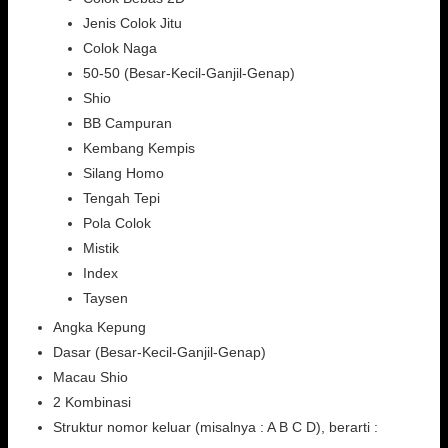
Jenis Colok Jitu
Colok Naga
50-50 (Besar-Kecil-Ganjil-Genap)
Shio
BB Campuran
Kembang Kempis
Silang Homo
Tengah Tepi
Pola Colok
Mistik
Index
Taysen
Angka Kepung
Dasar (Besar-Kecil-Ganjil-Genap)
Macau Shio
2 Kombinasi
Struktur nomor keluar (misalnya : A B C D), berarti :