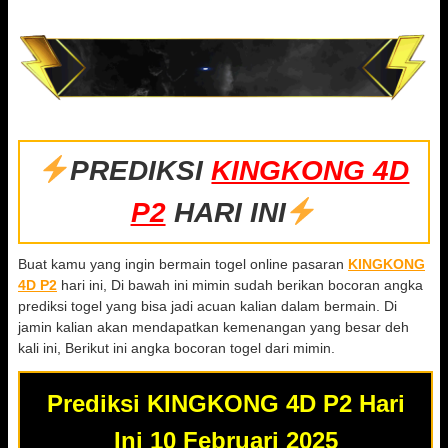
PREDIKSI
KINGKONG 4D
P2
HARI INI
Buat kamu yang ingin bermain togel online pasaran
KINGKONG
4D P2
hari ini, Di bawah ini mimin sudah berikan bocoran angka
prediksi togel yang bisa jadi acuan kalian dalam bermain. Di
jamin kalian akan mendapatkan kemenangan yang besar deh
kali ini, Berikut ini angka bocoran togel dari mimin.
Prediksi KINGKONG 4D P2 Hari
Ini 10 Februari 2025