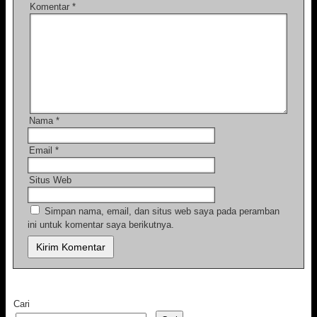
Komentar
*
Nama
*
Email
*
Situs Web
Simpan nama, email, dan situs web saya pada peramban
ini untuk komentar saya berikutnya.
Cari