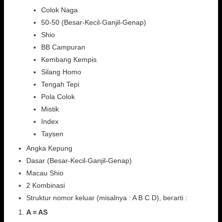
Colok Naga
50-50 (Besar-Kecil-Ganjil-Genap)
Shio
BB Campuran
Kembang Kempis
Silang Homo
Tengah Tepi
Pola Colok
Mistik
Index
Taysen
Angka Kepung
Dasar (Besar-Kecil-Ganjil-Genap)
Macau Shio
2 Kombinasi
Struktur nomor keluar (misalnya : A B C D), berarti :
A = AS