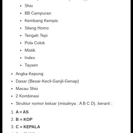
Shio
BB Campuran
Kembang Kempis
Silang Homo
Tengah Tepi
Pola Colok
Mistik
Index
Taysen
Angka Kepung
Dasar (Besar-Kecil-Ganjil-Genap)
Macau Shio
2 Kombinasi
Struktur nomor keluar (misalnya : A B C D), berarti :
A = AS
B = KOP
C = KEPALA