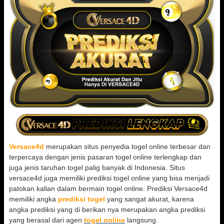
Versace4d
merupakan situs penyedia togel online terbesar dan
terpercaya dengan jenis pasaran togel online terlengkap dan
juga jenis taruhan togel palig banyak di Indonesia. Situs
versace4d juga memiliki prediksi togel online yang bisa menjadi
patokan kalian dalam bermain togel online. Prediksi Versace4d
memiliki angka
prediksi togel
yang sangat akurat, karena
angka prediksi yang di berikan nya merupakan angka prediksi
yang berasal dari agen
togel online
langsung.