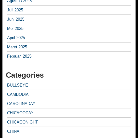
Agustus 2025
Juli 2025
Juni 2025
Mei 2025
April 2025
Maret 2025
Februari 2025
Categories
BULLSEYE
CAMBODIA
CAROLINADAY
CHICAGODAY
CHICAGONIGHT
CHINA