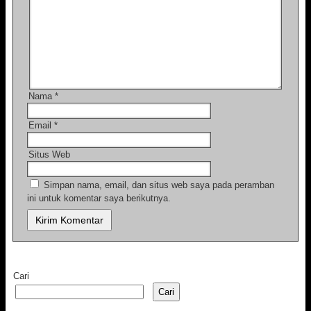
Nama
*
Email
*
Situs Web
Simpan nama, email, dan situs web saya pada peramban
ini untuk komentar saya berikutnya.
Cari
Cari