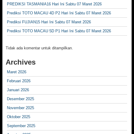
PREDIKSI TASMANIA16 Hari Ini Sabtu 07 Maret 2026
Prediksi TOTO MACAU 4D P2 Hari Ini Sabtu 07 Maret 2026
Prediksi FUJIAN15 Hari Ini Sabtu 07 Maret 2026
Prediksi TOTO MACAU 5D P1 Hari Ini Sabtu 07 Maret 2026
Tidak ada komentar untuk ditampilkan.
Archives
Maret 2026
Februari 2026
Januari 2026
Desember 2025
November 2025
Oktober 2025
September 2025