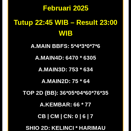
Februari 2025
Tutup 22:45 WIB – Result 23:00
WIB
A.MAIN BBFS: 5*4*3*0*7*6
A.MAIN4D: 6470 * 6305
A.MAIN3D: 753 * 634
A.MAIN2D: 75 * 64
TOP 2D (BB): 36*05*04*60*76*35
A.KEMBAR: 66 * 77
CB | CM | CN: 0 | 6 | 7
SHIO 2D: KELINCI * HARIMAU