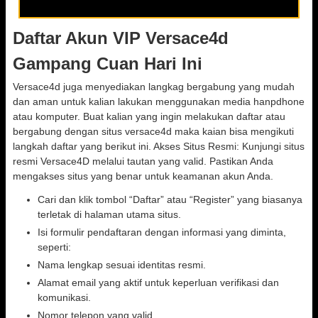
Daftar Akun VIP Versace4d
Gampang Cuan Hari Ini
Versace4d juga menyediakan langkag bergabung yang mudah
dan aman untuk kalian lakukan menggunakan media hanpdhone
atau komputer. Buat kalian yang ingin melakukan daftar atau
bergabung dengan situs versace4d maka kaian bisa mengikuti
langkah daftar yang berikut ini. Akses Situs Resmi: Kunjungi situs
resmi Versace4D melalui tautan yang valid. Pastikan Anda
mengakses situs yang benar untuk keamanan akun Anda.
Cari dan klik tombol “Daftar” atau “Register” yang biasanya
terletak di halaman utama situs.
Isi formulir pendaftaran dengan informasi yang diminta,
seperti:
Nama lengkap sesuai identitas resmi.
Alamat email yang aktif untuk keperluan verifikasi dan
komunikasi.
Nomor telepon yang valid.