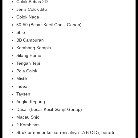
Colok Bebas 2D
Jenis Colok Jitu
Colok Naga
50-50 (Besar-Kecil-Ganjil-Genap)
Shio
BB Campuran
Kembang Kempis
Silang Homo
Tengah Tepi
Pola Colok
Mistik
Index
Taysen
Angka Kepung
Dasar (Besar-Kecil-Ganjil-Genap)
Macau Shio
2 Kombinasi
Struktur nomor keluar (misalnya : A B C D), berarti :