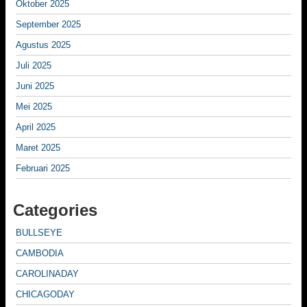
Oktober 2025
September 2025
Agustus 2025
Juli 2025
Juni 2025
Mei 2025
April 2025
Maret 2025
Februari 2025
Categories
BULLSEYE
CAMBODIA
CAROLINADAY
CHICAGODAY