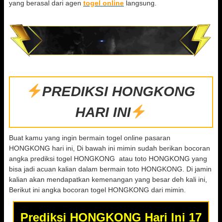
yang berasal dari agen
togel online
langsung.
PREDIKSI HONGKONG
HARI INI
Buat kamu yang ingin bermain togel online pasaran
HONGKONG hari ini, Di bawah ini mimin sudah berikan bocoran
angka prediksi togel HONGKONG atau toto HONGKONG yang
bisa jadi acuan kalian dalam bermain toto HONGKONG. Di jamin
kalian akan mendapatkan kemenangan yang besar deh kali ini,
Berikut ini angka bocoran togel HONGKONG dari mimin.
Prediksi HONGKONG Hari Ini 17