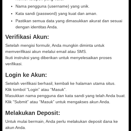
Nama pengguna (username) yang unik.
Kata sandi (password) yang kuat dan aman.
Pastikan semua data yang dimasukkan akurat dan sesuai
dengan identitas Anda.
Verifikasi Akun:
Setelah mengisi formulir, Anda mungkin diminta untuk
memverifikasi akun melalui email atau SMS.
Ikuti instruksi yang diberikan untuk menyelesaikan proses
verifikasi.
Login ke Akun:
Setelah verifikasi berhasil, kembali ke halaman utama situs.
Klik tombol “Login” atau “Masuk”.
Masukkan nama pengguna dan kata sandi yang telah Anda buat.
Klik “Submit” atau “Masuk” untuk mengakses akun Anda.
Melakukan Deposit:
Untuk mulai bermain, Anda perlu melakukan deposit dana ke
akun Anda.