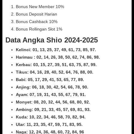
Bonus New Member 10%
Bonus Deposit Harian
Bonus Cashback 10%
Bonus Rollingan Slot 1%
Data Angka Shio 2024-2025
Kelinci: 01, 13, 25, 37, 49, 61, 73, 85, 97.
Harimau : 02, 14, 26, 38, 50, 62, 74, 86, 98.
Kerbau: 03, 15, 27, 39, 51, 63, 75, 87, 99.
Tikus: 04, 16, 28, 40, 52, 64, 76, 88, 00.
Babi: 05, 17, 29, 41, 53, 65, 77, 89.
Anjing: 06, 18, 30, 42, 54, 66, 78, 90.
Ayam: 07, 19, 31, 43, 55, 67, 79, 91.
Monyet: 08, 20, 32, 44, 56, 68, 80, 92.
Ambing: 09, 21, 33, 45, 57, 69, 81, 93.
Kuda: 10, 22, 34, 46, 58, 70, 82, 94.
Ular: 11, 23, 35, 47, 59, 71, 83, 95.
Naga: 12, 24, 36, 48, 60, 72, 84, 96