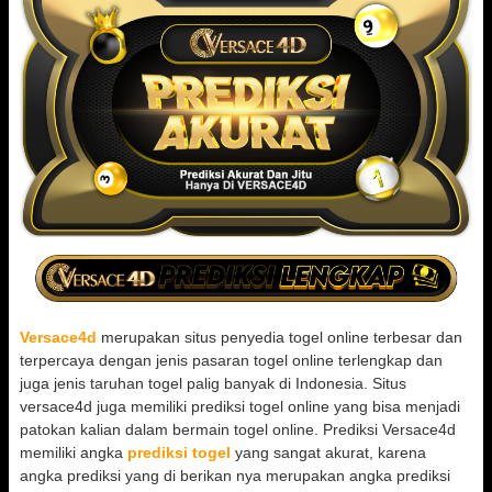
Versace4d
merupakan situs penyedia togel online terbesar dan
terpercaya dengan jenis pasaran togel online terlengkap dan
juga jenis taruhan togel palig banyak di Indonesia. Situs
versace4d juga memiliki prediksi togel online yang bisa menjadi
patokan kalian dalam bermain togel online. Prediksi Versace4d
memiliki angka
prediksi togel
yang sangat akurat, karena
angka prediksi yang di berikan nya merupakan angka prediksi