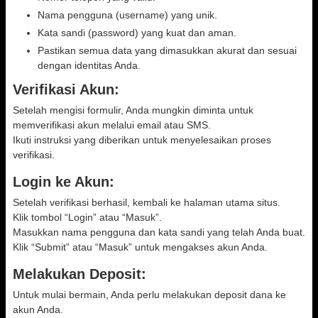
Nama pengguna (username) yang unik.
Kata sandi (password) yang kuat dan aman.
Pastikan semua data yang dimasukkan akurat dan sesuai
dengan identitas Anda.
Verifikasi Akun:
Setelah mengisi formulir, Anda mungkin diminta untuk
memverifikasi akun melalui email atau SMS.
Ikuti instruksi yang diberikan untuk menyelesaikan proses
verifikasi.
Login ke Akun:
Setelah verifikasi berhasil, kembali ke halaman utama situs.
Klik tombol “Login” atau “Masuk”.
Masukkan nama pengguna dan kata sandi yang telah Anda buat.
Klik “Submit” atau “Masuk” untuk mengakses akun Anda.
Melakukan Deposit:
Untuk mulai bermain, Anda perlu melakukan deposit dana ke
akun Anda.