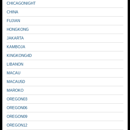
CHICAGONIGHT
CHINA
FUJIAN
HONGKONG
JAKARTA
KAMBOJA
KINGKONG4D
LIBANON
MACAU
MACAU5D
MAROKO
OREGON03
OREGON06
OREGON09
OREGON12