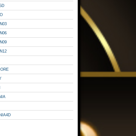
5D
O
N03
N06
N09
N12
PORE
Y
N
NIA
NIA4D