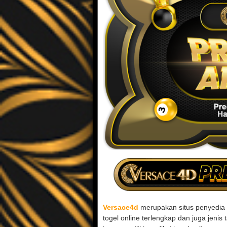
Versace4d
merupakan situs penyedia t
togel online terlengkap dan juga jenis