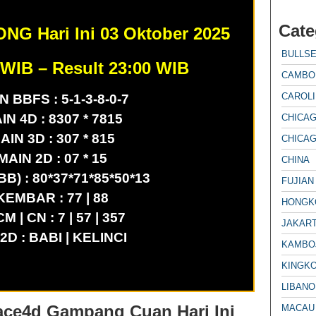
Cate
NG Hari Ini 03 Oktober 2025
BULLS
 WIB – Result 23:00 WIB
CAMBO
CAROL
N BBFS : 5-1-3-8-0-7
IN 4D : 8307 * 7815
CHICA
AIN 3D : 307 * 815
CHICA
MAIN 2D : 07 * 15
CHINA
BB) : 80*37*71*85*50*13
FUJIAN
KEMBAR : 77 | 88
HONGK
CM | CN : 7 | 57 | 357
JAKAR
2D : BABI | KELINCI
KAMBO
KINGK
LIBANO
sace4d Gampang Cuan Hari Ini
MACAU