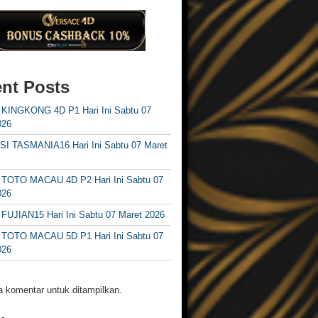
nt Posts
i KINGKONG 4D P1 Hari Ini Sabtu 07
026
I TASMANIA16 Hari Ini Sabtu 07 Maret
i TOTO MACAU 4D P2 Hari Ini Sabtu 07
026
 FUJIAN15 Hari Ini Sabtu 07 Maret 2026
i TOTO MACAU 5D P1 Hari Ini Sabtu 07
026
a komentar untuk ditampilkan.