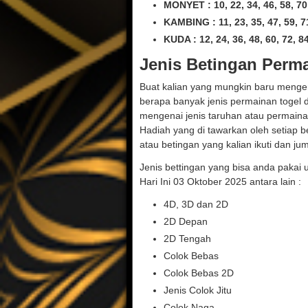
MONYET : 10, 22, 34, 46, 58, 70,
KAMBING : 11, 23, 35, 47, 59, 71
KUDA : 12, 24, 36, 48, 60, 72, 8
Jenis Betingan Perm
Buat kalian yang mungkin baru mengen
berapa banyak jenis permainan togel di
mengenai jenis taruhan atau permainan
Hadiah yang di tawarkan oleh setiap b
atau betingan yang kalian ikuti dan ju
Jenis bettingan yang bisa anda paka
Hari Ini 03 Oktober 2025 antara lain :
4D, 3D dan 2D
2D Depan
2D Tengah
Colok Bebas
Colok Bebas 2D
Jenis Colok Jitu
Colok Naga