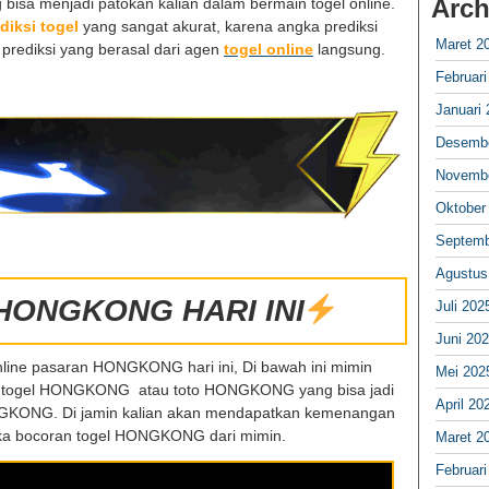
Arch
ng bisa menjadi patokan kalian dalam bermain togel online.
diksi togel
yang sangat akurat, karena angka prediksi
Maret 2
prediksi yang berasal dari agen
togel online
langsung.
Februari
Januari
Desembe
Novembe
Oktober
Septemb
Agustus
HONGKONG HARI INI
Juli 202
Juni 20
nline pasaran HONGKONG hari ini, Di bawah ini mimin
Mei 202
si togel HONGKONG atau toto HONGKONG yang bisa jadi
April 20
NGKONG. Di jamin kalian akan mendapatkan kemenangan
angka bocoran togel HONGKONG dari mimin.
Maret 2
Februari