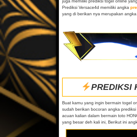
juga memiliki prediksi togel online ya
Prediksi Versace4d memiliki angka
pre
yang di berikan nya merupakan angka 
PREDIKSI 
Buat kamu yang ingin bermain togel o
sudah berikan bocoran angka predik
acuan kalian dalam bermain toto HO
yang besar deh kali ini, Berikut ini 