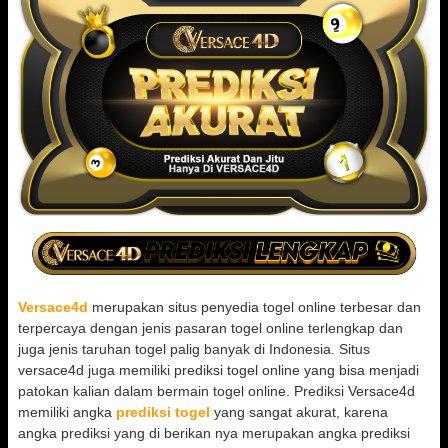
Versace4d
merupakan situs penyedia togel online terbesar dan
terpercaya dengan jenis pasaran togel online terlengkap dan
juga jenis taruhan togel palig banyak di Indonesia. Situs
versace4d juga memiliki prediksi togel online yang bisa menjadi
patokan kalian dalam bermain togel online. Prediksi Versace4d
memiliki angka
prediksi togel
yang sangat akurat, karena
angka prediksi yang di berikan nya merupakan angka prediksi