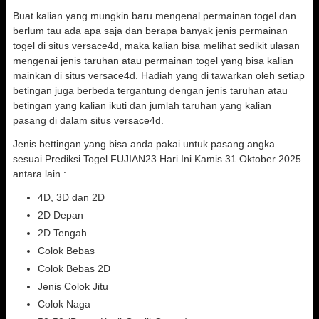
Buat kalian yang mungkin baru mengenal permainan togel dan
berlum tau ada apa saja dan berapa banyak jenis permainan
togel di situs versace4d, maka kalian bisa melihat sedikit ulasan
mengenai jenis taruhan atau permainan togel yang bisa kalian
mainkan di situs versace4d. Hadiah yang di tawarkan oleh setiap
betingan juga berbeda tergantung dengan jenis taruhan atau
betingan yang kalian ikuti dan jumlah taruhan yang kalian
pasang di dalam situs versace4d.
Jenis bettingan yang bisa anda pakai untuk pasang angka
sesuai Prediksi Togel FUJIAN23 Hari Ini Kamis 31 Oktober 2025
antara lain :
4D, 3D dan 2D
2D Depan
2D Tengah
Colok Bebas
Colok Bebas 2D
Jenis Colok Jitu
Colok Naga