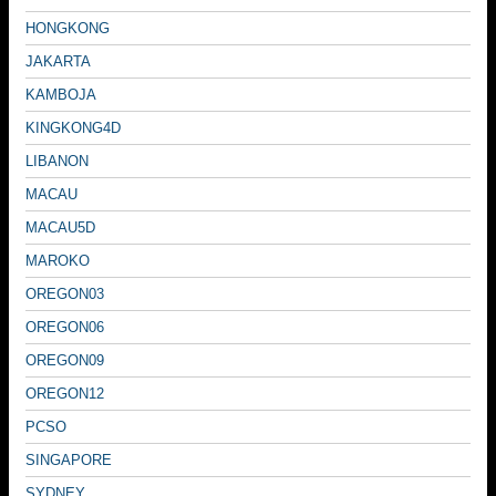
HONGKONG
JAKARTA
KAMBOJA
KINGKONG4D
LIBANON
MACAU
MACAU5D
MAROKO
OREGON03
OREGON06
OREGON09
OREGON12
PCSO
SINGAPORE
SYDNEY