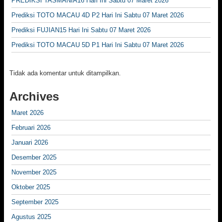
PREDIKSI TASMANIA16 Hari Ini Sabtu 07 Maret 2026
Prediksi TOTO MACAU 4D P2 Hari Ini Sabtu 07 Maret 2026
Prediksi FUJIAN15 Hari Ini Sabtu 07 Maret 2026
Prediksi TOTO MACAU 5D P1 Hari Ini Sabtu 07 Maret 2026
Tidak ada komentar untuk ditampilkan.
Archives
Maret 2026
Februari 2026
Januari 2026
Desember 2025
November 2025
Oktober 2025
September 2025
Agustus 2025