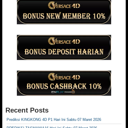
Recent Posts
Prediksi KINGKONG 4D P1 Hari Ini Sabtu 07 Maret 2026