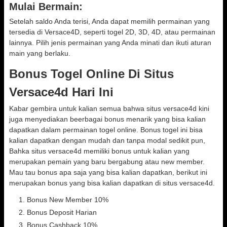
Mulai Bermain:
Setelah saldo Anda terisi, Anda dapat memilih permainan yang
tersedia di Versace4D, seperti togel 2D, 3D, 4D, atau permainan
lainnya. Pilih jenis permainan yang Anda minati dan ikuti aturan
main yang berlaku.
Bonus Togel Online Di Situs
Versace4d Hari Ini
Kabar gembira untuk kalian semua bahwa situs versace4d kini
juga menyediakan beerbagai bonus menarik yang bisa kalian
dapatkan dalam permainan togel online. Bonus togel ini bisa
kalian dapatkan dengan mudah dan tanpa modal sedikit pun,
Bahka situs versace4d memiliki bonus untuk kalian yang
merupakan pemain yang baru bergabung atau new member.
Mau tau bonus apa saja yang bisa kalian dapatkan, berikut ini
merupakan bonus yang bisa kalian dapatkan di situs versace4d.
Bonus New Member 10%
Bonus Deposit Harian
Bonus Cashback 10%