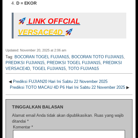
D = EKOR
LINK OFFCIAL
VERSACE4D
Updated: November 20, 2025 at 2:06 am
Tag:
BOCORAN TOGEL FUJIAN15
,
BOCORAN TOTO FUJIAN15
,
PREDIKSI FUJIAN15
,
PREDIKSI TOGEL FUJIAN15
,
PREDIKSI
VERSACE4D
,
TOGEL FUJIAN15
,
TOTO FUJIAN15
◀
Prediksi FUJIAN20 Hari Ini Sabtu 22 November 2025
Prediksi TOTO MACAU 4D P6 Hari Ini Sabtu 22 November 2025
▶
TINGGALKAN BALASAN
Alamat email Anda tidak akan dipublikasikan.
Ruas yang wajib
ditandai
*
Komentar
*