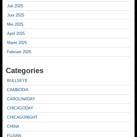
Juli 2025
Juni 2025
Mei 2025
April 2025
Maret 2025
Februari 2025
Categories
BULLSEYE
CAMBODIA
CAROLINADAY
CHICAGODAY
CHICAGONIGHT
CHINA
FUJIAN