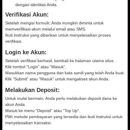
dengan identitas Anda.
Verifikasi Akun:
Setelah mengisi formulir, Anda mungkin diminta untuk
memverifikasi akun melalui email atau SMS.
Ikuti instruksi yang diberikan untuk menyelesaikan proses
verifikasi.
Login ke Akun:
Setelah verifikasi berhasil, kembali ke halaman utama situs.
Klik tombol “Login” atau “Masuk”.
Masukkan nama pengguna dan kata sandi yang telah Anda buat.
Klik “Submit” atau “Masuk” untuk mengakses akun Anda.
Melakukan Deposit:
Untuk mulai bermain, Anda perlu melakukan deposit dana ke
akun Anda.
Masuk ke menu “Deposit” atau “Top Up”.
Pilih metode pembayaran yang tersedia dan ikuti instruksi untuk
menyelesaikan transaksi.