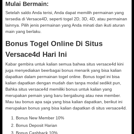
Mulai Bermain:
Setelah saldo Anda terisi, Anda dapat memilih permainan yang
tersedia di Versace4D, seperti togel 2D, 3D, 4D, atau permainan
lainnya. Pilih jenis permainan yang Anda minati dan ikuti aturan
main yang berlaku.
Bonus Togel Online Di Situs
Versace4d Hari Ini
Kabar gembira untuk kalian semua bahwa situs versace4d kini
juga menyediakan beerbagai bonus menarik yang bisa kalian
dapatkan dalam permainan togel online. Bonus togel ini bisa
kalian dapatkan dengan mudah dan tanpa modal sedikit pun,
Bahka situs versace4d memiliki bonus untuk kalian yang
merupakan pemain yang baru bergabung atau new member.
Mau tau bonus apa saja yang bisa kalian dapatkan, berikut ini
merupakan bonus yang bisa kalian dapatkan di situs versace4d.
Bonus New Member 10%
Bonus Deposit Harian
Bonus Cashback 10%