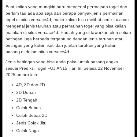
Buat kalian yang mungkin baru mengenal permainan togel dan
berlum tau ada apa saja dan berapa banyak jenis permainan
togel di situs versace4d, maka kalian bisa melihat sedikit ulasan
mengenai jenis taruhan atau permainan togel yang bisa kalian
mainkan di situs versace4d. Hadiah yang di tawarkan oleh setiap
betingan juga berbeda tergantung dengan jenis taruhan atau
betingan yang kalian ikuti dan jumlah taruhan yang kalian
pasang di dalam situs versace4d.
Jenis bettingan yang bisa anda pakai untuk pasang angka
sesuai Prediksi Togel FUJIAN15 Hari Ini Selasa 22 November
2025 antara lain :
4D, 3D dan 2D
2D Depan
2D Tengah
Colok Bebas
Colok Bebas 2D
Jenis Colok Jitu
Colok Naga