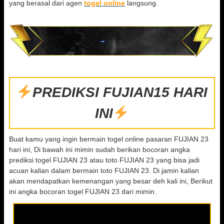
yang berasal dari agen
togel online
langsung.
PREDIKSI FUJIAN15 HARI
INI
Buat kamu yang ingin bermain togel online pasaran FUJIAN 23
hari ini, Di bawah ini mimin sudah berikan bocoran angka
prediksi togel FUJIAN 23 atau toto FUJIAN 23 yang bisa jadi
acuan kalian dalam bermain toto FUJIAN 23. Di jamin kalian
akan mendapatkan kemenangan yang besar deh kali ini, Berikut
ini angka bocoran togel FUJIAN 23 dari mimin.