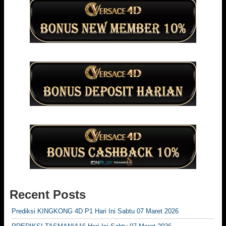
Recent Posts
Prediksi KINGKONG 4D P1 Hari Ini Sabtu 07 Maret 2026