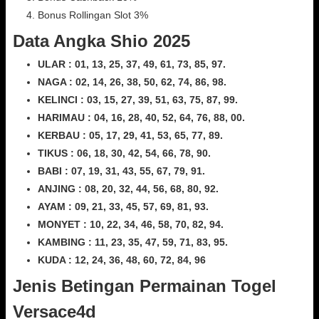
Bonus Rollingan Slot 3%
Data Angka Shio 2025
ULAR : 01, 13, 25, 37, 49, 61, 73, 85, 97.
NAGA : 02, 14, 26, 38, 50, 62, 74, 86, 98.
KELINCI : 03, 15, 27, 39, 51, 63, 75, 87, 99.
HARIMAU : 04, 16, 28, 40, 52, 64, 76, 88, 00.
KERBAU : 05, 17, 29, 41, 53, 65, 77, 89.
TIKUS : 06, 18, 30, 42, 54, 66, 78, 90.
BABI : 07, 19, 31, 43, 55, 67, 79, 91.
ANJING : 08, 20, 32, 44, 56, 68, 80, 92.
AYAM : 09, 21, 33, 45, 57, 69, 81, 93.
MONYET : 10, 22, 34, 46, 58, 70, 82, 94.
KAMBING : 11, 23, 35, 47, 59, 71, 83, 95.
KUDA : 12, 24, 36, 48, 60, 72, 84, 96
Jenis Betingan Permainan Togel
Versace4d