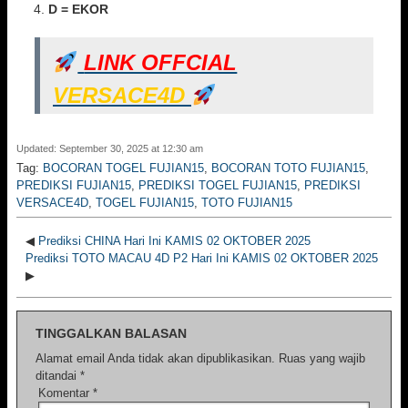
D = EKOR
LINK OFFCIAL
VERSACE4D
Updated: September 30, 2025 at 12:30 am
Tag:
BOCORAN TOGEL FUJIAN15
,
BOCORAN TOTO FUJIAN15
,
PREDIKSI FUJIAN15
,
PREDIKSI TOGEL FUJIAN15
,
PREDIKSI
VERSACE4D
,
TOGEL FUJIAN15
,
TOTO FUJIAN15
◀
Prediksi CHINA Hari Ini KAMIS 02 OKTOBER 2025
Prediksi TOTO MACAU 4D P2 Hari Ini KAMIS 02 OKTOBER 2025
▶
TINGGALKAN BALASAN
Alamat email Anda tidak akan dipublikasikan.
Ruas yang wajib
ditandai
*
Komentar
*