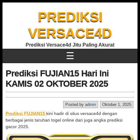
PREDIKSI
VERSACE4D
Prediksi Versace4d Jitu Paling Akurat
☰
Prediksi FUJIAN15 Hari Ini
KAMIS 02 OKTOBER 2025
Posted by
admin
Oktober 1, 2025
Prediksi FUJIAN15
kini hadir di situs versace4d dengan
berbagai jenis taruhan togel online dan juga angka prediksi
gacor 2025.