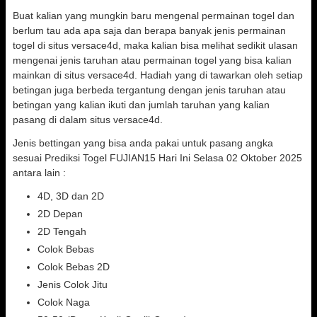
Buat kalian yang mungkin baru mengenal permainan togel dan
berlum tau ada apa saja dan berapa banyak jenis permainan
togel di situs versace4d, maka kalian bisa melihat sedikit ulasan
mengenai jenis taruhan atau permainan togel yang bisa kalian
mainkan di situs versace4d. Hadiah yang di tawarkan oleh setiap
betingan juga berbeda tergantung dengan jenis taruhan atau
betingan yang kalian ikuti dan jumlah taruhan yang kalian
pasang di dalam situs versace4d.
Jenis bettingan yang bisa anda pakai untuk pasang angka
sesuai Prediksi Togel FUJIAN15 Hari Ini Selasa 02 Oktober 2025
antara lain :
4D, 3D dan 2D
2D Depan
2D Tengah
Colok Bebas
Colok Bebas 2D
Jenis Colok Jitu
Colok Naga