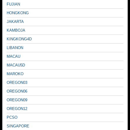
FUJIAN
HONGKONG
JAKARTA
KAMBOJA
KINGKONG4D
LIBANON
MACAU
MACAU5D
MAROKO
OREGON03
OREGON06
OREGON09
OREGON12
PCSO
SINGAPORE