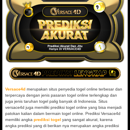
Versace4d
merupakan situs penyedia togel online terbesar dan
terpercaya dengan jenis pasaran togel online terlengkap dan
juga jenis taruhan togel palig banyak di Indonesia. Situs
versace4d juga memiliki prediksi togel online yang bisa menjadi
patokan kalian dalam bermain togel online. Prediksi Versace4d
memiliki angka
prediksi togel
yang sangat akurat, karena
angka prediksi yang di berikan nya merupakan angka prediksi