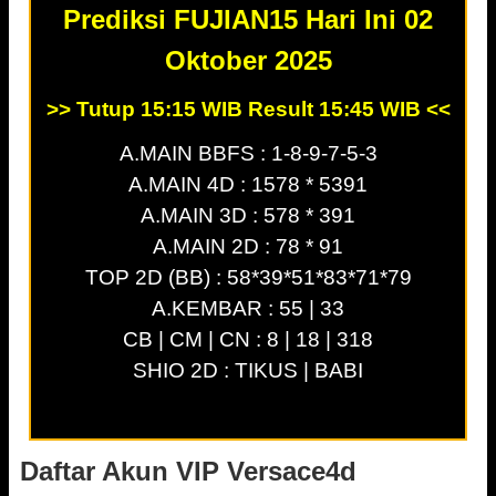
Prediksi FUJIAN15 Hari Ini 02
Oktober 2025
>> Tutup 15:15 WIB Result 15:45 WIB <<
A.MAIN BBFS : 1-8-9-7-5-3
A.MAIN 4D : 1578 * 5391
A.MAIN 3D : 578 * 391
A.MAIN 2D : 78 * 91
TOP 2D (BB) : 58*39*51*83*71*79
A.KEMBAR : 55 | 33
CB | CM | CN : 8 | 18 | 318
SHIO 2D : TIKUS | BABI
Daftar Akun VIP Versace4d