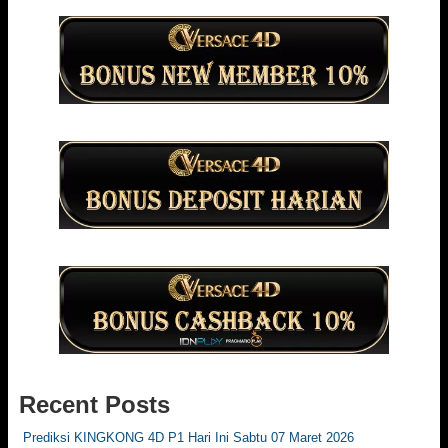
Recent Posts
Prediksi KINGKONG 4D P1 Hari Ini Sabtu 07 Maret 2026