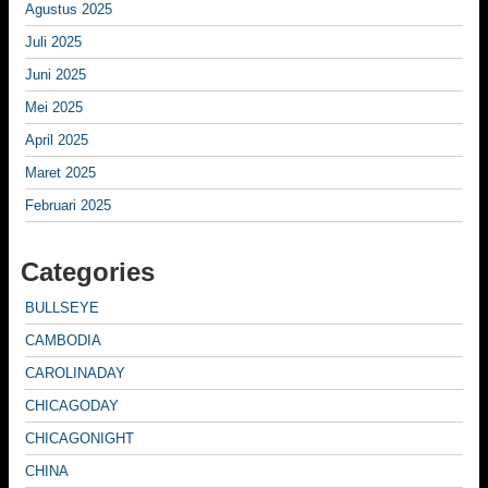
Agustus 2025
Juli 2025
Juni 2025
Mei 2025
April 2025
Maret 2025
Februari 2025
Categories
BULLSEYE
CAMBODIA
CAROLINADAY
CHICAGODAY
CHICAGONIGHT
CHINA