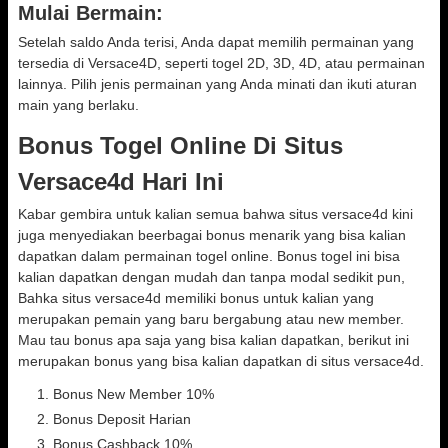
Mulai Bermain:
Setelah saldo Anda terisi, Anda dapat memilih permainan yang
tersedia di Versace4D, seperti togel 2D, 3D, 4D, atau permainan
lainnya. Pilih jenis permainan yang Anda minati dan ikuti aturan
main yang berlaku.
Bonus Togel Online Di Situs
Versace4d Hari Ini
Kabar gembira untuk kalian semua bahwa situs versace4d kini
juga menyediakan beerbagai bonus menarik yang bisa kalian
dapatkan dalam permainan togel online. Bonus togel ini bisa
kalian dapatkan dengan mudah dan tanpa modal sedikit pun,
Bahka situs versace4d memiliki bonus untuk kalian yang
merupakan pemain yang baru bergabung atau new member.
Mau tau bonus apa saja yang bisa kalian dapatkan, berikut ini
merupakan bonus yang bisa kalian dapatkan di situs versace4d.
Bonus New Member 10%
Bonus Deposit Harian
Bonus Cashback 10%